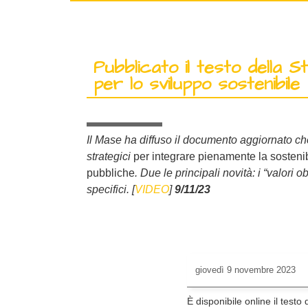
Pubblicato il testo della S
per lo sviluppo sostenibile
Il Mase ha diffuso il documento aggiornato che
strategici
per integrare pienamente la sostenibil
pubbliche
. Due le principali novità: i “valori o
specifici. [
VIDEO
]
9/11/23
giovedì
9 novembre 2023
È disponibile online il testo 