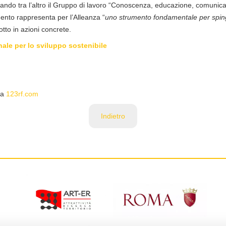
nando tra l’altro il Gruppo di lavoro “Conoscenza, educazione, comunica
mento rappresenta per l’Alleanza “
uno strumento fondamentale per spinge
otto in azioni concrete.
nale per lo sviluppo sostenibile
da
123rf.com
Indietro