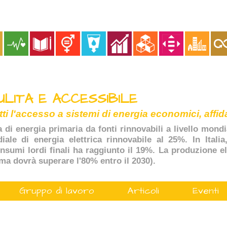
ULITA E ACCESSIBILE
tti l'accesso a sistemi di energia economici, affida
a di energia primaria da fonti rinnovabili a livello mondi
ale di energia elettrica rinnovabile al 25%. In Italia
onsumi lordi finali ha raggiunto il 19%. La produzione ele
(ma dovrà superare l'80% entro il 2030).
Gruppo di lavoro
Articoli
Eventi