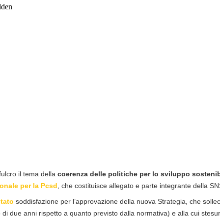
lcro il tema della
coerenza delle politiche per lo sviluppo sostenib
onale per la Pcsd
, che costituisce allegato e parte integrante della S
tato
soddisfazione per l’approvazione della nuova Strategia, che solle
o di due anni rispetto a quanto previsto dalla normativa) e alla cui stesu