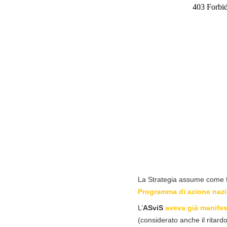
La Strategia assume come fu
Programma di azione nazi
L’
ASviS
aveva già manifes
(considerato anche il ritard