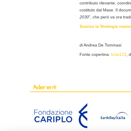
contributo rilevante, coordi
costituto dal Mase. Il docu
2030
”, che però va ora trad
Scarica la Strategia nazio
di Andrea De Tommasi
Fonte copertina:
brita123
, 
Aderenti