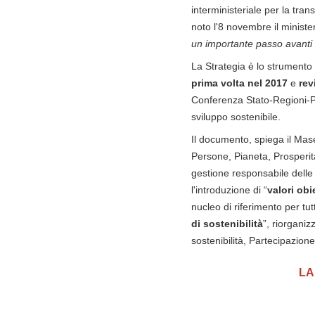
interministeriale per la tran
noto l'8 novembre il minist
un importante passo avanti ve
La Strategia è lo strumento 
prima volta nel 2017
e
rev
Conferenza Stato-Regioni-Prov
sviluppo sostenibile.
Il documento, spiega il Mase
Persone, Pianeta, Prosperit
gestione responsabile delle 
l'introduzione di “
valori obi
nucleo di riferimento per tu
di sostenibilità
”, riorganiz
sostenibilità, Partecipazione
LA