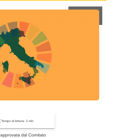
Tempo di lettura:
2
min
approvata dal Comitato