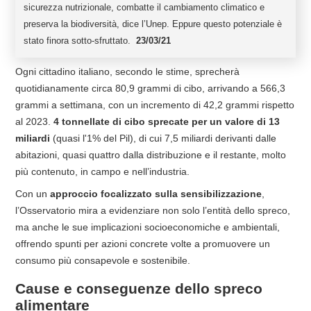
sicurezza nutrizionale, combatte il cambiamento climatico e
preserva la biodiversità, dice l’Unep. Eppure questo potenziale è
stato finora sotto-sfruttato.
23/03/21
Ogni cittadino italiano, secondo le stime, sprecherà
quotidianamente circa 80,9 grammi di cibo, arrivando a 566,3
grammi a settimana, con un incremento di 42,2 grammi rispetto
al 2023.
4 tonnellate di cibo sprecate per un valore di 13
miliardi
(quasi l'1% del Pil), di cui 7,5 miliardi derivanti dalle
abitazioni, quasi quattro dalla distribuzione e il restante, molto
più contenuto, in campo e nell’industria.
Con un
approccio focalizzato sulla sensibilizzazione
,
l’Osservatorio mira a evidenziare non solo l’entità dello spreco,
ma anche le sue implicazioni socioeconomiche e ambientali,
offrendo spunti per azioni concrete volte a promuovere un
consumo più consapevole e sostenibile.
Cause e conseguenze dello spreco
alimentare