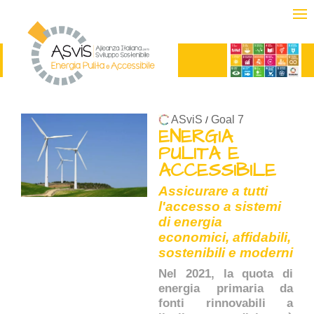
ASviS
Goal 7
/
ENERGIA
PULITA E
ACCESSIBILE
Assicurare a tutti
l'accesso a sistemi
di energia
economici, affidabili,
sostenibili e moderni
Nel 2021, la quota di
energia primaria da
fonti rinnovabili a