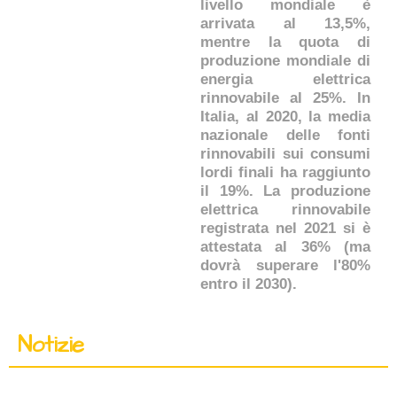
livello mondiale è
arrivata al 13,5%,
mentre la quota di
produzione mondiale di
energia elettrica
rinnovabile al 25%. In
Italia, al 2020, la media
nazionale delle fonti
rinnovabili sui consumi
lordi finali ha raggiunto
il 19%. La produzione
elettrica rinnovabile
registrata nel 2021 si è
attestata al 36% (ma
dovrà superare l'80%
entro il 2030).
Notizie