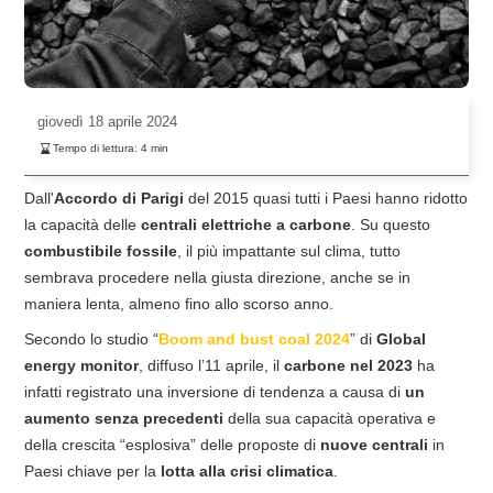
giovedì
18 aprile 2024
Tempo di lettura:
4
min
Dall'
Accordo di Parigi
del 2015 quasi tutti i Paesi hanno ridotto
la capacità delle
centrali elettriche a carbone
. Su questo
combustibile fossile
, il più impattante sul clima, tutto
sembrava procedere nella giusta direzione, anche se in
maniera lenta, almeno fino allo scorso anno.
Secondo lo studio “
Boom and bust coal 2024
” di
Global
energy monitor
, diffuso l’11 aprile, il
carbone nel 2023
ha
infatti registrato una inversione di tendenza a causa di
un
aumento senza precedenti
della sua capacità operativa e
della crescita “esplosiva” delle proposte di
nuove centrali
in
Paesi chiave per la
lotta alla crisi climatica
.