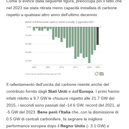
Come si evince dalla seguente figura, preoccupa poi il fatto che
nel 2023 sia stata ritirata meno capacità installata di carbone
rispetto a qualsiasi altro anno dell’ultimo decennio.
Il rallentamento dell’uscita dal carbone risente anche del
contributo fornito dagli
Stati Uniti
e dall’
Europa
. I primi hanno
infatti ridotto a 9.7 GW le chiusure rispetto alle 21.7 GW del
2015, i secondi sono passati dal -14.6 GW, record del 2021, al
-5 GW del 2023.
Bene però l’Italia
che, con la dismissione di
0.5 GW di centrali carbonifere, fa segnare la migliore
performance europea dopo il
Regno Unito
(- 3.1 GW) e