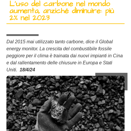
L’uso del carbone nel mondo
aumenta, anziché diminuire: più
2% nel 2023
Dal 2015 mai utilizzato tanto carbone, dice il Global
energy monitor. La crescita del combustibile fossile
peggiore per il clima è trainata dai nuovi impianti in Cina
e dal rallentamento delle chiusure in Europa e Stati
Uniti.
18/4/24