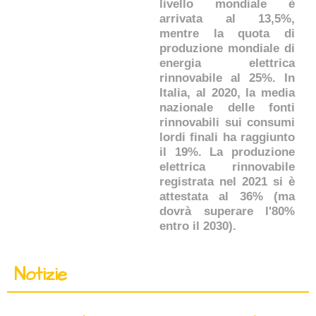
livello mondiale è
arrivata al 13,5%,
mentre la quota di
produzione mondiale di
energia elettrica
rinnovabile al 25%. In
Italia, al 2020, la media
nazionale delle fonti
rinnovabili sui consumi
lordi finali ha raggiunto
il 19%. La produzione
elettrica rinnovabile
registrata nel 2021 si è
attestata al 36% (ma
dovrà superare l'80%
entro il 2030).
Notizie