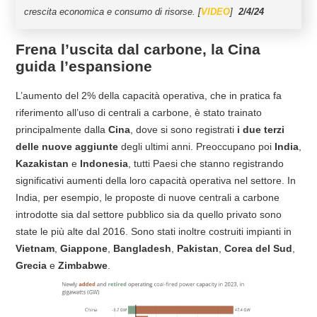
crescita economica e consumo di risorse.
[
VIDEO
]
2/4/24
Frena l’uscita dal carbone, la Cina
guida l’espansione
L’aumento del 2% della capacità operativa, che in pratica fa
riferimento all’uso di centrali a carbone, è stato trainato
principalmente dalla
Cina
, dove si sono registrati
i due terzi
delle nuove aggiunte
degli ultimi anni. Preoccupano poi
India
,
Kazakistan
e
Indonesia
, tutti Paesi che stanno registrando
significativi aumenti della loro capacità operativa nel settore. In
India, per esempio, le proposte di nuove centrali a carbone
introdotte sia dal settore pubblico sia da quello privato sono
state le più alte dal 2016. Sono stati inoltre costruiti impianti in
Vietnam
,
Giappone
,
Bangladesh
,
Pakistan
,
Corea del Sud
,
Grecia
e
Zimbabwe
.