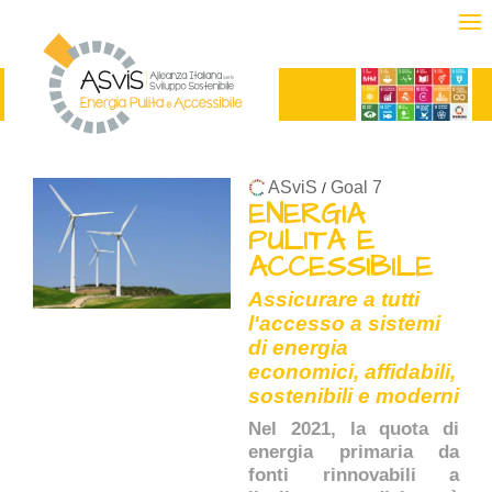
ASviS
Goal 7
/
ENERGIA
PULITA E
ACCESSIBILE
Assicurare a tutti
l'accesso a sistemi
di energia
economici, affidabili,
sostenibili e moderni
Nel 2021, la quota di
energia primaria da
fonti rinnovabili a