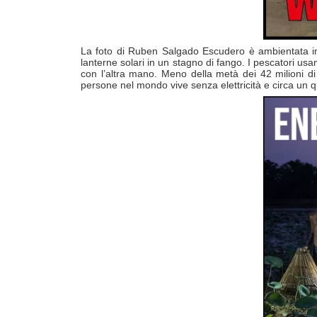
La foto di Ruben Salgado Escudero è ambientata in I
lanterne solari in un stagno di fango. I pescatori usa
con l’altra mano. Meno della metà dei 42 milioni di 
persone nel mondo vive senza elettricità e circa un qu