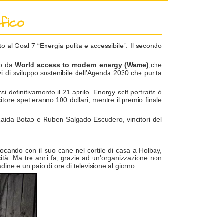
afico
to al Goal 7 “Energia pulita e accessibile”. Il secondo
ato da
World access to modern energy (Wame)
,che
ttivi di sviluppo sostenibile dell’Agenda 2030 che punta
si definitivamente il 21 aprile. Energy self portraits è
itore spetteranno 100 dollari, mentre il premio finale
 Zaida Botao e Ruben Salgado Escudero, vincitori del
ocando con il suo cane nel cortile di casa a Holbay,
cità. Ma tre anni fa, grazie ad un’organizzazione non
ine e un paio di ore di televisione al giorno.