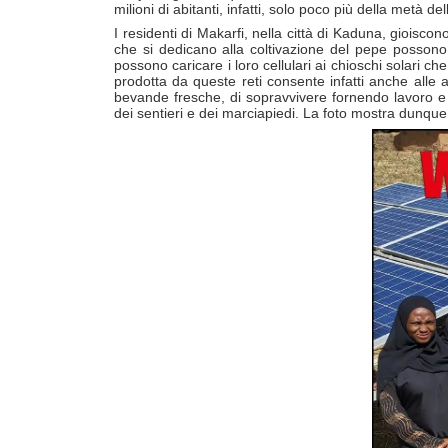
milioni di abitanti, infatti, solo poco più della metà 
I residenti di Makarfi, nella città di Kaduna, gioisc
che si dedicano alla coltivazione del pepe possono e
possono caricare i loro cellulari ai chioschi solari ch
prodotta da queste reti consente infatti anche alle a
bevande fresche, di sopravvivere fornendo lavoro e un
dei sentieri e dei marciapiedi. La foto mostra dunque 