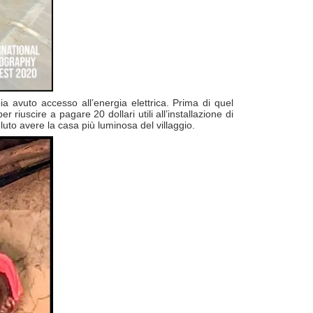
a avuto accesso all’energia elettrica. Prima di quel
uscire a pagare 20 dollari utili all’installazione di
to avere la casa più luminosa del villaggio.