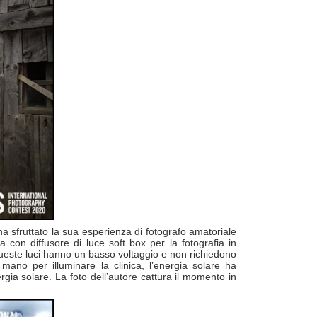
a sfruttato la sua esperienza di fotografo amatoriale
con diffusore di luce soft box per la fotografia in
Queste luci hanno un basso voltaggio e non richiedono
ano per illuminare la clinica, l’energia solare ha
rgia solare. La foto dell’autore cattura il momento in