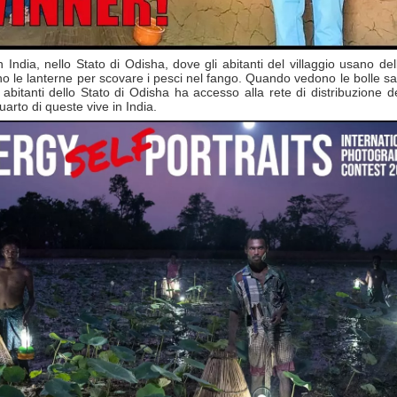
ndia, nello Stato di Odisha, dove gli abitanti del villaggio usano d
no le lanterne per scovare i pesci nel fango. Quando vedono le bolle salir
abitanti dello Stato di Odisha ha accesso alla rete di distribuzione del
arto di queste vive in India.