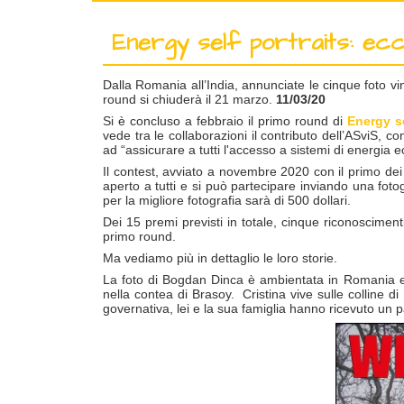
Energy self portraits: ecco
Dalla Romania all’India, annunciate le cinque foto vin
round si chiuderà il 21 marzo.
11/03/20
Si è concluso a febbraio il primo round di
Energy se
vede tra le collaborazioni il contributo dell’ASviS, co
ad “assicurare a tutti l'accesso a sistemi di energia ec
Il contest, avviato a novembre 2020 con il primo dei
aperto a tutti e si può partecipare inviando una foto
per la migliore fotografia sarà di 500 dollari.
Dei 15 premi previsti in totale, cinque riconoscime
primo round.
Ma vediamo più in dettaglio le loro storie.
La foto di Bogdan Dinca è ambientata in Romania e r
nella contea di Brasoy. Cristina vive sulle colline 
governativa, lei e la sua famiglia hanno ricevuto un 