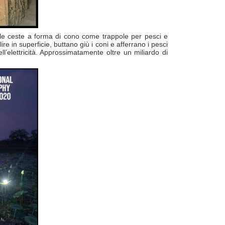
elle ceste a forma di cono come trappole per pesci e
e in superficie, buttano giù i coni e afferrano i pesci
l’elettricità. Approssimatamente oltre un miliardo di