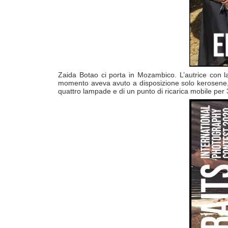
Zaida Botao ci porta in Mozambico. L’autrice con la
momento aveva avuto a disposizione solo kerosene, ca
quattro lampade e di un punto di ricarica mobile per