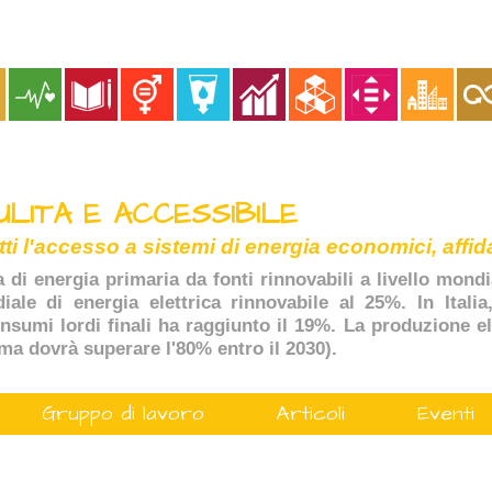
ULITA E ACCESSIBILE
tti l'accesso a sistemi di energia economici, affida
a di energia primaria da fonti rinnovabili a livello mondi
ale di energia elettrica rinnovabile al 25%. In Italia
onsumi lordi finali ha raggiunto il 19%. La produzione ele
(ma dovrà superare l'80% entro il 2030).
Gruppo di lavoro
Articoli
Eventi