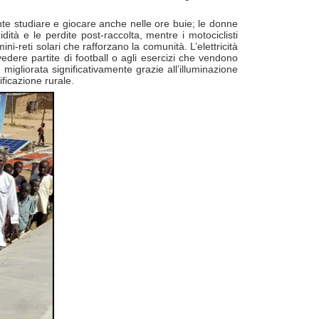
ente studiare e giocare anche nelle ore buie; le donne
ità e le perdite post-raccolta, mentre i motociclisti
ni-reti solari che rafforzano la comunità. L’elettricità
vedere partite di football o agli esercizi che vendono
migliorata significativamente grazie all’illuminazione
ificazione rurale.