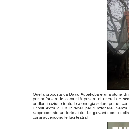
Quella proposta da David Agbakoba è una storia di in
per rafforzare le comunità povere di energia e sco
un’illuminazione teatrale a energia solare per un ce
i costi extra di un inverter per funzionare. Senz
rappresentato un forte aiuto. Le giovani donne della 
cui si accendono le luci teatrali.