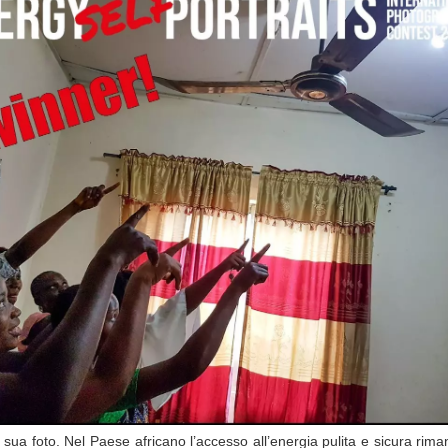
a sua foto. Nel Paese africano l’accesso all’energia pulita e sicura rim