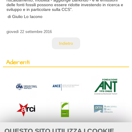
riscaldamento, mobilità - aggiunge Barkindo - e le emissioni
delle fonti fossili possono essere ridotte investendo in ricerca e
sviluppo e in particolare sulla CCS".
di Giulio Lo Iacono
giovedì
22 settembre 2016
Indietro
Aderenti
QUESTO SITO UTILIZZA I COOKIE