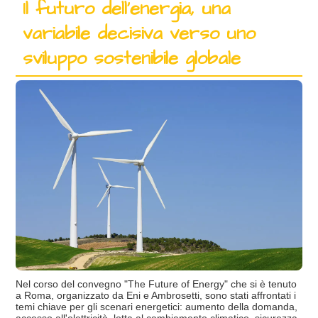
Il futuro dell'energia, una
variabile decisiva verso uno
sviluppo sostenibile globale
Nel corso del convegno "The Future of Energy" che si è tenuto
a Roma, organizzato da Eni e Ambrosetti, sono stati affrontati i
temi chiave per gli scenari energetici: aumento della domanda,