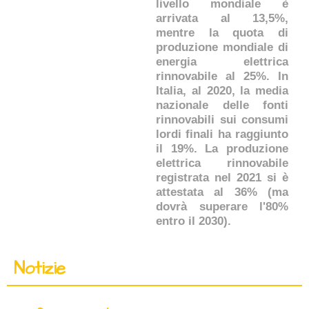
livello mondiale è
arrivata al 13,5%,
mentre la quota di
produzione mondiale di
energia elettrica
rinnovabile al 25%. In
Italia, al 2020, la media
nazionale delle fonti
rinnovabili sui consumi
lordi finali ha raggiunto
il 19%. La produzione
elettrica rinnovabile
registrata nel 2021 si è
attestata al 36% (ma
dovrà superare l'80%
entro il 2030).
Notizie