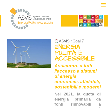
ASviS
Goal 7
/
ENERGIA
PULITA E
ACCESSIBILE
Assicurare a tutti
l'accesso a sistemi
di energia
economici, affidabili,
sostenibili e moderni
Nel 2021, la quota di
energia primaria da
fonti rinnovabili a