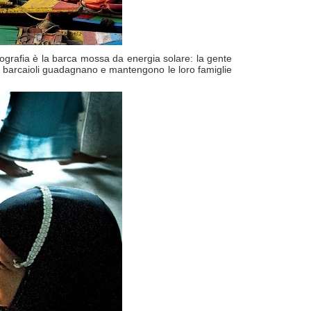
otografia è la barca mossa da energia solare: la gente
 i barcaioli guadagnano e mantengono le loro famiglie