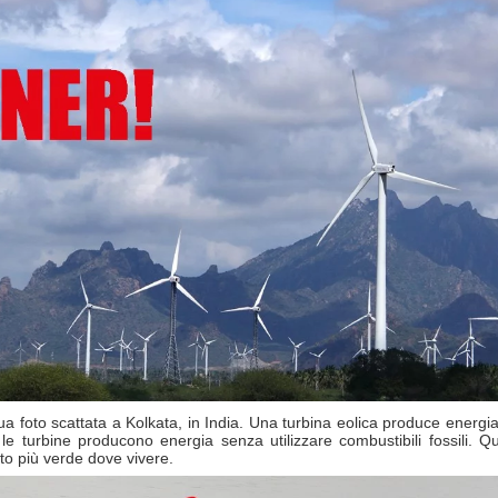
ua foto scattata a Kolkata, in India. Una turbina eolica produce energia 
le turbine producono energia senza utilizzare combustibili fossili. 
osto più verde dove vivere.