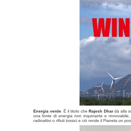
Energia verde
. È il titolo che
Rajesh Dhar
dà alla s
una fonte di energia non inquinante e rinnovabile, 
radioattivi o rifiuti tossici e ciò rende il Pianeta un p