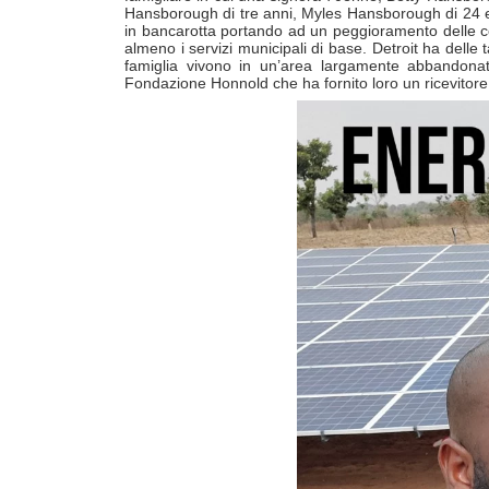
Hansborough di tre anni, Myles Hansborough di 24 e Kh
in bancarotta portando ad un peggioramento delle con
almeno i servizi municipali di base. Detroit ha delle 
famiglia vivono in un’area largamente abbandonat
Fondazione Honnold che ha fornito loro un ricevitore di 