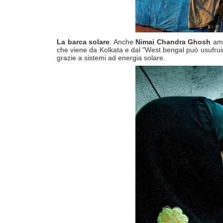
La barca solare
. Anche
Nimai Chandra Ghosh
amb
che viene da Kolkata e dal "West bengal può usufruir
grazie a sistemi ad energia solare.