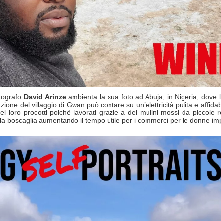
fotografo
David Arinze
ambienta la sua foto ad Abuja, in Nigeria, dove l
azione del villaggio di Gwan può contare su un’elettricità pulita e affid
ei loro prodotti poiché lavorati grazie a dei mulini mossi da piccole re
 nella boscaglia aumentando il tempo utile per i commerci per le donne imp