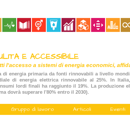
ULITA E ACCESSIBILE
tti l'accesso a sistemi di energia economici, affida
a di energia primaria da fonti rinnovabili a livello mondi
ale di energia elettrica rinnovabile al 25%. In Italia
onsumi lordi finali ha raggiunto il 19%. La produzione ele
(ma dovrà superare l'80% entro il 2030).
Gruppo di lavoro
Articoli
Eventi