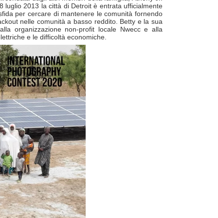
uglio 2013 la città di Detroit è entrata ufficialmente
e sfida per cercare di mantenere le comunità fornendo
blackout nelle comunità a basso reddito. Betty e la sua
lla organizzazione non-profit locale Nwecc e alla
lettriche e le difficoltà economiche.