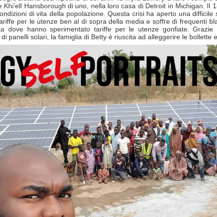
i’ell Hansborough di uno, nella loro casa di Detroit in Michigan. Il 18 l
dizioni di vita della popolazione. Questa crisi ha aperto una difficil
tariffe per le utenze ben al di sopra della media e soffre di frequenti 
a dove hanno sperimentato tariffe per le utenze gonfiate. Grazie a
panelli solari, la famiglia di Betty è riuscita ad alleggerire le bollette e