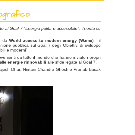
tografico
to al Goal 7 “Energia pulita e accessibile”. Trionfa su
to da
World access to modern energy (Wame) -
il
inione pubblica sul Goal 7 degli Obiettivi di sviluppo
bili e moderni”.
ovenienti da tutto il mondo che hanno inviato i propri
dalle
energie rinnovabili
alle sfide legate al Goal 7.
, Rajesh Dhar, Nimani Chandra Ghosh e Pranab Basak