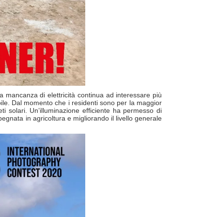
a mancanza di elettricità continua ad interessare più
abile. Dal momento che i residenti sono per la maggior
ti solari. Un’illuminazione efficiente ha permesso di
egnata in agricoltura e migliorando il livello generale