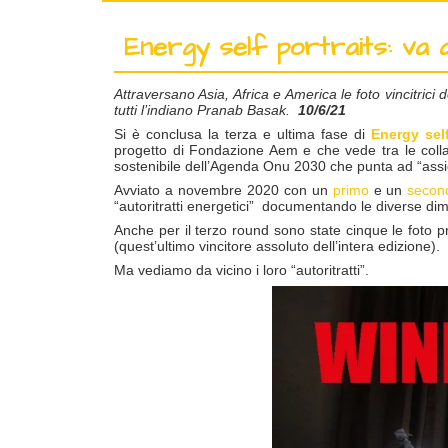
Energy self portraits: va al
Attraversano Asia, Africa e America le foto vincitrici
tutti l’indiano Pranab Basak.
10/6/21
Si è conclusa la terza e ultima fase di
Energy self
progetto di Fondazione Aem e che vede tra le collabor
sostenibile dell’Agenda Onu 2030 che punta ad “assicur
Avviato a novembre 2020 con un
primo
e un
secon
“autoritratti energetici” documentando le diverse dim
Anche per il terzo round sono state cinque le fot
(quest’ultimo vincitore assoluto dell’intera edizione).
Ma vediamo da vicino i loro “autoritratti”.