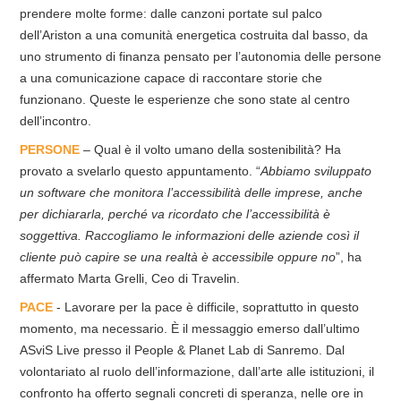
prendere molte forme: dalle canzoni portate sul palco
dell’Ariston a una comunità energetica costruita dal basso, da
uno strumento di finanza pensato per l’autonomia delle persone
a una comunicazione capace di raccontare storie che
funzionano. Queste le esperienze che sono state al centro
dell’incontro.
PERSONE
– Qual è il volto umano della sostenibilità? Ha
provato a svelarlo questo appuntamento. “
Abbiamo sviluppato
un software che monitora l’accessibilità delle imprese, anche
per dichiararla, perché va ricordato che l’accessibilità è
soggettiva. Raccogliamo le informazioni delle aziende così il
cliente può capire se una realtà è accessibile oppure no
”, ha
affermato Marta Grelli, Ceo di Travelin.
PACE
- Lavorare per la pace è difficile, soprattutto in questo
momento, ma necessario. È il messaggio emerso dall’ultimo
ASviS Live presso il People & Planet Lab di Sanremo. Dal
volontariato al ruolo dell’informazione, dall’arte alle istituzioni, il
confronto ha offerto segnali concreti di speranza, nelle ore in