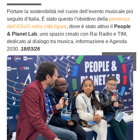
Portare la sostenibilità nel cuore dell’evento musicale più
seguito d’Italia. È stato questo l’obiettivo della
presenza
dell’ASviS nella città ligure
, dove è stato attivo il
People
& Planet Lab
, uno spazio creato con Rai Radio e TIM,
dedicato al dialogo tra musica, informazione e Agenda
2030.
18/03/26