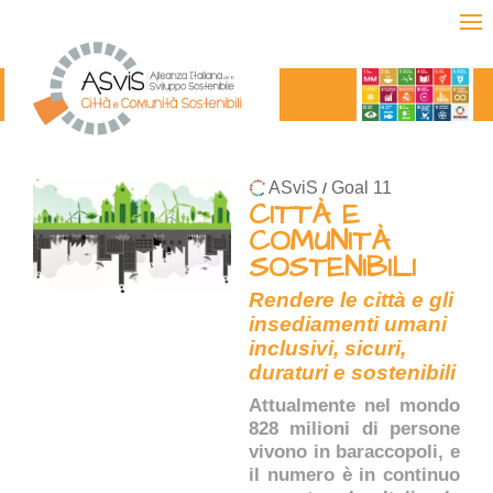
ASviS
Goal 11
/
CITTÀ E
COMUNITÀ
SOSTENIBILI
Rendere le città e gli
insediamenti umani
inclusivi, sicuri,
duraturi e sostenibili
Attualmente nel mondo
828 milioni di persone
vivono in baraccopoli, e
il numero è in continuo