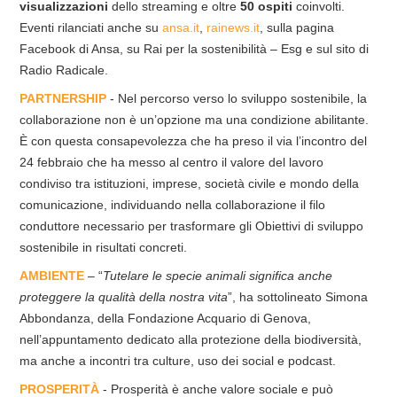
visualizzazioni
dello streaming e oltre
50 ospiti
coinvolti.
Eventi rilanciati anche su
ansa.it
,
rainews.it
, sulla pagina
Facebook di Ansa, su Rai per la sostenibilità – Esg e sul sito di
Radio Radicale.
PARTNERSHIP
- Nel percorso verso lo sviluppo sostenibile, la
collaborazione non è un’opzione ma una condizione abilitante.
È con questa consapevolezza che ha preso il via l’incontro del
24 febbraio che ha messo al centro il valore del lavoro
condiviso tra istituzioni, imprese, società civile e mondo della
comunicazione, individuando nella collaborazione il filo
conduttore necessario per trasformare gli Obiettivi di sviluppo
sostenibile in risultati concreti.
AMBIENTE
– “
Tutelare le specie animali significa anche
proteggere la qualità della nostra vita
”, ha sottolineato Simona
Abbondanza, della Fondazione Acquario di Genova,
nell’appuntamento dedicato alla protezione della biodiversità,
ma anche a incontri tra culture, uso dei social e podcast.
PROSPERITÀ
- Prosperità è anche valore sociale e può