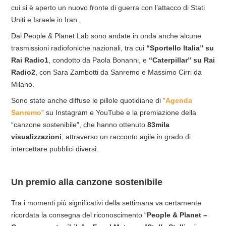
cui si è aperto un nuovo fronte di guerra con l’attacco di Stati
Uniti e Israele in Iran.
Dal People & Planet Lab sono andate in onda anche alcune
trasmissioni radiofoniche nazionali, tra cui
“Sportello Italia” su
Rai Radio1
, condotto da Paola Bonanni, e
“Caterpillar” su Rai
Radio2
, con Sara Zambotti da Sanremo e Massimo Cirri da
Milano.
Sono state anche diffuse le pillole quotidiane di “
Agenda
Sanremo
” su Instagram e YouTube e la premiazione della
“canzone sostenibile”, che hanno ottenuto
83mila
visualizzazioni
, attraverso un racconto agile in grado di
intercettare pubblici diversi.
Un premio alla canzone sostenibile
Tra i momenti più significativi della settimana va certamente
ricordata la consegna del riconoscimento “
People & Planet –