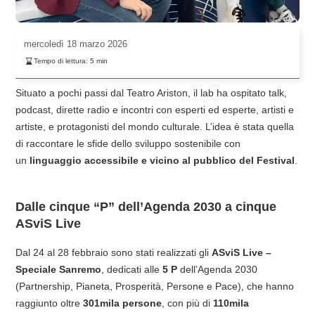
mercoledì
18 marzo 2026
Tempo di lettura:
5
min
Situato a pochi passi dal Teatro Ariston, il lab ha ospitato talk,
podcast, dirette radio e incontri con esperti ed esperte, artisti e
artiste, e protagonisti del mondo culturale. L’idea è stata quella
di raccontare le sfide dello sviluppo sostenibile con
un
linguaggio accessibile e vicino al pubblico del Festival
.
Dalle cinque “P” dell’Agenda 2030 a cinque
ASviS Live
Dal 24 al 28 febbraio sono stati realizzati gli
ASviS Live –
Speciale Sanremo
, dedicati alle
5 P
dell’Agenda 2030
(Partnership, Pianeta, Prosperità, Persone e Pace), che hanno
raggiunto oltre
301mila persone
, con più di
110mila