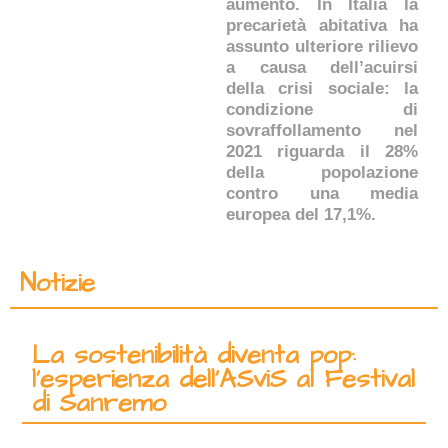
aumento. In Italia la
precarietà abitativa ha
assunto ulteriore rilievo
a causa dell’acuirsi
della crisi sociale: la
condizione di
sovraffollamento nel
2021 riguarda il 28%
della popolazione
contro una media
europea del 17,1%.
Notizie
La sostenibilità diventa pop:
l’esperienza dell’ASviS al Festival
di Sanremo