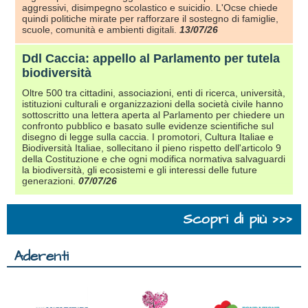
aggressivi, disimpegno scolastico e suicidio. L'Ocse chiede
quindi politiche mirate per rafforzare il sostegno di famiglie,
scuole, comunità e ambienti digitali.
13/07/26
Ddl Caccia: appello al Parlamento per tutela
biodiversità
Oltre 500 tra cittadini, associazioni, enti di ricerca, università,
istituzioni culturali e organizzazioni della società civile hanno
sottoscritto una lettera aperta al Parlamento per chiedere un
confronto pubblico e basato sulle evidenze scientifiche sul
disegno di legge sulla caccia. I promotori, Cultura Italiae e
Biodiversità Italiae, sollecitano il pieno rispetto dell'articolo 9
della Costituzione e che ogni modifica normativa salvaguardi
la biodiversità, gli ecosistemi e gli interessi delle future
generazioni.
07/07/26
Scopri di più >>>
Aderenti