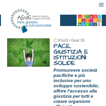
ASviS
Goal 16
/
PACE,
GIUSTIZIA E
ISTITUZIONI
SOLIDE
Promuovere società
pacifiche e più
inclusive per uno
sviluppo sostenibile;
offrire l'accesso alla
giustizia per tutti e
creare organismi