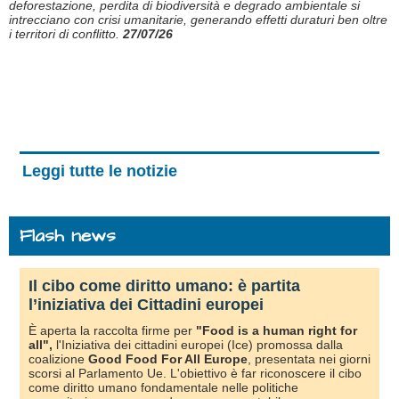
deforestazione, perdita di biodiversità e degrado ambientale si
intrecciano con crisi umanitarie, generando effetti duraturi ben oltre
i territori di conflitto.
27/07/26
Leggi tutte le notizie
Flash news
Il cibo come diritto umano: è partita
l’iniziativa dei Cittadini europei
È aperta la raccolta firme per
"Food is a human right for
all"
,
l'Iniziativa dei cittadini europei (Ice) promossa dalla
coalizione
Good Food For All Europe
, presentata nei giorni
scorsi al Parlamento Ue. L'obiettivo è far riconoscere il cibo
come diritto umano fondamentale nelle politiche