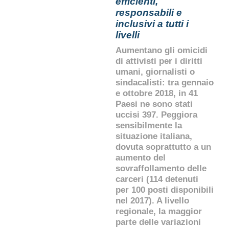
efficienti,
responsabili e
inclusivi a tutti i
livelli
Aumentano gli omicidi
di attivisti per i diritti
umani, giornalisti o
sindacalisti: tra gennaio
e ottobre 2018, in 41
Paesi ne sono stati
uccisi 397. Peggiora
sensibilmente la
situazione italiana,
dovuta soprattutto a un
aumento del
sovraffollamento delle
carceri (114 detenuti
per 100 posti disponibili
nel 2017). A livello
regionale, la maggior
parte delle variazioni