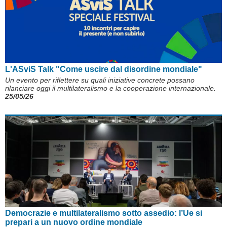
L'ASviS Talk "Come uscire dal disordine mondiale"
Un evento per riflettere su quali iniziative concrete possano
rilanciare oggi il multilateralismo e la cooperazione internazionale.
25/05/26
Democrazie e multilateralismo sotto assedio: l’Ue si
prepari a un nuovo ordine mondiale