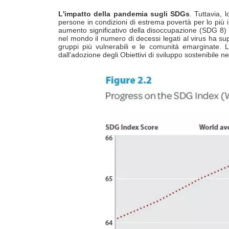
L'impatto della pandemia sugli SDGs
. Tuttavia, 
persone in condizioni di estrema povertà per lo più 
aumento significativo della disoccupazione (SDG 8) c
nel mondo il numero di decessi legati al virus ha supe
gruppi più vulnerabili e le comunità emarginate. 
dall'adozione degli Obiettivi di sviluppo sostenibile n