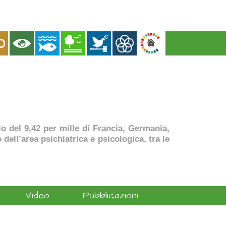
dio del 9,42 per mille di Francia, Germania,
dell’area psichiatrica e psicologica, tra le
Video
Pubblicazioni