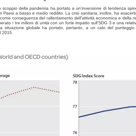
lo scoppio della pandemia ha portato a un'inversione di tendenza spin
in Paesi a basso e medio reddito. La crisi sanitaria, inoltre, ha esace
ome conseguenza del rallentamento dell'attività economica e della rece
rato i tre milioni di unità con un forte impatto sull'SDG 3 e una relativa
La situazione globale ha portato, pertanto, a un calo del punteggio
el 2015.