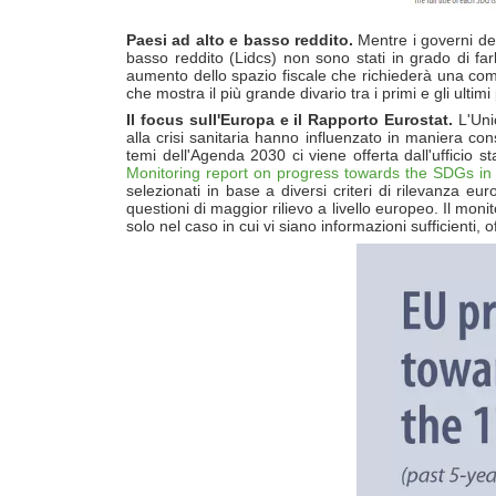
Paesi ad alto e basso reddito.
Mentre i governi dei
basso reddito (Lidcs) non sono stati in grado di far
aumento dello spazio fiscale che richiederà una combin
che mostra il più grande divario tra i primi e gli ultim
Il focus sull'Europa e il Rapporto Eurostat.
L'Uni
alla crisi sanitaria hanno influenzato in maniera co
temi dell'Agenda 2030 ci viene offerta dall'ufficio st
Monitoring report on progress towards the SDGs in
selezionati in base a diversi criteri di rilevanza eu
questioni di maggior rilievo a livello europeo. Il moni
solo nel caso in cui vi siano informazioni sufficienti, 