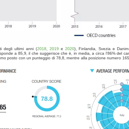
 degli ultimi anni (
2018
,
2019
e
2020
), Finlandia, Svezia e Danim
isponde a 85,9, il che suggerisce che è, in media, a circa l'86% del camm
26esimo posto con un punteggio di 78,8, mentre alla posizione numero 165