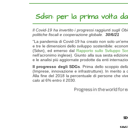
Sdsn: per la prima volta da
Il Covid-19 ha invertito i progressi raggiunti sugli O
politiche fiscali e cooperazione globale.
30/6/21
“La pandemia di Covid-19 ha creato non solo un'emerge
e tre le dimensioni dello sviluppo sostenibile: econ
(Sdsn), ed emerso dal
Rapporto sullo Sviluppo Sos
nell’acronimo inglese). Giunto alla sua sesta edizion
e le analisi più aggiornate prodotte da enti internaziona
Il progresso degli SDGs
. Prima dello scoppio dell
(Imprese, innovazione e infrastrutture). In merito a 
Alla fine del 2018 la percentuale di persone che viv
calo al 6% entro il 2030.