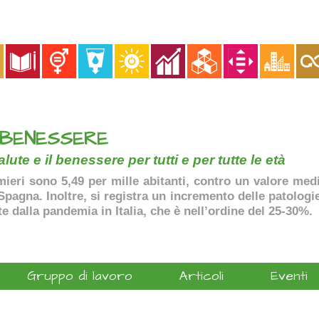
 BENESSERE
lute e il benessere per tutti e per tutte le età
ermieri sono 5,49 per mille abitanti, contro un valore me
agna. Inoltre, si registra un incremento delle patologie 
te dalla pandemia in Italia, che è nell’ordine del 25-30%.
Gruppo di lavoro
Articoli
Eventi