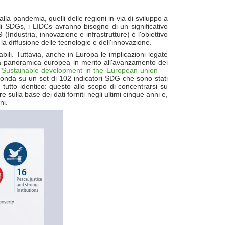
lla pandemia, quelli delle regioni in via di sviluppo a
gli SDGs, i LIDCs avranno bisogno di un significativo
(Industria, innovazione e infrastrutture) è l'obiettivo
 la diffusione delle tecnologie e dell'innovazione.
ili. Tuttavia, anche in Europa le implicazioni legate
 Una panoramica europea in merito all'avanzamento dei
"Sustainable development in the European union —
 fonda su un set di 102 indicatori SDG che sono stati
l tutto identico: questo allo scopo di concentrarsi su
 sulla base dei dati forniti negli ultimi cinque anni e,
ni.