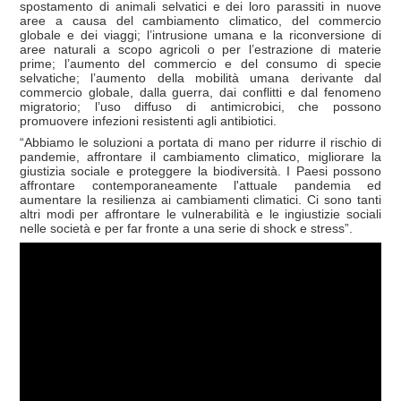
spostamento di animali selvatici e dei loro parassiti in nuove
aree a causa del cambiamento climatico, del commercio
globale e dei viaggi; l’intrusione umana e la riconversione di
aree naturali a scopo agricoli o per l’estrazione di materie
prime; l’aumento del commercio e del consumo di specie
selvatiche; l’aumento della mobilità umana derivante dal
commercio globale, dalla guerra, dai conflitti e dal fenomeno
migratorio; l’uso diffuso di antimicrobici, che possono
promuovere infezioni resistenti agli antibiotici.
“Abbiamo le soluzioni a portata di mano per ridurre il rischio di
pandemie, affrontare il cambiamento climatico, migliorare la
giustizia sociale e proteggere la biodiversità. I Paesi possono
affrontare contemporaneamente l'attuale pandemia ed
aumentare la resilienza ai cambiamenti climatici. Ci sono tanti
altri modi per affrontare le vulnerabilità e le ingiustizie sociali
nelle società e per far fronte a una serie di shock e stress”.