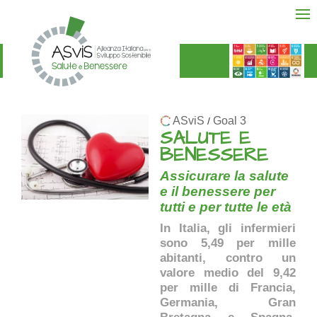
ASviS
Goal 3
/
SALUTE E
BENESSERE
Assicurare la salute
e il benessere per
tutti e per tutte le età
In Italia, gli infermieri
sono 5,49 per mille
abitanti, contro un
valore medio del 9,42
per mille di Francia,
Germania, Gran