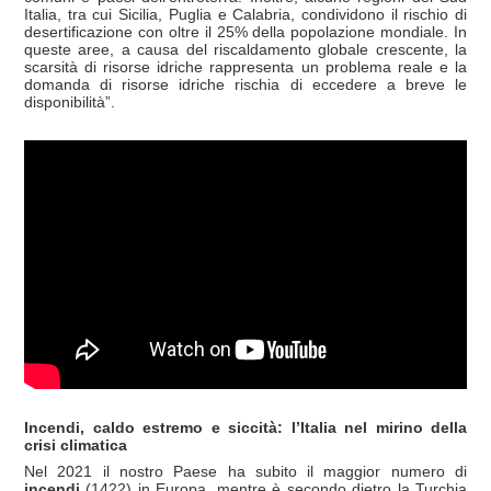
Italia, tra cui Sicilia, Puglia e Calabria, condividono il rischio di
desertificazione con oltre il 25% della popolazione mondiale. In
queste aree, a causa del riscaldamento globale crescente, la
scarsità di risorse idriche rappresenta un problema reale e la
domanda di risorse idriche rischia di eccedere a breve le
disponibilità”.
Incendi, caldo estremo e siccità: l’Italia nel mirino della
crisi climatica
Nel 2021 il nostro Paese ha subito il maggior numero di
incendi
(1422) in Europa, mentre è secondo dietro la Turchia