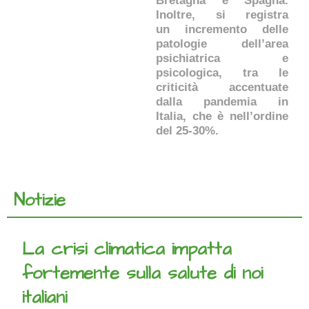
Bretagna e Spagna.
Inoltre, si registra
un incremento delle
patologie dell’area
psichiatrica e
psicologica, tra le
criticità accentuate
dalla pandemia in
Italia, che è nell’ordine
del 25-30%.
Notizie
La crisi climatica impatta
fortemente sulla salute di noi
italiani