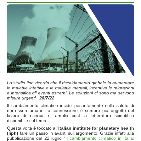
Lo studio Iiph ricorda che il riscaldamento globale fa aumentare
le malattie infettive e le malattie mentali, incentiva le migrazioni
e intensifica gli eventi estremi. Le soluzioni ci sono ma servono
misure urgenti.
28/7/22
Il cambiamento climatico incide pesantemente sulla salute di
noi esseri umani. La connessione è sempre più oggetto del
lavoro di ricerca, si amplia così la letteratura scientifica
disponibile sul tema.
Questa volta è toccato all’
Italian institute for planetary health
(Iiph)
fare un passo in avanti sull’argomento. Grazie infatti alla
pubblicazione del 22 luglio “
Il cambiamento climatico in Italia: