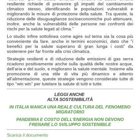
resiliente richiede di prevenire gli impatti del cambiamento
climatico stesso, identificando le popolazioni vulnerabili e
migliorando le misure di protezione della salute. Tra queste, la
riduzione delle disuguaglianze socioeconomiche può attenuare,
inoltre, anche la vulnerabilità delle persone nei confronti dei
rischi per la salute legati al clima.”
Lo studio infine sottolinea come agire sul tema sia la cosa più
conveniente da fare, anche in termini economici, dato che “i
benefici per la salute superano di gran lunga i costi” da
sostenere per far fronte alla crisi climatica.
Strategie resilienti e di riduzione delle emissioni di gas serra
ricadono positivamente anche sulla qualità delle nostre acque,
dell’aria e del suolo, e migliorano la salute mentale. Insieme alla
promozione di una stile di vita più dinamico e attento
all’alimentazione, queste strategie vengono considerate tutte di
tipo “win win” per tutelare la salute di tutti e tutte.
LEGGI ANCHE
ALTA SOSTENIBILITÀ
IN ITALIA MANCA UNA REALE CULTURA DEL FENOMENO
MIGRATORIO
PANDEMIA E COSTO DELL'ENERGIA NON DEVONO
FRENARE LO SVILUPPO SOSTENIBILE
Scarica il documento