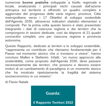
numerose
buone pratiche
sviluppate a livello regionale e
locale, analizzando i principali rischi causati dall’azione
antropica sul territorio e offrendo un quadro completo e
aggiornato del progresso delle varie regioni, province, Città
metropolitane verso i 17 Obiettivi di sviluppo sostenibile
dell’Agenda 2030, attraverso indicatori statistici elementari e
compositi. Per la prima volta questo lavoro è stato presentato
integrando i dati di ciascuna regione e dei territori che la
compongono in sezioni dedicate, così da disporre di 21 quadri
conoscitivi completi, uno per ciascuna regione e provincia
autonoma.
Questo Rapporto, dedicato ai territori e lo sviluppo sostenibile,
“rappresenta un contributo che riteniamo fondamentale per il
Paese nel momento storico che ci troviamo a vivere”, hanno
concluso Mallen e Stefanini. Infatti, “un nuovo approccio alla
sostenibilità, come proposto dall’Agenda 2030, deve passare
necessariamente dai territori, che possono e devono essere
motori di un cambiamento di paradigma in un momento storico
che ha mostrato ripetutamente la fragilità del sistema
socioeconomico in cui viviamo”.
di Flavio Natale
Guarda:
il Rapporto Territori 2022