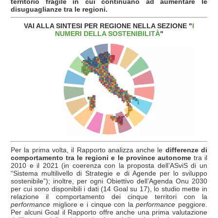
territorio fragile in cui continuano ad aumentare le
disuguaglianze tra le regioni.
VAI ALLA SINTESI PER REGIONE NELLA SEZIONE "
I
NUMERI DELLA SOSTENIBILITÀ
"
Per la prima volta, il Rapporto analizza anche le
differenze di
comportamento tra le regioni e le province autonome
tra il
2010 e il 2021 (in coerenza con la proposta dell’ASviS di un
“Sistema multilivello di Strategie e di Agende per lo sviluppo
sostenibile”); inoltre, per ogni Obiettivo dell’Agenda Onu 2030
per cui sono disponibili i dati (14 Goal su 17), lo studio mette in
relazione il comportamento dei cinque territori con la
performance
migliore e i cinque con la
performance
peggiore.
Per alcuni Goal il Rapporto offre anche una prima valutazione