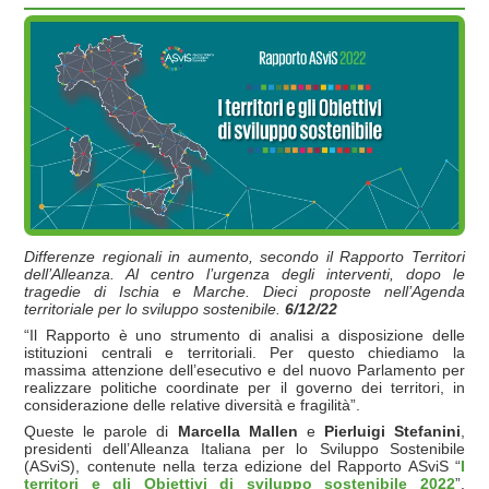
Differenze regionali in aumento, secondo il Rapporto Territori
dell’Alleanza. Al centro l’urgenza degli interventi, dopo le
tragedie di Ischia e Marche. Dieci proposte nell’Agenda
territoriale per lo sviluppo sostenibile.
6/12/22
“Il Rapporto è uno strumento di analisi a disposizione delle
istituzioni centrali e territoriali. Per questo chiediamo la
massima attenzione dell’esecutivo e del nuovo Parlamento per
realizzare politiche coordinate per il governo dei territori, in
considerazione delle relative diversità e fragilità”.
Queste le parole di
Marcella Mallen
e
Pierluigi Stefanini
,
presidenti dell’Alleanza Italiana per lo Sviluppo Sostenibile
(ASviS), contenute nella terza edizione del Rapporto ASviS “
I
territori e gli Obiettivi di sviluppo sostenibile 2022
”.