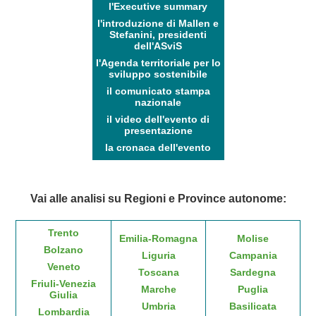
l'Executive summary
l'introduzione di Mallen e
Stefanini, presidenti
dell'ASviS
l'Agenda territoriale per lo
sviluppo sostenibile
il comunicato stampa
nazionale
il video dell'evento di
presentazione
la cronaca dell'evento
Vai alle analisi su Regioni e Province autonome:
Trento
Emilia-Romagna
Molise
Bolzano
Liguria
Campania
Veneto
Toscana
Sardegna
Friuli-Venezia
Marche
Puglia
Giulia
Umbria
Basilicata
Lombardia