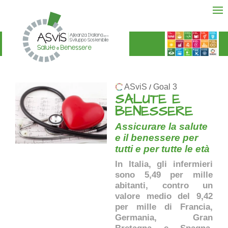
ASviS
Goal 3
/
SALUTE E
BENESSERE
Assicurare la salute
e il benessere per
tutti e per tutte le età
In Italia, gli infermieri
sono 5,49 per mille
abitanti, contro un
valore medio del 9,42
per mille di Francia,
Germania, Gran