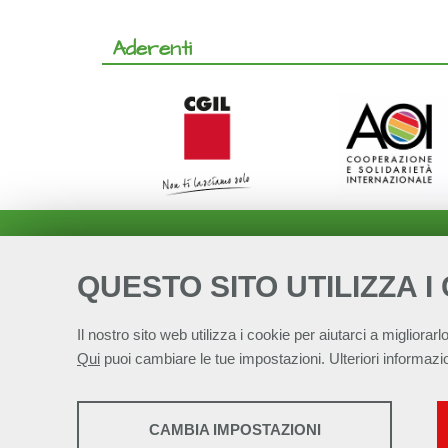
Aderenti
QUESTO SITO UTILIZZA I
Il nostro sito web utilizza i cookie per aiutarci a migliorarlo
Qui
puoi cambiare le tue impostazioni. Ulteriori informazio
STATISTICHE
Alleanza Italiana 
CAMBIA IMPOSTAZIONI
Strumenti statistici che raccolgono dati anonimi