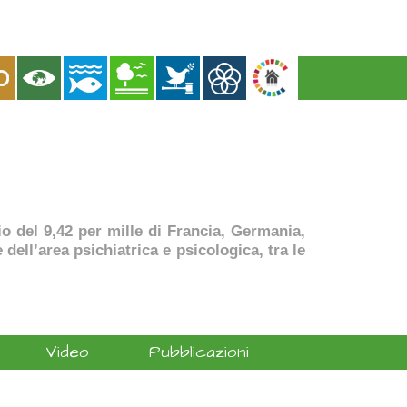
dio del 9,42 per mille di Francia, Germania,
dell’area psichiatrica e psicologica, tra le
Video
Pubblicazioni