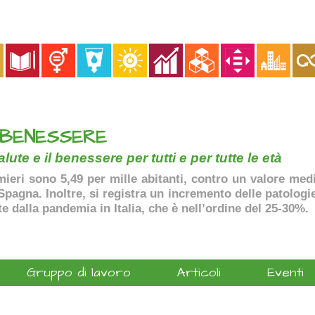
 BENESSERE
lute e il benessere per tutti e per tutte le età
ermieri sono 5,49 per mille abitanti, contro un valore me
agna. Inoltre, si registra un incremento delle patologie 
te dalla pandemia in Italia, che è nell’ordine del 25-30%.
Gruppo di lavoro
Articoli
Eventi