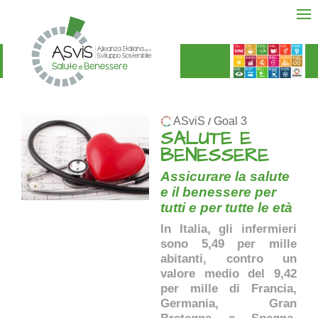
ASviS
Goal 3
/
SALUTE E
BENESSERE
Assicurare la salute
e il benessere per
tutti e per tutte le età
In Italia, gli infermieri
sono 5,49 per mille
abitanti, contro un
valore medio del 9,42
per mille di Francia,
Germania, Gran