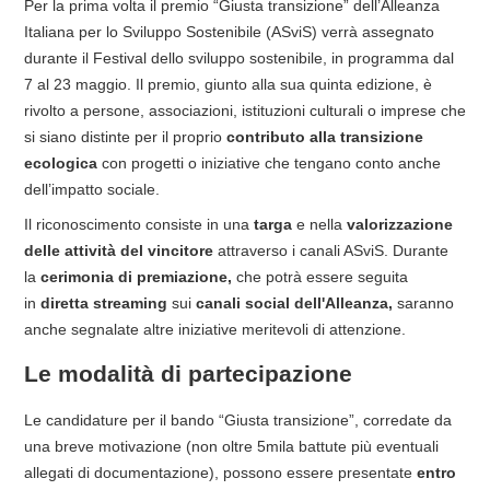
Per la prima volta il premio “Giusta transizione” dell’Alleanza
Italiana per lo Sviluppo Sostenibile (ASviS) verrà assegnato
durante il Festival dello sviluppo sostenibile, in programma dal
7 al 23 maggio. Il premio, giunto alla sua quinta edizione, è
rivolto a persone, associazioni, istituzioni culturali o imprese che
si siano distinte per il proprio
contributo alla transizione
ecologica
con progetti o iniziative che tengano conto anche
dell’impatto sociale.
Il riconoscimento consiste in una
targa
e nella
valorizzazione
delle attività del vincitore
attraverso i canali ASviS. Durante
la
cerimonia di premiazione,
che potrà essere seguita
in
diretta streaming
sui
canali social dell'Alleanza,
saranno
anche segnalate altre iniziative meritevoli di attenzione.
Le modalità di partecipazione
Le candidature per il bando “Giusta transizione”, corredate da
una breve motivazione (non oltre 5mila battute più eventuali
allegati di documentazione), possono essere presentate
entro