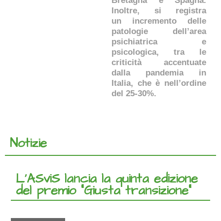
Bretagna e Spagna.
Inoltre, si registra
un incremento delle
patologie dell’area
psichiatrica e
psicologica, tra le
criticità accentuate
dalla pandemia in
Italia, che è nell’ordine
del 25-30%.
Notizie
L’ASviS lancia la quinta edizione
del premio “Giusta transizione”