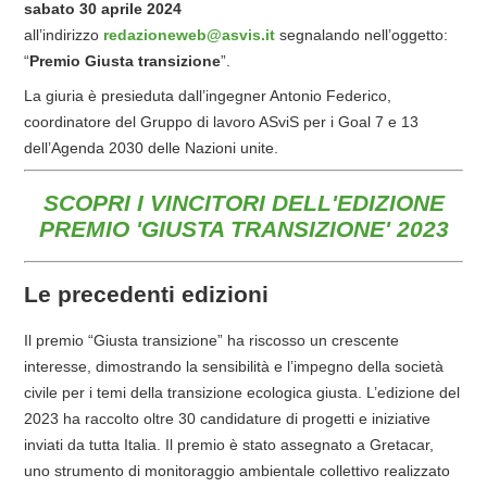
sabato 30 aprile 2024
all’indirizzo
redazioneweb@asvis.it
segnalando nell’oggetto:
“
Premio Giusta transizione
”.
La giuria è presieduta dall’ingegner Antonio Federico,
coordinatore del Gruppo di lavoro ASviS per i Goal 7 e 13
dell’Agenda 2030 delle Nazioni unite.
SCOPRI I VINCITORI DELL'EDIZIONE
PREMIO 'GIUSTA TRANSIZIONE' 2023
Le precedenti edizioni
Il premio “Giusta transizione” ha riscosso un crescente
interesse, dimostrando la sensibilità e l’impegno della società
civile per i temi della transizione ecologica giusta. L’edizione del
2023 ha raccolto oltre 30 candidature di progetti e iniziative
inviati da tutta Italia. Il premio è stato assegnato a Gretacar,
uno strumento di monitoraggio ambientale collettivo realizzato