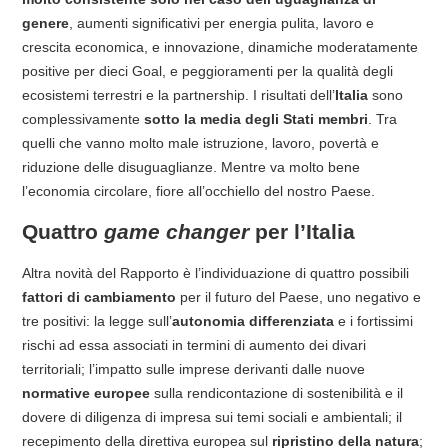
genere
, aumenti significativi per energia pulita, lavoro e
crescita economica, e innovazione, dinamiche moderatamente
positive per dieci Goal, e peggioramenti per la qualità degli
ecosistemi terrestri e la partnership. I risultati dell’
Italia
sono
complessivamente
sotto la media degli Stati membri
. Tra
quelli che vanno molto male istruzione, lavoro, povertà e
riduzione delle disuguaglianze. Mentre va molto bene
l’economia circolare, fiore all’occhiello del nostro Paese.
Quattro
game changer
per l’Italia
Altra novità del Rapporto è l’individuazione di quattro possibili
fattori di cambiamento
per il futuro del Paese, uno negativo e
tre positivi: la legge sull’
autonomia differenziata
e i fortissimi
rischi ad essa associati in termini di aumento dei divari
territoriali; l’impatto sulle imprese derivanti dalle nuove
normative europee
sulla rendicontazione di sostenibilità e il
dovere di diligenza di impresa sui temi sociali e ambientali; il
recepimento della direttiva europea sul
ripristino della natura
;