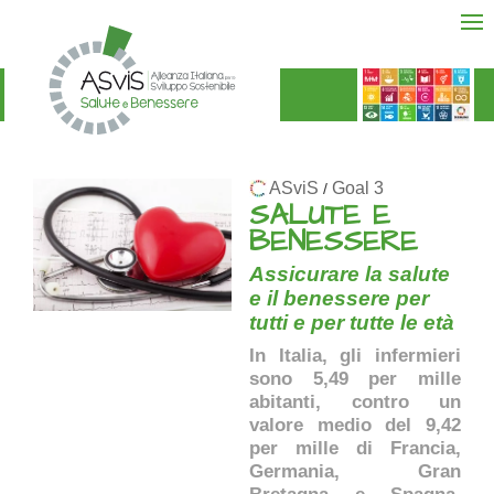
ASviS
Goal 3
/
SALUTE E
BENESSERE
Assicurare la salute
e il benessere per
tutti e per tutte le età
In Italia, gli infermieri
sono 5,49 per mille
abitanti, contro un
valore medio del 9,42
per mille di Francia,
Germania, Gran