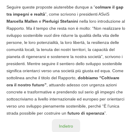
Seguire queste proposte aiuterebbe dunque a “
colmare il gap
tra impegni e realtà
”, come scrivono i presidenti ASviS
Marcella Mallen
e
Pierluigi Stefanini
nella loro introduzione al
Rapporto. Ma il tempo che resta non è molto: “Non realizzare lo
sviluppo sostenibile vuol dire ridurre la qualità della vita delle
persone, le loro potenzialità, la loro libertà, la resilienza delle
comunità locali, la tenuta dei nostri territori, la capacità del
pianeta di rigenerarsi e sostenere la nostra società”, scrivono i
presidenti. Mentre seguire il sentiero dello sviluppo sostenibile
significa orientarci verso una società più giusta ed equa. Come
sottolinea anche il titolo del Rapporto,
dobbiamo “Coltivare
ora il nostro futuro”
, attuando adesso con urgenza azioni
concrete e trasformative e prendendo sul serio gli impegni che
sottoscriviamo a livello internazionale ed europeo per orientarci
verso uno sviluppo pienamente sostenibile, perché “È l’unica
strada possibile per costruire un
futuro di speranza
”.
Indietro