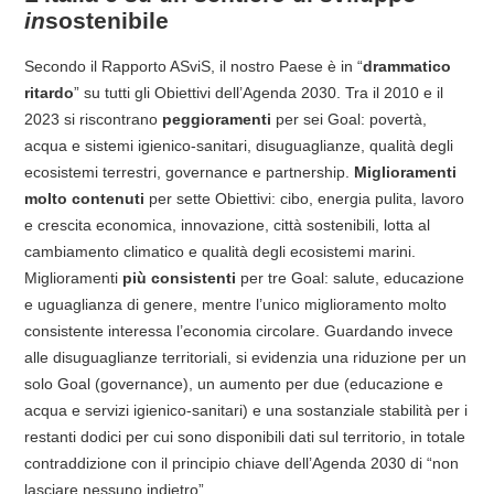
in
sostenibile
Secondo il Rapporto ASviS, il nostro Paese è in “
drammatico
ritardo
” su tutti gli Obiettivi dell’Agenda 2030. Tra il 2010 e il
2023 si riscontrano
peggioramenti
per sei Goal: povertà,
acqua e sistemi igienico-sanitari, disuguaglianze, qualità degli
ecosistemi terrestri, governance e partnership.
Miglioramenti
molto contenuti
per sette Obiettivi: cibo, energia pulita, lavoro
e crescita economica, innovazione, città sostenibili, lotta al
cambiamento climatico e qualità degli ecosistemi marini.
Miglioramenti
più consistenti
per tre Goal: salute, educazione
e uguaglianza di genere, mentre l’unico miglioramento molto
consistente interessa l’economia circolare. Guardando invece
alle disuguaglianze territoriali, si evidenzia una riduzione per un
solo Goal (governance), un aumento per due (educazione e
acqua e servizi igienico-sanitari) e una sostanziale stabilità per i
restanti dodici per cui sono disponibili dati sul territorio, in totale
contraddizione con il principio chiave dell’Agenda 2030 di “non
lasciare nessuno indietro”.