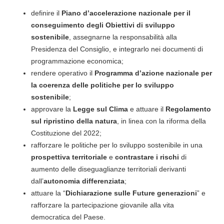
definire il
Piano d’accelerazione nazionale per il
conseguimento degli Obiettivi di sviluppo
sostenibile
, assegnarne la responsabilità alla
Presidenza del Consiglio, e integrarlo nei documenti di
programmazione economica;
rendere operativo il
Programma d’azione nazionale per
la coerenza delle politiche per lo sviluppo
sostenibile
;
approvare la
Legge sul Clima
e attuare il
Regolamento
sul ripristino della natura
, in linea con la riforma della
Costituzione del 2022;
rafforzare le politiche per lo sviluppo sostenibile in una
prospettiva territoriale
e
contrastare
i rischi
di
aumento delle diseguaglianze territoriali derivanti
dall’
autonomia differenziata
;
attuare la “
Dichiarazione sulle Future generazioni
” e
rafforzare la partecipazione giovanile alla vita
democratica del Paese.