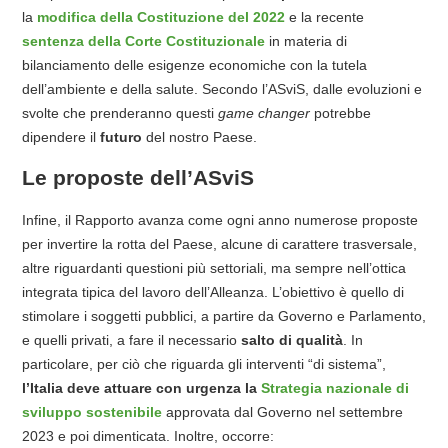
la
modifica della Costituzione del 2022
e la recente
sentenza della Corte Costituzionale
in materia di
bilanciamento delle esigenze economiche con la tutela
dell’ambiente e della salute. Secondo l’ASviS, dalle evoluzioni e
svolte che prenderanno questi
game changer
potrebbe
dipendere il
futuro
del nostro Paese.
Le proposte dell’ASviS
Infine, il Rapporto avanza come ogni anno numerose proposte
per invertire la rotta del Paese, alcune di carattere trasversale,
altre riguardanti questioni più settoriali, ma sempre nell’ottica
integrata tipica del lavoro dell’Alleanza. L’obiettivo è quello di
stimolare i soggetti pubblici, a partire da Governo e Parlamento,
e quelli privati, a fare il necessario
salto di qualità
. In
particolare, per ciò che riguarda gli interventi “di sistema”,
l’Italia deve attuare con urgenza la
Strategia nazionale di
sviluppo sostenibile
approvata dal Governo nel settembre
2023 e poi dimenticata. Inoltre, occorre: