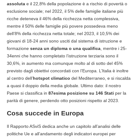
assoluta
e il 22,8% della popolazione è a rischio di povertà o
esclusione sociale; nel 2022, il 5% delle famiglie italiane più
ricche deteneva il 46% della ricchezza netta complessiva,
mentre il 50% delle famiglie più povere possedeva meno
dell’8% della ricchezza netta totale; nel 2023, il 10,5% dei
giovani di 18-24 anni sono usciti dal sistema di istruzione e
formazione
senza un diploma o una qualifica
, mentre i 25-
34enni che hanno completato l’istruzione terziaria sono il
30,6%, in aumento ma comunque molto al di sotto del 45%
previsto dagli obiettivi concordati con l’Europa. L’Italia è inoltre
al centro dell’
hotspot climatico
del Mediterraneo, e si riscalda
a quasi il doppio della media globale. Ultimo dato: il nostro
Paese si classifica in
87esima posizione su 146 Stati
per la
parità di genere, perdendo otto posizioni rispetto al 2023.
Cosa succede in Europa
Il Rapporto ASviS dedica anche un capitolo all’analisi delle
politiche Ue e all’andamento degli indicatori europei per