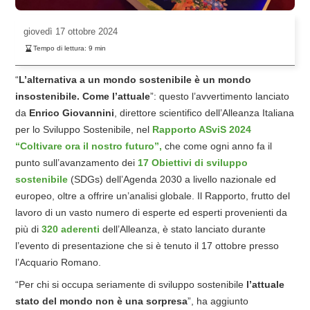
giovedì
17 ottobre 2024
Tempo di lettura:
9
min
“
L’alternativa a un mondo sostenibile è un mondo
insostenibile. Come l’attuale
”: questo l’avvertimento lanciato
da
Enrico Giovannini
, direttore scientifico dell’Alleanza Italiana
per lo Sviluppo Sostenibile, nel
Rapporto ASviS 2024
“Coltivare ora il nostro futuro”,
che come ogni anno fa il
punto sull’avanzamento dei
17 Obiettivi di sviluppo
sostenibile
(SDGs) dell’Agenda 2030 a livello nazionale ed
europeo, oltre a offrire un’analisi globale. Il Rapporto, frutto del
lavoro di un vasto numero di esperte ed esperti provenienti da
più di
320 aderenti
dell’Alleanza, è stato lanciato durante
l’evento di presentazione che si è tenuto il 17 ottobre presso
l’Acquario Romano.
“Per chi si occupa seriamente di sviluppo sostenibile
l’attuale
stato del mondo non è una sorpresa
”, ha aggiunto