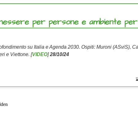
essere per persone e ambiente per 
profondimento su Italia e Agenda 2030. Ospiti: Muroni (ASviS), 
i e Viettone. [
VIDEO
]
28/10/24