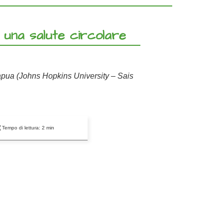
una salute circolare
Capua (Johns Hopkins University – Sais
Tempo di lettura:
2
min