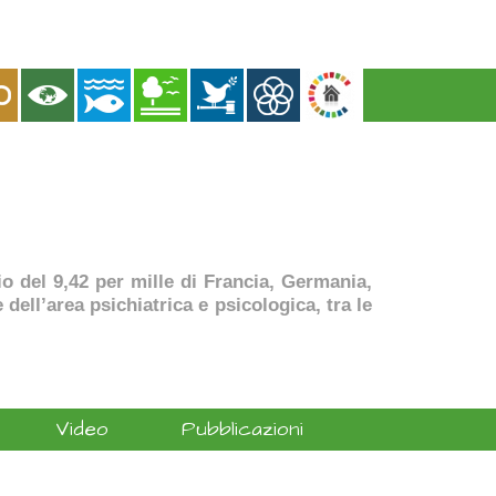
dio del 9,42 per mille di Francia, Germania,
dell’area psichiatrica e psicologica, tra le
Video
Pubblicazioni