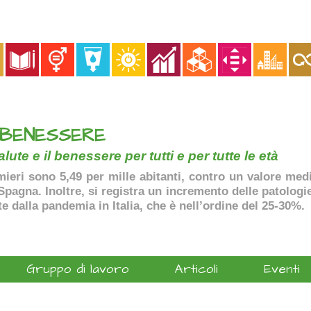
 BENESSERE
lute e il benessere per tutti e per tutte le età
ermieri sono 5,49 per mille abitanti, contro un valore me
agna. Inoltre, si registra un incremento delle patologie 
te dalla pandemia in Italia, che è nell’ordine del 25-30%.
Gruppo di lavoro
Articoli
Eventi