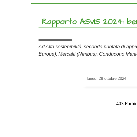
Rapporto ASviS 2024: ben
Ad Alta sostenibilità, seconda puntata di ap
Europe), Mercalli (Nimbus). Conducono Manier
lunedì
28 ottobre 2024