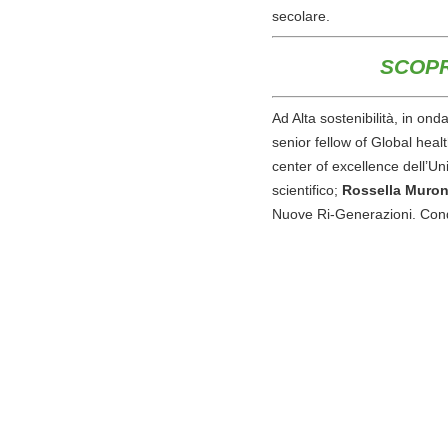
secolare.
SCOPR
Ad Alta sostenibilità, in on
senior fellow of Global heal
center of excellence dell’Un
scientifico;
Rossella Muron
Nuove Ri-Generazioni. Cond