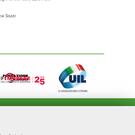
ca Sozzi.