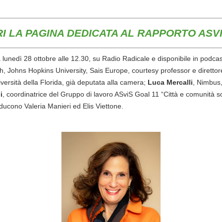
I LA PAGINA DEDICATA AL RAPPORTO ASVI
da lunedì 28 ottobre alle 12.30, su Radio Radicale e disponibile in podcas
th, Johns Hopkins University, Sais Europe, courtesy professor e diretto
iversità della Florida, già deputata alla camera;
Luca Mercalli
, Nimbus,
i
, coordinatrice del Gruppo di lavoro ASviS Goal 11 “Città e comunità sos
ucono Valeria Manieri ed Elis Viettone.