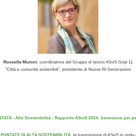
Rossella Muroni
, coordinatrice del Gruppo di lavoro ASviS Goal 11
“Città e comunità sostenibili”, presidente di Nuove Ri-Generazioni
TA - Alta Sostenibilità - Rapporto ASviS 2024: benessere per p
 PUNTATE DI ALTA SOSTENIBILITÀ
, la trasmissione di ASviS in onda 