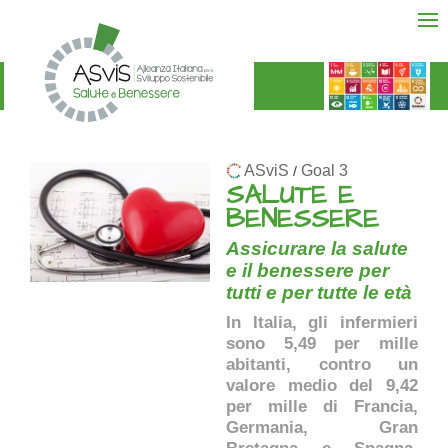
ASviS
Goal 3
/
SALUTE E
BENESSERE
Assicurare la salute
e il benessere per
tutti e per tutte le età
In Italia, gli infermieri
sono 5,49 per mille
abitanti, contro un
valore medio del 9,42
per mille di Francia,
Germania, Gran