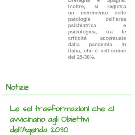
Bretagna e Spagna.
Inoltre, si registra
un incremento delle
patologie dell’area
psichiatrica e
psicologica, tra le
criticità accentuate
dalla pandemia in
Italia, che è nell’ordine
del 25-30%.
Notizie
Le sei trasformazioni che ci
avvicinano agli Obiettivi
dell’Agenda 2030