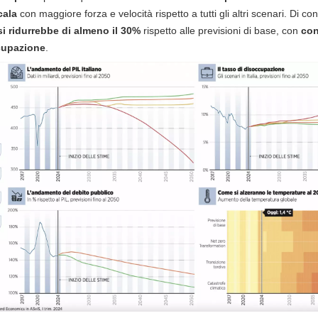
cala
con maggiore forza e velocità rispetto a tutti gli altri scenari. Di co
 si ridurrebbe di almeno il 30%
rispetto alle previsioni di base, con
con
cupazione
.