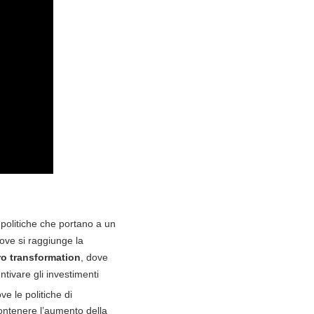
i politiche che portano a un
dove si raggiunge la
ro transformation
, dove
tivare gli investimenti
ove le politiche di
contenere l’aumento della