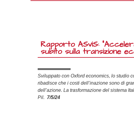
Rapporto ASviS: “Acceler
subito sulla transizione ec
Sviluppato con Oxford economics, lo studio c
ribadisce che i costi dell’inazione sono di gra
dell’azione. La trasformazione del sistema Ita
Pil.
7/5/24