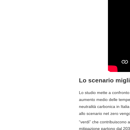
Lo scenario miglio
Lo studio mette a confront
aumento medio delle tempera
neutralità carbonica in Ital
allo scenario net zero vengo
“verdi” che contribuiscono 
mitigazione partono dal 203