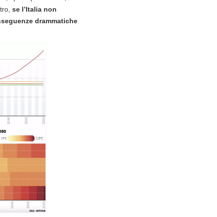
ntro,
se l’Italia non
seguenze drammatiche