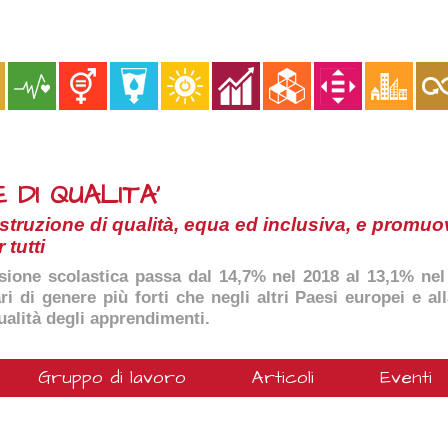
 DI QUALITA'
struzione di qualità, equa ed inclusiva, e promu
tutti
ersione scolastica passa dal 14,7% nel 2018 al 13,1% ne
 di genere più forti che negli altri Paesi europei e alla
ualità degli apprendimenti.
Gruppo di lavoro
Articoli
Eventi