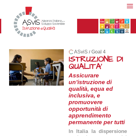
ASviS
Goal 4
/
ISTRUZIONE DI
QUALITA'
Assicurare
un’istruzione di
qualità, equa ed
inclusiva, e
promuovere
opportunità di
apprendimento
permanente per tutti
In Italia la dispersione