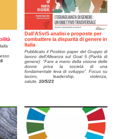
Dall’ASviS analisi e proposte per
ilità
combattere la disparità di genere in
Italia
dalla
Pubblicato il Position paper del Gruppo di
nesso
lavoro dell’Alleanza sul Goal 5 (Parità di
26
genere): “Fare a meno della visione delle
donne priva la società di una
fondamentale leva di sviluppo”. Focus su
lavoro, leadership, violenza,
salute.
10/5/23