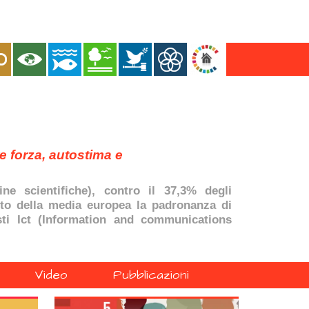
 forza, autostima e
ne scientifiche), contro il 37,3% degli
tto della media europea la padronanza di
isti Ict (Information and communications
Video
Pubblicazioni