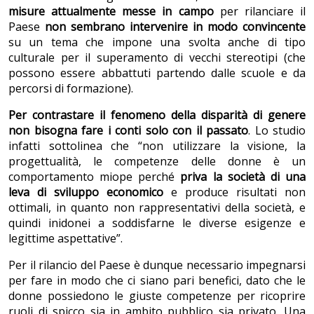
misure attualmente messe in campo
per rilanciare il
Paese
non sembrano intervenire in modo convincente
su un tema che impone una svolta anche di tipo
culturale per il superamento di vecchi stereotipi (che
possono essere abbattuti partendo dalle scuole e da
percorsi di formazione).
Per contrastare il fenomeno della disparità di genere
non bisogna fare i conti solo con il passato
. Lo studio
infatti sottolinea che “non utilizzare la visione, la
progettualità, le competenze delle donne è un
comportamento miope perché
priva la società di una
leva di sviluppo economico
e produce risultati non
ottimali, in quanto non rappresentativi della società, e
quindi inidonei a soddisfarne le diverse esigenze e
legittime aspettative”.
Per il rilancio del Paese è dunque necessario impegnarsi
per fare in modo che ci siano pari benefici, dato che le
donne possiedono le giuste competenze per ricoprire
ruoli di spicco sia in ambito pubblico sia privato. Una