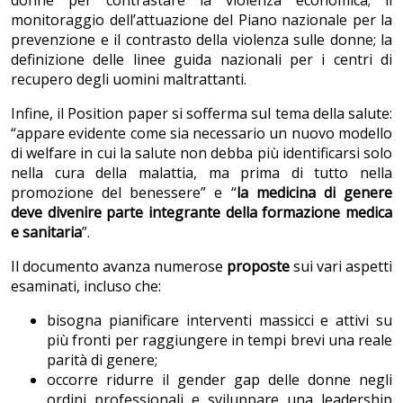
donne per contrastare la violenza economica; il
monitoraggio dell’attuazione del Piano nazionale per la
prevenzione e il contrasto della violenza sulle donne; la
definizione delle linee guida nazionali per i centri di
recupero degli uomini maltrattanti.
Infine, il Position paper si sofferma sul tema della salute:
“appare evidente come sia necessario un nuovo modello
di welfare in cui la salute non debba più identificarsi solo
nella cura della malattia, ma prima di tutto nella
promozione del benessere” e “
la medicina di genere
deve divenire parte integrante della formazione medica
e sanitaria
”.
Il documento avanza numerose
proposte
sui vari aspetti
esaminati, incluso che:
bisogna pianificare interventi massicci e attivi su
più fronti per raggiungere in tempi brevi una reale
parità di genere;
occorre ridurre il gender gap delle donne negli
ordini professionali e sviluppare una leadership