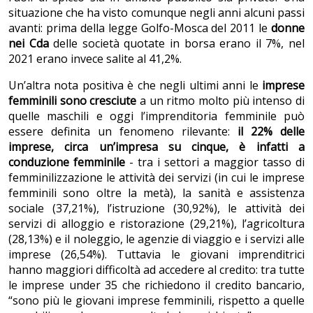
situazione che ha visto comunque negli anni alcuni passi
avanti: prima della legge Golfo-Mosca del 2011 le
donne
nei Cda
delle società quotate in borsa erano il 7%, nel
2021 erano invece salite al 41,2%.
Un’altra nota positiva è che negli ultimi anni le
imprese
femminili sono cresciute
a un ritmo molto più intenso di
quelle maschili e oggi l’imprenditoria femminile può
essere definita un fenomeno rilevante:
il 22% delle
imprese, circa un’impresa su cinque, è infatti a
conduzione femminile
- tra i settori a maggior tasso di
femminilizzazione le attività dei servizi (in cui le imprese
femminili sono oltre la metà), la sanità e assistenza
sociale (37,21%), l’istruzione (30,92%), le attività dei
servizi di alloggio e ristorazione (29,21%), l’agricoltura
(28,13%) e il noleggio, le agenzie di viaggio e i servizi alle
imprese (26,54%). Tuttavia le giovani imprenditrici
hanno maggiori difficoltà ad accedere al credito: tra tutte
le imprese under 35 che richiedono il credito bancario,
“sono più le giovani imprese femminili, rispetto a quelle