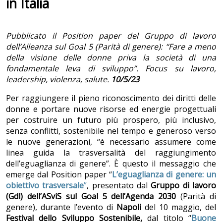
in Italia
Pubblicato il Position paper del Gruppo di lavoro
dell’Alleanza sul Goal 5 (Parità di genere): “Fare a meno
della visione delle donne priva la società di una
fondamentale leva di sviluppo”. Focus su lavoro,
leadership, violenza, salute.
10/5/23
Per raggiungere il pieno riconoscimento dei diritti delle
donne e portare nuove risorse ed energie progettuali
per costruire un futuro più prospero, più inclusivo,
senza conflitti, sostenibile nel tempo e generoso verso
le nuove generazioni, “è necessario assumere come
linea guida la trasversalità del raggiungimento
dell’eguaglianza di genere”. È questo il messaggio che
emerge dal Position paper “
L’eguaglianza di genere: un
obiettivo trasversale
”
, presentato dal
Gruppo di lavoro
(Gdl) dell’ASviS sul Goal 5
dell’Agenda 2030
(Parità di
genere), durante l’evento di
Napoli
del 10 maggio, del
Festival dello Sviluppo Sostenibile,
dal titolo “
Buone