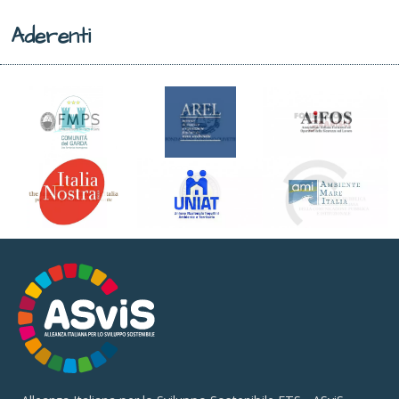
Aderenti