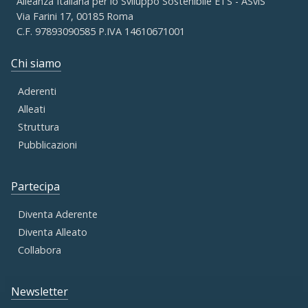
Alleanza Italiana per lo Sviluppo Sostenibile ETS - ASviS
Via Farini 17, 00185 Roma
C.F. 97893090585 P.IVA 14610671001
Chi siamo
Aderenti
Alleati
Struttura
Pubblicazioni
Partecipa
Diventa Aderente
Diventa Alleato
Collabora
Newsletter