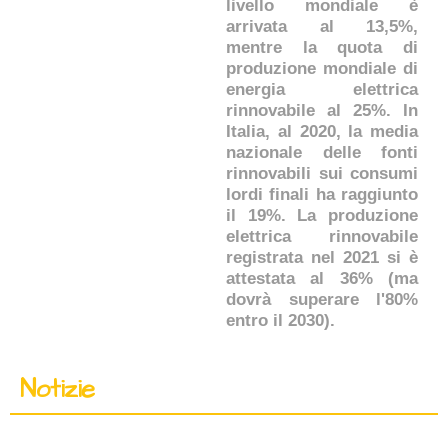
livello mondiale è
arrivata al 13,5%,
mentre la quota di
produzione mondiale di
energia elettrica
rinnovabile al 25%. In
Italia, al 2020, la media
nazionale delle fonti
rinnovabili sui consumi
lordi finali ha raggiunto
il 19%. La produzione
elettrica rinnovabile
registrata nel 2021 si è
attestata al 36% (ma
dovrà superare l'80%
entro il 2030).
Notizie