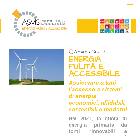
ASviS
Goal 7
/
ENERGIA
PULITA E
ACCESSIBILE
Assicurare a tutti
l'accesso a sistemi
di energia
economici, affidabili,
sostenibili e moderni
Nel 2021, la quota di
energia primaria da
fonti rinnovabili a