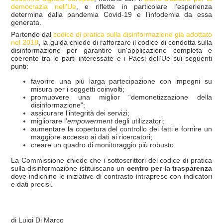
democrazia nell’Ue
, e riflette in particolare l’esperienza
determina dalla pandemia Covid-19 e l’infodemia da essa
generata.
Partendo dal
codice di pratica sulla disinformazione già adottato
nel 2018
, la guida chiede di rafforzare il codice di condotta sulla
disinformazione per garantire un'applicazione completa e
coerente tra le parti interessate e i Paesi dell’Ue sui seguenti
punti:
favorire una più larga partecipazione con impegni su
misura per i soggetti coinvolti;
promuovere una miglior “demonetizzazione della
disinformazione”;
assicurare l’integrità dei servizi;
migliorare l’
empowerment
degli utilizzatori;
aumentare la copertura del controllo dei fatti e fornire un
maggiore accesso ai dati ai ricercatori;
creare un quadro di monitoraggio più robusto.
La Commissione chiede che i sottoscrittori del codice di pratica
sulla disinformazione istituiscano un
centro per la trasparenza
dove indichino le iniziative di contrasto intraprese con indicatori
e dati precisi.
di Luigi Di Marco