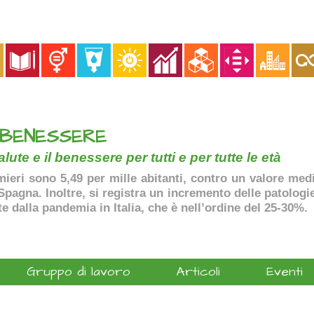
 BENESSERE
lute e il benessere per tutti e per tutte le età
ermieri sono 5,49 per mille abitanti, contro un valore me
agna. Inoltre, si registra un incremento delle patologie 
te dalla pandemia in Italia, che è nell’ordine del 25-30%.
Gruppo di lavoro
Articoli
Eventi