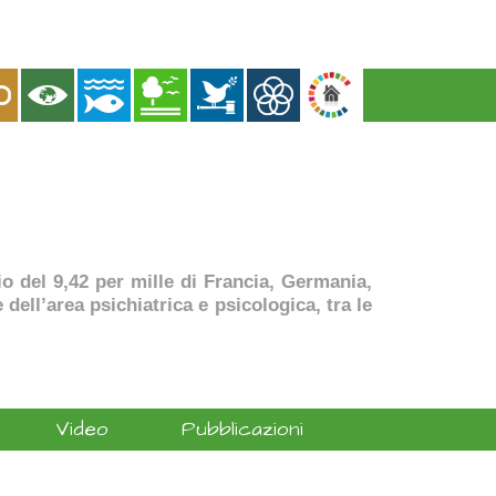
dio del 9,42 per mille di Francia, Germania,
dell’area psichiatrica e psicologica, tra le
Video
Pubblicazioni