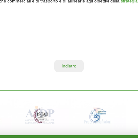
 commerciali e di trasporto e di allinearle agli obiettivi della
strategia
Indietro