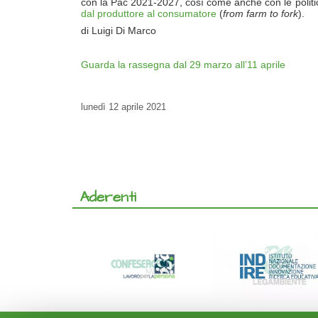
con la Pac 2021-2027, così come anche con le politiche
dal produttore al consumatore
(
from farm to fork
).
di Luigi Di Marco
Guarda la rassegna dal 29 marzo all’11 aprile
lunedì
12 aprile 2021
Aderenti