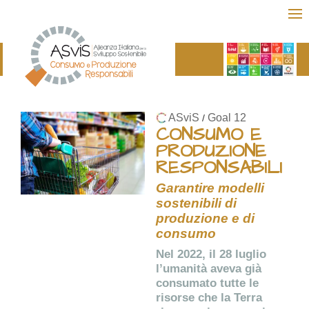
ASviS
Goal 12
/
CONSUMO E
PRODUZIONE
RESPONSABILI
Garantire modelli
sostenibili di
produzione e di
consumo
Nel 2022, il 28 luglio
l’umanità aveva già
consumato tutte le
risorse che la Terra