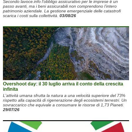
Secondo lavoce.info l’obbligo assicurativo per le imprese è un
passo avanti, ma i beni assicurabili non comprendono l’intero
patrimonio aziendale. La gestione emergenziale delle catastrofi
scarica i costi sulla collettività.
03/08/26
Overshoot day: il 30 luglio arriva il conto della crescita
infinita
L'attività umana sfrutta la natura a una velocità superiore del 73%
rispetto alla capacità di rigenerazione degli ecosistemi terrestri. Un
sovraccarico che equivale a consumare le risorse di 1,73 Pianeti.
29/07/26