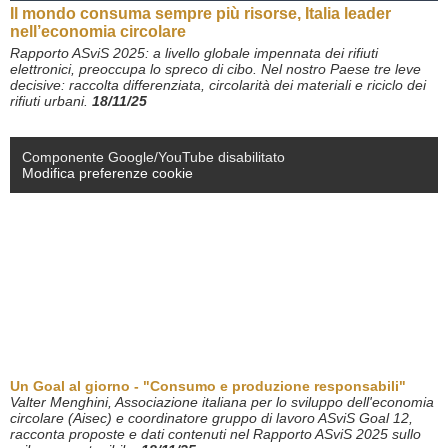
Il mondo consuma sempre più risorse, Italia leader
nell’economia circolare
Rapporto ASviS 2025: a livello globale impennata dei rifiuti
elettronici, preoccupa lo spreco di cibo. Nel nostro Paese tre leve
decisive: raccolta differenziata, circolarità dei materiali e riciclo dei
rifiuti urbani.
18/11/25
Componente Google/YouTube disabilitato
Modifica preferenze cookie
Un Goal al giorno - "Consumo e produzione responsabili"
Valter Menghini, Associazione italiana per lo sviluppo dell'economia
circolare (Aisec) e coordinatore gruppo di lavoro ASviS Goal 12,
racconta proposte e dati
contenuti nel Rapporto ASviS 2025 sullo