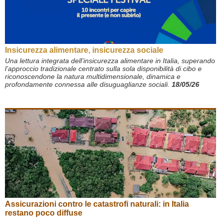
Insicurezza alimentare, insicurezza sociale
Una lettura integrata dell’insicurezza alimentare in Italia, supe­rando
l’approccio tradizionale centrato sulla sola disponibilità di cibo e
riconoscendone la natura multidimensionale, dinamica e
profondamente connessa alle disuguaglianze sociali.
18/05/26
Assicurazioni contro le catastrofi naturali: in Italia
restano poco diffuse