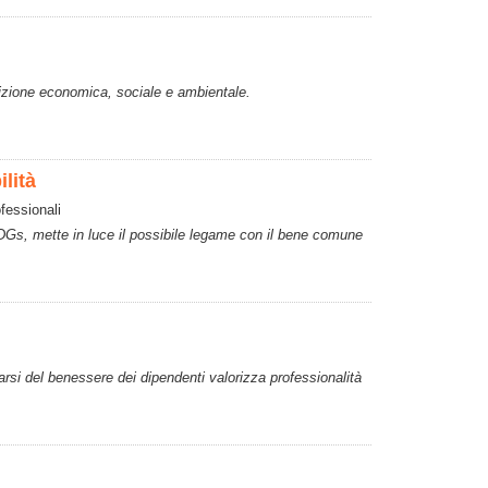
nsizione economica, sociale e ambientale.
ilità
fessionali
SDGs, mette in luce il possibile legame con il bene comune
arsi del benessere dei dipendenti valorizza professionalità