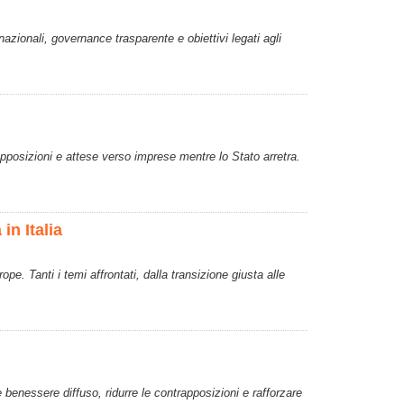
nazionali, governance trasparente e obiettivi legati agli
apposizioni e attese verso imprese mentre lo Stato arretra.
in Italia
e. Tanti i temi affrontati, dalla transizione giusta alle
e benessere diffuso, ridurre le contrapposizioni e rafforzare