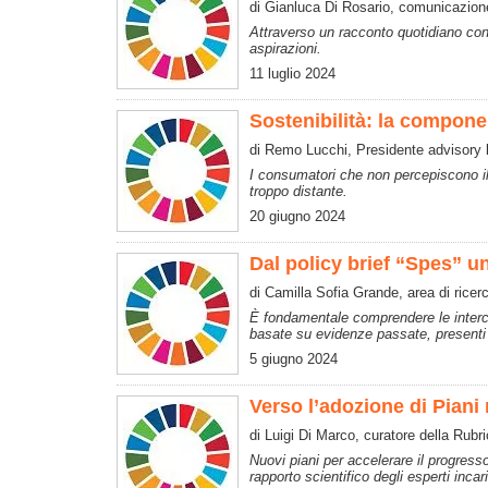
di Gianluca Di Rosario, comunicazione 
Attraverso un racconto quotidiano condi
aspirazioni.
11 luglio 2024
Sostenibilità: la compone
di Remo Lucchi, Presidente advisory
I consumatori che non percepiscono il
troppo distante.
20 giugno 2024
Dal policy brief “Spes” u
di Camilla Sofia Grande, area di rice
È fondamentale comprendere le intercon
basate su evidenze passate, presenti 
5 giugno 2024
Verso l’adozione di Piani
di Luigi Di Marco, curatore della Ru
Nuovi piani per accelerare il progress
rapporto scientifico degli esperti incar