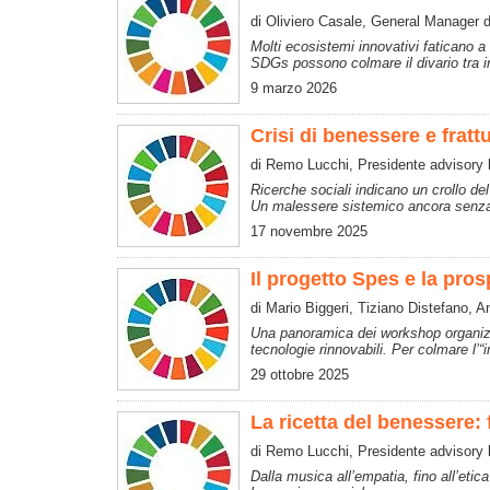
di Oliviero Casale, General Manager d
Molti ecosistemi innovativi faticano a 
SDGs possono colmare il divario tra 
9 marzo 2026
Crisi di benessere e fratt
di Remo Lucchi, Presidente advisory
Ricerche sociali indicano un crollo de
Un malessere sistemico ancora senza
17 novembre 2025
Il progetto Spes e la pros
di Mario Biggeri, Tiziano Distefano, A
Una panoramica dei workshop organi
tecnologie rinnovabili. Per colmare l’
29 ottobre 2025
La ricetta del benessere:
di Remo Lucchi, Presidente advisory
Dalla musica all’empatia, fino all’etic