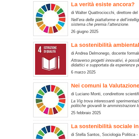
La verità esiste ancora?
di Walter Quattrociocchi, direttore de
Nell’era delle piattaforme e dell’intel
sistema che premia l’attenzione.
26 giugno 2025
La sostenibilità ambientale
di Andrea Delmonego, docente formalm
Attraverso progetti innovativi, è poss
didattici e supportata da esperienze p
6 marzo 2025
Nei comuni la Valutazione
di Luciano Monti, condirettore scienti
La Vig trova interessanti sperimentazi
politiche giovanili le amministrazioni l
25 febbraio 2025
La sostenibilità sociale in 
di Stella Santos, Sociologia Politica