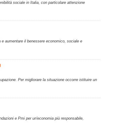
ibilità sociale in Italia, con particolare attenzione
rtà e aumentare il benessere economico, sociale e
u
pazione. Per migliorare la situazione occorre istituire un
 fondazioni e Pmi per un'economia più responsabile,