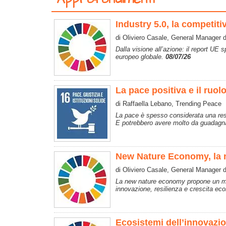
Industry 5.0, la competiti
di Oliviero Casale, General Manager 
Dalla visione all’azione: il report UE
europeo globale.
08/07/26
La pace positiva e il ruol
di Raffaella Lebano, Trending Peace
La pace è spesso considerata una respo
E potrebbero avere molto da guadagna
New Nature Economy, la nu
di Oliviero Casale, General Manager d
La new nature economy propone un mode
innovazione, resilienza e crescita ec
Ecosistemi dell’innovazi