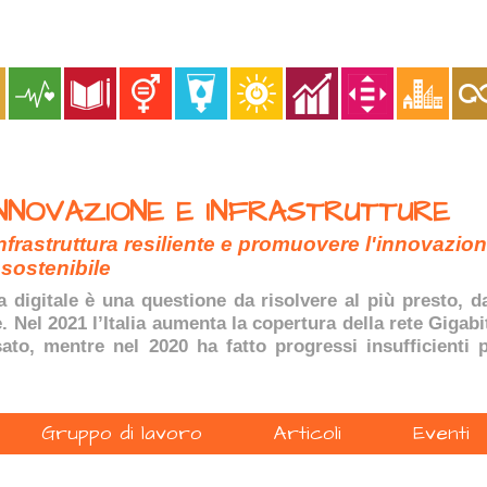
INNOVAZIONE E INFRASTRUTTURE
nfrastruttura resiliente e promuovere l'innovazio
sostenibile
 digitale è una questione da risolvere al più presto, 
 Nel 2021 l’Italia aumenta la copertura della rete Gigabi
ssato, mentre nel 2020 ha fatto progressi insufficienti
Gruppo di lavoro
Articoli
Eventi