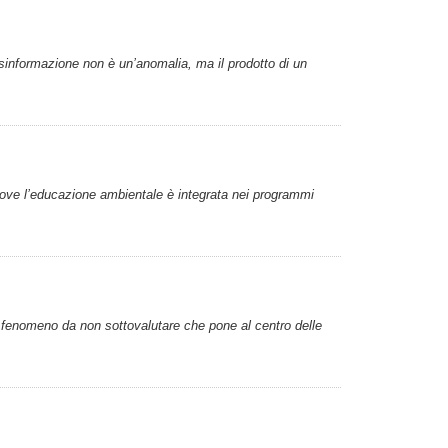
 disinformazione non è un’anomalia, ma il prodotto di un
, dove l’educazione ambientale è integrata nei programmi
Un fenomeno da non sottovalutare che pone al centro delle