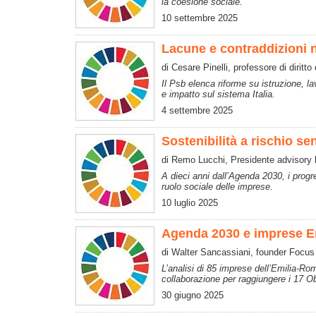
la coesione sociale.
10 settembre 2025
Lacune e contraddizioni n
di Cesare Pinelli, professore di diritto
Il Psb elenca riforme su istruzione, l
e impatto sul sistema Italia.
4 settembre 2025
Sostenibilità a rischio se
di Remo Lucchi, Presidente advisory
A dieci anni dall’Agenda 2030, i progr
ruolo sociale delle imprese.
10 luglio 2025
Agenda 2030 e imprese Emi
di Walter Sancassiani, founder Focus 
L’analisi di 85 imprese dell’Emilia-Ro
collaborazione per raggiungere i 17 Obi
30 giugno 2025