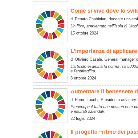
Come si vive dove lo svil
di Renato Chahinian, docente universi
Un libro, ambientato nell’isola di Uto
15 ottobre 2024
L'importanza di applicare 
di Oliviero Casale, General manager 
L'articolo esamina la norma Iso 53002
e l'antifragilità.
8 ottobre 2024
Aumentare il benessere de
di Remo Lucchi, Presidente advisory
Preoccupa il fatto che nessun ente pub
e risultati aziendali.
22 luglio 2024
Il progetto “ritmo dei pas