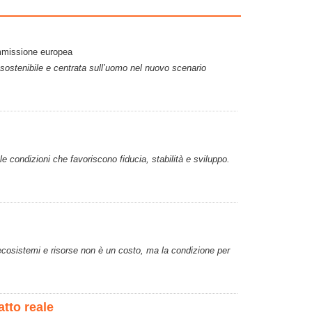
ommissione europea
à sostenibile e centrata sull’uomo nel nuovo scenario
e condizioni che favoriscono fiducia, stabilità e sviluppo.
ecosistemi e risorse non è un costo, ma la condizione per
tto reale