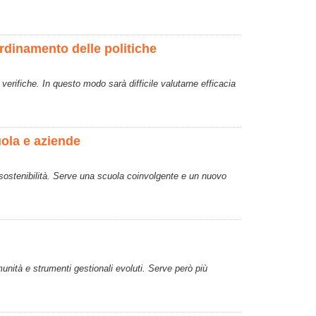
ordinamento delle politiche
verifiche. In questo modo sarà difficile valutarne efficacia
uola e aziende
a sostenibilità. Serve una scuola coinvolgente e un nuovo
unità e strumenti gestionali evoluti. Serve però più