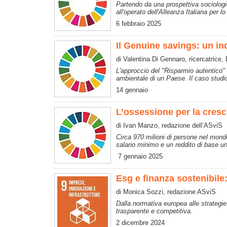
Partendo da una prospettiva sociologica
all'operato dell'Alleanza Italiana per l
6 febbraio 2025
Il Genuine savings: un in
di Valentina Di Gennaro, ricercatrice,
L'approccio del "Risparmio autentico"
ambientale di un Paese. Il caso studio 
14 gennaio
L’ossessione per la cresc
di Ivan Manzo, redazione dell’ASviS
Circa 970 milioni di persone nel mondo
salario minimo e un reddito di base un
7 gennaio 2025
Esg e finanza sostenibile
di Monica Sozzi, redazione ASviS
Dalla normativa europea alle strategie
trasparente e competitiva.
2 dicembre 2024