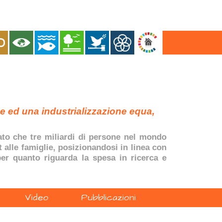
ne ed una industrializzazione equa,
dato che tre miliardi di persone nel mondo
t alle famiglie, posizionandosi in linea con
 per quanto riguarda la spesa in ricerca e
Video
Pubblicazioni