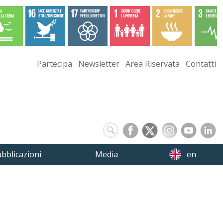
Partecipa
Newsletter
Area Riservata
Contatti
bblicazioni
Media
en