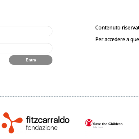
i
Contenuto riservato
Per accedere a que