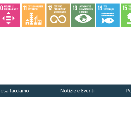
osa facciamo
Notizie e Eventi
Pu