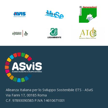
Alleanza Italiana per lo Sviluppo Sostenibile ETS - ASviS
Via Farini 17, 00185 Roma
C.F. 97893090585 P.IVA 14610671001