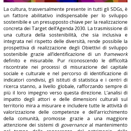
La cultura, trasversalmente presente in tutti gli SDGs, è
un fattore abilitativo indispensabile per lo sviluppo
sostenibile e un presupposto chiave per la realizzazione
concreta dei Target dell’Agenda 2030. La trasmissione di
una cultura della sostenibilità, che sia inclusiva e
integrata nel rispetto delle diversità, rende possibile la
prospettiva di realizzazione degli Obiettivi di sviluppo
sostenibile grazie all’identificazione di un
framework
definito e misurabile. Pur riconoscendo le difficoltà
riscontrate nei processi di misurazione del capitale
sociale e culturale e nel percorso di identificazione di
indicatori condivisi, gli istituti di statistica e i centri di
ricerca stanno, a livello globale, rafforzando sempre di
più il loro impegno verso questa direzione. L’analisi di
impatto degli attori e delle dimensioni culturali sul
territorio mira a misurare e includere tutte le attività di
valorizzazione delle competenze e dell’arricchimento
della comunità, promosse grazie a una maggiore
attenzione dei sistemi di
governance
al mantenimento