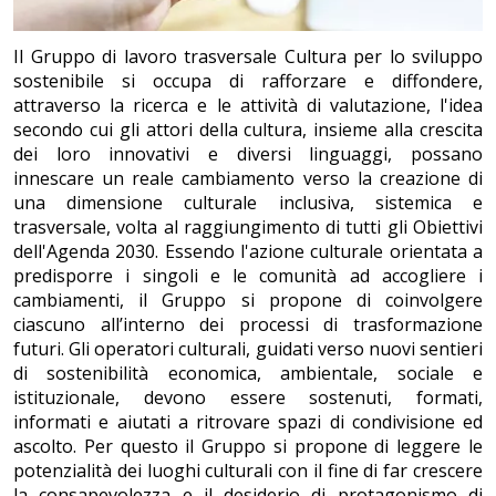
Il Gruppo di lavoro trasversale Cultura per lo sviluppo
sostenibile si occupa di rafforzare e diffondere,
attraverso la ricerca e le attività di valutazione, l'idea
secondo cui gli attori della cultura, insieme alla crescita
dei loro innovativi e diversi linguaggi, possano
innescare un reale cambiamento verso la creazione di
una dimensione culturale inclusiva, sistemica e
trasversale, volta al raggiungimento di tutti gli Obiettivi
dell'Agenda 2030. Essendo l'azione culturale orientata a
predisporre i singoli e le comunità ad accogliere i
cambiamenti, il Gruppo si propone di coinvolgere
ciascuno all’interno dei processi di trasformazione
futuri. Gli operatori culturali, guidati verso nuovi sentieri
di sostenibilità economica, ambientale, sociale e
istituzionale, devono essere sostenuti, formati,
informati e aiutati a ritrovare spazi di condivisione ed
ascolto. Per questo il Gruppo si propone di leggere le
potenzialità dei luoghi culturali con il fine di far crescere
la consapevolezza e il desiderio di protagonismo di