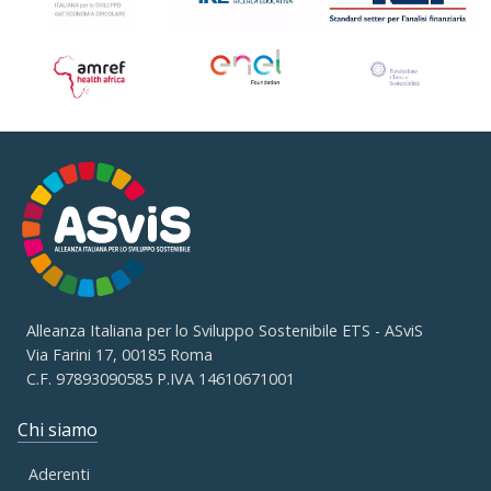
Alleanza Italiana per lo Sviluppo Sostenibile ETS - ASviS
Via Farini 17, 00185 Roma
C.F. 97893090585 P.IVA 14610671001
Chi siamo
Aderenti