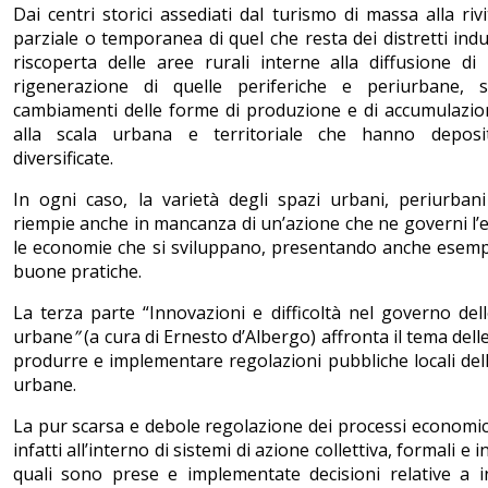
Dai centri storici assediati dal turismo di massa alla rivi
parziale o temporanea di quel che resta dei distretti indus
riscoperta delle aree rurali interne alla diffusione di i
rigenerazione di quelle periferiche e periurbane, s
cambiamenti delle forme di produzione e di accumulazio
alla scala urbana e territoriale che hanno deposi
diversificate.
In ogni caso, la varietà degli spazi urbani, periurbani
riempie anche in mancanza di un’azione che ne governi l’
le economie che si sviluppano, presentando anche esempi
buone pratiche.
La terza parte “Innovazioni e difficoltà nel governo de
urbane
”
(a cura di Ernesto d’Albergo) affronta il tema delle 
produrre e implementare regolazioni pubbliche locali de
urbane.
La pur scarsa e debole regolazione dei processi economic
infatti all’interno di sistemi di azione collettiva, formali e i
quali sono prese e implementate decisioni relative a i