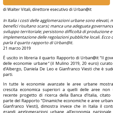
di Walter Vitali, direttore esecutivo di Urban@it
In Italia i costi delle agglomerazioni urbane sono elevati, 
benefici risultano scarsi; manca una adeguata governance
sviluppo territoriale; persistono difficoltà di produzione e
implementazione delle regolazioni pubbliche locali. Ecco 
parla il quarto rapporto di Urban@it.
21 marzo 2019
È uscito in libreria il quarto Rapporto di Urban@it “Il go
delle economie urbane
”
(il Mulino 2019, 20 euro) curat
d’Albergo, Daniela De Leo e Gianfranco Viesti che è sudd
parti.
In tutte le economie avanzate le aree urbane mostra
crescita economica superiori a quelli delle aree non
recente progetto di ricerca della Banca d’Italia, citato
parte del Rapporto “Dinamiche economiche e aree urban
Gianfranco Viesti), dimostra invece che in Italia il cont
grandi agglomerazioni urbane all’economia nazionale 