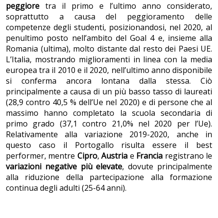
peggiore
tra il primo e l’ultimo anno considerato,
soprattutto a causa del peggioramento delle
competenze degli studenti, posizionandosi, nel 2020, al
penultimo posto nell’ambito del Goal 4 e, insieme alla
Romania (ultima), molto distante dal resto dei Paesi UE.
L’Italia, mostrando miglioramenti in linea con la media
europea tra il 2010 e il 2020, nell’ultimo anno disponibile
si conferma ancora lontana dalla stessa. Ciò
principalmente a causa di un più basso tasso di laureati
(28,9 contro 40,5 % dell’Ue nel 2020) e di persone che al
massimo hanno completato la scuola secondaria di
primo grado (37,1 contro 21,0% nel 2020 per l’Ue).
Relativamente alla variazione 2019-2020, anche in
questo caso il Portogallo risulta essere il best
performer, mentre
Cipro
,
Austria
e
Francia
registrano le
variazioni negative più elevate
, dovute principalmente
alla riduzione della partecipazione alla formazione
continua degli adulti (25-64 anni).