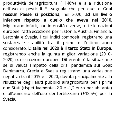
produttività dell’agricoltura (+146%) e alla riduzione
dell’uso di pesticidi. Si segnala che per questo Goal
nessun Paese si posiziona
, nel 2020,
ad un livello
inferiore rispetto a quello che aveva nel 2010
.
Migliorano infatti, con intensità diverse, tutte le nazioni
europee, fatta eccezione per l’Estonia, Austria, Finlandia,
Lettonia e Svezia, i cui indici compositi registrano una
sostanziale stabilità tra il primo e l’ultimo anno
considerato.
L’Italia nel 2020 è il terzo Stato in Europa
,
registrando anche la quinta miglior variazione (2010-
2020) tra le nazioni europee. Differente è la situazione
se si valuta l’impatto della crisi pandemica sul Goal:
Danimarca, Grecia e Svezia registrano una variazione
negativa tra il 2019 e il 2020, dovuta principalmente alla
riduzione degli aiuti pubblici all’agricoltura per i primi
due Stati (rispettivamente -2,0 e -1,2 euro per abitante)
e all’aumento dell’uso dei fertilizzanti (+18,5%) per la
Svezia.