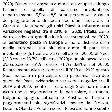
2020). Diminuisce anche la quota di disoccupati di lungo
termine e quella di part-time involontario,
rispettivamente -5,5 e -18,5 punti percentuali. A causa
del peggioramento di questi due ultimi indicatori, la
Grecia
e l’
Italia
sono
gli unici Paesi a misurare una
variazione negativa tra il 2010 e il 2020
. L’
Italia
, come
detto, evidenzia grandi criticità, assestandosi, nel 2020,
al
penultimo posto in Europa
e molto distante dalla
media europea: una più alta quota di part time
involontario (5,1 contro 2,5% dell’Ue nel 2020), di Neet
(23,3 contro 13,7% dell’Ue nel 2020) e un più basso tasso
d’occupazione (61,9 contro 71,7% dell’Ue nel 2020).
Relativamente alla variazione tra il 2019 e il 2020 questo
Goal risulta tra i più colpiti dalla pandemia, circa due
quinti dei Paesi evidenziano variazioni negative tra il
2019 e il 2020, mentre il resto degli Stati non misura
alcun tipo di miglioramento. In particolare, in Irlanda,
Bulgaria, Spagna, Lituania e Austria si hanno i
peggioramenti più significativi, mentre la Croazia,
Estonia, Olanda e Polonia sono i Paesi che hanno subito