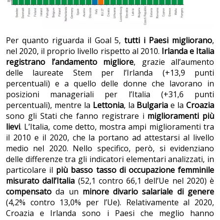
Per quanto riguarda il Goal 5,
tutti i Paesi migliorano
,
nel 2020, il proprio livello rispetto al 2010.
Irlanda e Italia
registrano l’andamento migliore
, grazie all’aumento
delle laureate Stem per l’Irlanda (+13,9 punti
percentuali) e a quello delle donne che lavorano in
posizioni manageriali per l’Italia (+31,6 punti
percentuali), mentre la
Lettonia
, la
Bulgaria
e la
Croazia
sono gli Stati che fanno registrare i
miglioramenti più
lievi
. L’Italia, come detto, mostra ampi miglioramenti tra
il 2010 e il 2020, che la portano ad attestarsi al livello
medio nel 2020. Nello specifico, però, si evidenziano
delle differenze tra gli indicatori elementari analizzati, in
particolare il
più basso tasso di occupazione femminile
misurato dall’Italia
(52,1 contro 66,1 dell’Ue nel 2020) è
compensato
da un
minore divario salariale di genere
(4,2% contro 13,0% per l’Ue). Relativamente al 2020,
Croazia e Irlanda sono i Paesi che meglio hanno