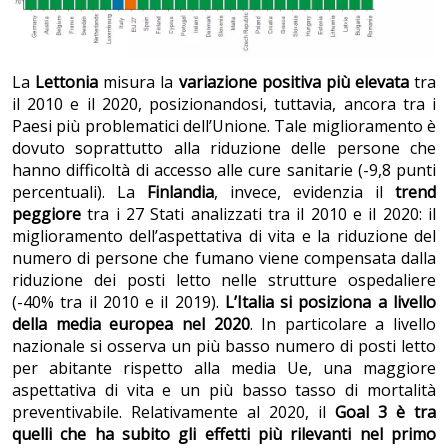
La
Lettonia
misura la
variazione positiva più elevata
tra
il 2010 e il 2020, posizionandosi, tuttavia, ancora tra i
Paesi più problematici dell’Unione. Tale miglioramento è
dovuto soprattutto alla riduzione delle persone che
hanno difficoltà di accesso alle cure sanitarie (-9,8 punti
percentuali). La
Finlandia
, invece, evidenzia il
trend
peggiore
tra i 27 Stati analizzati tra il 2010 e il 2020: il
miglioramento dell’aspettativa di vita e la riduzione del
numero di persone che fumano viene compensata dalla
riduzione dei posti letto nelle strutture ospedaliere
(-40% tra il 2010 e il 2019).
L’Italia si posiziona a livello
della media europea nel 2020
. In particolare a livello
nazionale si osserva un più basso numero di posti letto
per abitante rispetto alla media Ue, una maggiore
aspettativa di vita e un più basso tasso di mortalità
preventivabile. Relativamente al 2020, il
Goal 3 è tra
quelli che ha subito gli effetti più rilevanti nel primo