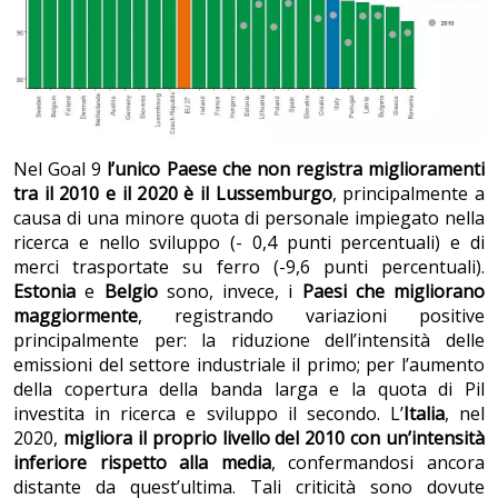
Nel Goal 9
l’unico Paese che non registra miglioramenti
tra il 2010 e il 2020 è il Lussemburgo
, principalmente a
causa di una minore quota di personale impiegato nella
ricerca e nello sviluppo (- 0,4 punti percentuali) e di
merci trasportate su ferro (-9,6 punti percentuali).
Estonia
e
Belgio
sono, invece, i
Paesi che migliorano
maggiormente
, registrando variazioni positive
principalmente per: la riduzione dell’intensità delle
emissioni del settore industriale il primo; per l’aumento
della copertura della banda larga e la quota di Pil
investita in ricerca e sviluppo il secondo. L’
Italia
, nel
2020,
migliora il proprio livello del 2010 con un’intensità
inferiore rispetto alla media
, confermandosi ancora
distante da quest’ultima. Tali criticità sono dovute