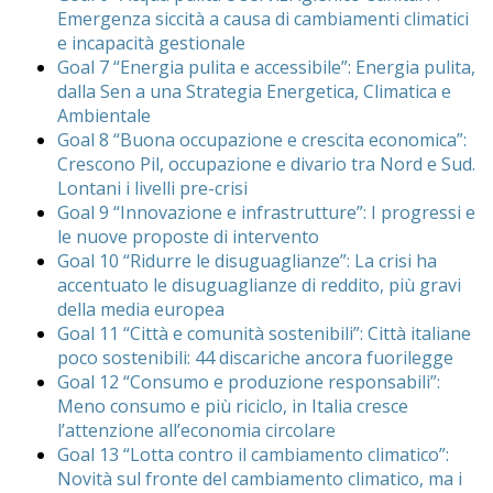
Emergenza siccità a causa di cambiamenti climatici
e incapacità gestionale
Goal 7 “Energia pulita e accessibile”: Energia pulita,
dalla Sen a una Strategia Energetica, Climatica e
Ambientale
Goal 8 “Buona occupazione e crescita economica”:
Crescono Pil, occupazione e divario tra Nord e Sud.
Lontani i livelli pre-crisi
Goal 9 “Innovazione e infrastrutture”: I progressi e
le nuove proposte di intervento
Goal 10 “Ridurre le disuguaglianze”: La crisi ha
accentuato le disuguaglianze di reddito, più gravi
della media europea
Goal 11 “Città e comunità sostenibili”: Città italiane
poco sostenibili: 44 discariche ancora fuorilegge
Goal 12 “Consumo e produzione responsabili”:
Meno consumo e più riciclo, in Italia cresce
l’attenzione all’economia circolare
Goal 13 “Lotta contro il cambiamento climatico”:
Novità sul fronte del cambiamento climatico, ma i