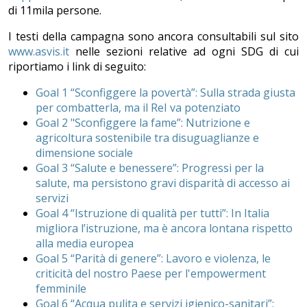
di 11mila persone.
I testi della campagna sono ancora consultabili sul sito
www.asvis.it
nelle sezioni relative ad ogni SDG di cui
riportiamo i link di seguito:
Goal 1 “Sconfiggere la povertà”: Sulla strada giusta
per combatterla, ma il ReI va potenziato
Goal 2 "Sconfiggere la fame”: Nutrizione e
agricoltura sostenibile tra disuguaglianze e
dimensione sociale
Goal 3 “Salute e benessere”: Progressi per la
salute, ma persistono gravi disparità di accesso ai
servizi
Goal 4 “Istruzione di qualità per tutti”: In Italia
migliora l’istruzione, ma è ancora lontana rispetto
alla media europea
Goal 5 “Parità di genere”: Lavoro e violenza, le
criticità del nostro Paese per l'empowerment
femminile
Goal 6 “Acqua pulita e servizi igienico-sanitari”: