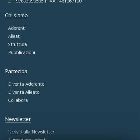
C.F. 97893090585 P.IVA 14610671001
Chi siamo
Aderenti
Alleati
Struttura
Pubblicazioni
Partecipa
Diventa Aderente
Diventa Alleato
Collabora
Newsletter
Iscriviti alla Newsletter
Numeri precedenti