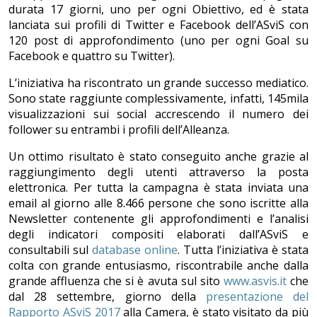
durata 17 giorni, uno per ogni Obiettivo, ed è stata
lanciata sui profili di Twitter e Facebook dell’ASviS con
120 post di approfondimento (uno per ogni Goal su
Facebook e quattro su Twitter).
L’iniziativa ha riscontrato un grande successo mediatico.
Sono state raggiunte complessivamente, infatti, 145mila
visualizzazioni sui social accrescendo il numero dei
follower su entrambi i profili dell’Alleanza.
Un ottimo risultato è stato conseguito anche grazie al
raggiungimento degli utenti attraverso la posta
elettronica. Per tutta la campagna è stata inviata una
email al giorno alle 8.466 persone che sono iscritte alla
Newsletter contenente gli approfondimenti e l’analisi
degli indicatori compositi elaborati dall’ASviS e
consultabili sul
database online
. Tutta l’iniziativa è stata
colta con grande entusiasmo, riscontrabile anche dalla
grande affluenza che si è avuta sul sito
www.asvis.it
che
dal 28 settembre, giorno della
presentazione del
Rapporto ASviS 2017
alla Camera, è stato visitato da più