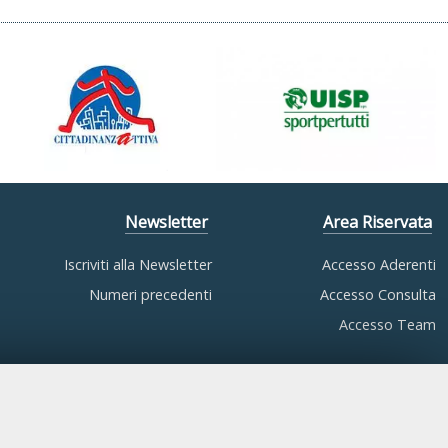
Newsletter
Area Riservata
Iscriviti alla Newsletter
Accesso Aderenti
Numeri precedenti
Accesso Consulta
Accesso Team