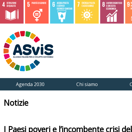
Agenda 2030
Chi siamo
C
Notizie
I Paesi poveri e l’incombente crisi de