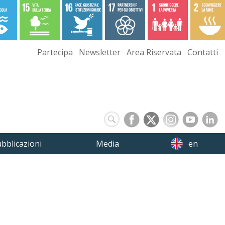
Partecipa
Newsletter
Area Riservata
Contatti
bblicazioni
Media
en