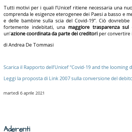
Tutti motivi per i quali l’Unicef ritiene necessaria una nu
comprenda le esigenze eterogenee dei Paesi a basso e medio
e delle bambine sulla scia del Covid-19”. Ciò dovrebbe
fortemente indebitati, una
maggiore trasparenza sul 
un'
azione coordinata da parte dei creditori
per convertire i
di Andrea De Tommasi
Scarica il Rapporto dell’Unicef “Covid-19 and the looming d
Leggi la proposta di Link 2007 sulla conversione del debit
martedì
6 aprile 2021
Aderenti