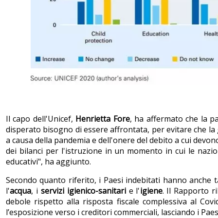
Il capo dell'Unicef,
Henrietta Fore
, ha affermato che la p
disperato bisogno di essere affrontata, per evitare che l
a causa della pandemia e dell'onere del debito a cui devon
dei bilanci per l'istruzione in un momento in cui le nazi
educativi", ha aggiunto.
Secondo quanto riferito, i Paesi indebitati hanno anche t
l'
acqua
, i
servizi igienico-sanitari
e l'
igiene
. Il Rapporto r
debole rispetto alla risposta fiscale complessiva al Cov
l’esposizione verso i creditori commerciali, lasciando i Pa