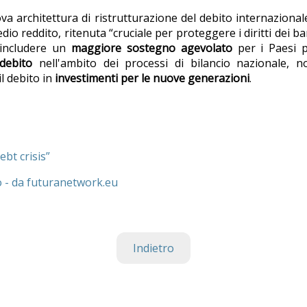
ova architettura di ristrutturazione del debito internazional
 reddito, ritenuta “cruciale per proteggere i diritti dei b
 includere un
maggiore sostegno agevolato
per i Paesi p
debito
nell'ambito dei processi di bilancio nazionale, n
l debito in
investimenti per le nuove generazioni
.
ebt crisis”
o - da futuranetwork.eu
Indietro