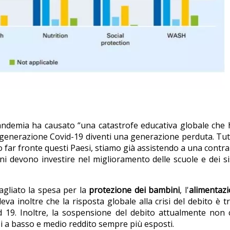
andemia ha causato “una catastrofe educativa globale che
a generazione Covid-19 diventi una generazione perduta. Tut
o far fronte questi Paesi, stiamo già assistendo a una contr
oni devono investire nel miglioramento delle scuole e dei s
agliato la spesa per la
protezione dei bambini
, l'
alimentaz
ileva inoltre che la risposta globale alla crisi del debito è 
id 19. Inoltre, la sospensione del debito attualmente non
esi a basso e medio reddito sempre più esposti.