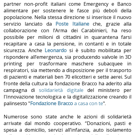
partner non-profit italiani come Emergency e Banco
alimentare per sostenere le fasce più deboli della
popolazione. Nella stessa direzione si inserisce il nuovo
servizio lanciato da
Poste Italiane
che, grazie alla
collaborazione con l’Arma dei Carabinieri, ha reso
possibile per milioni di cittadini in quarantena farsi
recapitare a casa la pensione, in contanti e in totale
sicurezza. Anche
Leonardo
si è subito mobilitata per
rispondere all’emergenza, sia producendo valvole in 3D
printing per trasformare maschere subacquee in
respiratori, sia mettendo a disposizione per il trasporto
di pazienti e materiali ben 70 elicotteri e sette aerei. Sul
fronte della cultura la fondazione Bracco ha aderito alla
campagna di
solidarietà digitale
del ministero per
l'Innovazione tecnologica e la digitalizzazione creando il
palinsesto "
Fondazione Bracco
a casa con te
".
Numerose sono state anche le azioni di solidarietà
arrivate dal mondo cooperativo. “Donazioni, pasti e
spesa a domicilio, servizi all’infanzia, auto isolamento