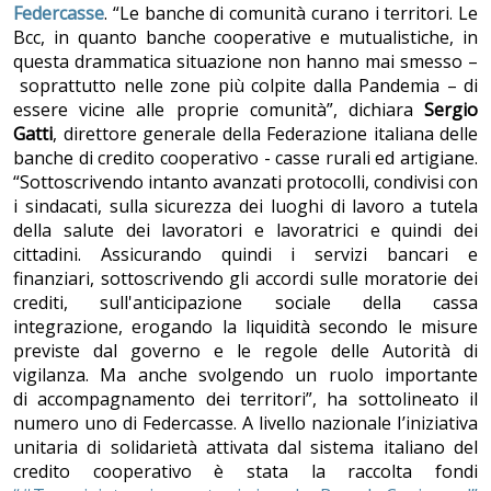
Federcasse
. “Le banche di comunità curano i territori. Le
Bcc, in quanto banche cooperative e mutualistiche, in
questa drammatica situazione non hanno mai smesso –
soprattutto nelle zone più colpite dalla Pandemia – di
essere vicine alle proprie comunità”, dichiara
Sergio
Gatti
, direttore generale della Federazione italiana delle
banche di credito cooperativo - casse rurali ed artigiane.
“Sottoscrivendo intanto avanzati protocolli, condivisi con
i sindacati, sulla sicurezza dei luoghi di lavoro a tutela
della salute dei lavoratori e lavoratrici e quindi dei
cittadini. Assicurando quindi i servizi bancari e
finanziari, sottoscrivendo gli accordi sulle moratorie dei
crediti, sull'anticipazione sociale della cassa
integrazione, erogando la liquidità secondo le misure
previste dal governo e le regole delle Autorità di
vigilanza. Ma anche svolgendo un ruolo importante
di accompagnamento dei territori”, ha sottolineato il
numero uno di Federcasse. A livello nazionale I’iniziativa
unitaria di solidarietà attivata dal sistema italiano del
credito cooperativo è stata la raccolta fondi