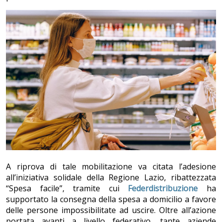
A riprova di tale mobilitazione va citata l’adesione
all’iniziativa solidale della Regione Lazio, ribattezzata
“Spesa facile”, tramite cui
Federdistribuzione
ha
supportato la consegna della spesa a domicilio a favore
delle persone impossibilitate ad uscire. Oltre all’azione
portata avanti a livello federativo, tante aziende