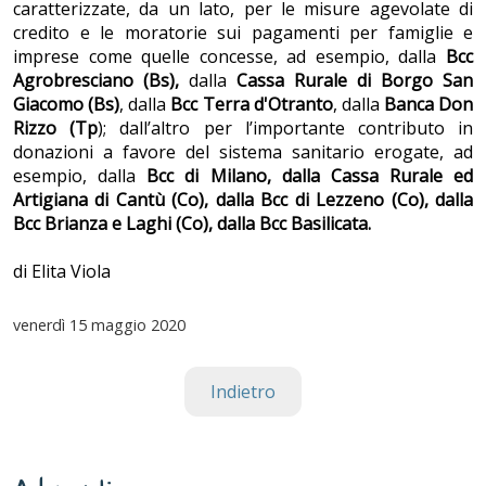
caratterizzate, da un lato, per le misure agevolate di
credito e le moratorie sui pagamenti per famiglie e
imprese come quelle concesse, ad esempio, dalla
Bcc
Agrobresciano (Bs),
dalla
Cassa Rurale di Borgo San
Giacomo (Bs)
, dalla
Bcc Terra d'Otranto
, dalla
Banca Don
Rizzo (Tp
); dall’altro per l’importante contributo in
donazioni a favore del sistema sanitario erogate, ad
esempio, dalla
Bcc di Milano, dalla Cassa Rurale ed
Artigiana di Cantù (Co), dalla Bcc di Lezzeno (Co), dalla
Bcc Brianza e Laghi (Co), dalla Bcc Basilicata.
di Elita Viola
venerdì
15 maggio 2020
Indietro