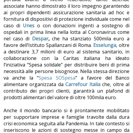
associate hanno dimostrato il loro impegno garantendo
ai propri dipendenti assicurazione sanitaria ad hoc e
fornitura di dispositivi di protezione individuale come nel
caso di
Unes
o con donazioni ingenti a sostegno di
ospedali in prima linea nella lotta al Coronavirus come
nel caso di
Despar
,
che ha stanziato 500mila euro a
favore dell’Istituto Spallanzani di Roma.
Esselunga
, oltre
a
destinare 3,7 milioni di euro al sistema sanitario, in
collaborazione con la Caritas italiana ha ideato
l’iniziativa “Spesa solidale” per distribuire beni di prima
necessità alle persone bisognose. Nella stessa direzione
va anche la “
Spesa SOSpesa
” a favore del Banco
alimentare organizzata da
Carrefour Italia
che, oltre al
contributo dei propri clienti, garantirà un plafond di
prodotti alimentari del valore di oltre 100mila euro.
Anche il mondo bancario si è prontamente mobilitato
per supportare imprese e famiglie travolte dalla dura
crisi economica seguita alla Pandemia. In tale contesto si
inseriscono le azioni di sostegno messe in campo da