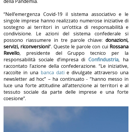
della Pandemia.
“Nell’emergenza Covid-19 il sistema associativo e le
singole imprese hanno realizzato numerose iniziative di
sostegno ai territori in un’ottica di responsabilità e
condivisione. Le azioni del sistema confederale si
possono riassumere in tre parole chiave:
donazioni,
servizi, riconversioni
”. Queste le parole con cui
Rossana
Revello
, presidente del Gruppo tecnico per la
responsabilità sociale d’impresa di
Confindustria
, ha
raccontato l’azione della confederazione. “Le iniziative,
raccolte in una
banca dati
e divulgate attraverso una
newsletter ad hoc” – ha continuato - “hanno messo in
luce una forte attitudine all’attenzione ai territori e al
tessuto sociale da parte delle imprese e una forte
coesione”.