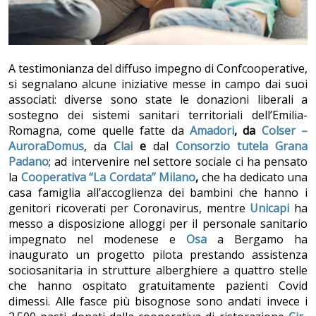
A testimonianza del diffuso impegno di Confcooperative,
si segnalano alcune iniziative messe in campo dai suoi
associati: diverse sono state le donazioni liberali a
sostegno dei sistemi sanitari territoriali dell’Emilia-
Romagna, come quelle fatte da
Amadori
,
da
Colser –
AuroraDomus
, da
Clai
e
dal
Consorzio tutela Grana
Padano
; ad intervenire nel settore sociale ci ha pensato
la
Cooperativa “La Cordata” Milano
,
che ha dedicato una
casa famiglia all’accoglienza dei bambini che hanno i
genitori ricoverati per Coronavirus, mentre
Unicapi
ha
messo a disposizione alloggi per il personale sanitario
impegnato nel modenese e
Osa
a Bergamo ha
inaugurato un progetto pilota prestando assistenza
sociosanitaria in strutture alberghiere a quattro stelle
che hanno ospitato gratuitamente pazienti Covid
dimessi. Alle fasce più bisognose sono andati invece i