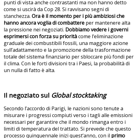
punti di vista anche contrastanti ma non hanno detto
come si uscirà da Cop 28. Si ravvisano segni di
stanchezza.
Ora è il momento per i più ambiziosi che
hanno ancora voglia di combattere
per mantenere alta
la pressione nei negoziati.
Dobbiamo vedere i governi
esprimersi con forza su priorità
come l’eliminazione
graduale dei combustibili fossili, una maggiore azione
sull’adattamento e la promozione della trasformazione
totale del sistema finanziario per sbloccare più fondi per
il clima. Con le forti divisioni tra i Paesi, la probabilità di
un nulla di fatto è alta.
Il negoziato sul
Global stocktaking
Secondo l’accordo di Parigi, le nazioni sono tenute a
misurare i progressi compiuti verso i tagli alle emissioni
necessari per garantire che il mondo rimanga entro i
limiti di temperatura del trattato. Si prevede che questo
processo quinquennale inizi quest’anno, con il
primo