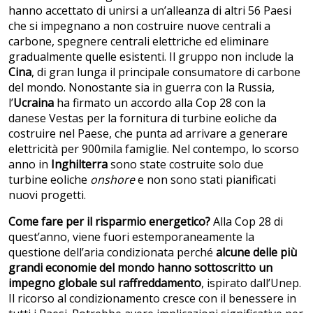
hanno accettato di unirsi a un’alleanza di altri 56 Paesi
che si impegnano a non costruire nuove centrali a
carbone, spegnere centrali elettriche ed eliminare
gradualmente quelle esistenti. Il gruppo non include la
Cina
, di gran lunga il principale consumatore di carbone
del mondo. Nonostante sia in guerra con la Russia,
l’
Ucraina
ha firmato un accordo alla Cop 28 con la
danese Vestas per la fornitura di turbine eoliche da
costruire nel Paese, che punta ad arrivare a generare
elettricità per 900mila famiglie. Nel contempo, lo scorso
anno in
Inghilterra
sono state costruite solo due
turbine eoliche
onshore
e non sono stati pianificati
nuovi progetti.
Come fare per il risparmio energetico?
Alla Cop 28 di
quest’anno, viene fuori estemporaneamente la
questione dell’aria condizionata perché
alcune delle più
grandi economie del mondo hanno sottoscritto un
impegno globale sul raffreddamento
, ispirato dall’Unep.
Il ricorso al condizionamento cresce con il benessere in