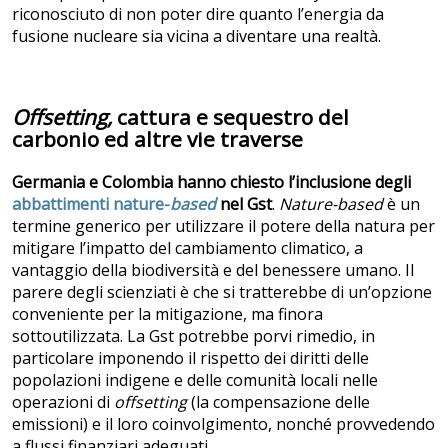
riconosciuto di non poter dire quanto l’energia da
fusione nucleare sia vicina a diventare una realtà.
Offsetting,
cattura e sequestro del
carbonio ed altre vie traverse
Germania e Colombia hanno chiesto l’inclusione degli
abbattimenti nature-
based
nel Gst
.
Nature-based
è un
termine generico per utilizzare il potere della natura per
mitigare l’impatto del cambiamento climatico, a
vantaggio della biodiversità e del benessere umano. Il
parere degli scienziati è che si tratterebbe di un’opzione
conveniente per la mitigazione, ma finora
sottoutilizzata. La Gst potrebbe porvi rimedio, in
particolare imponendo il rispetto dei diritti delle
popolazioni indigene e delle comunità locali nelle
operazioni di
offsetting
(la compensazione delle
emissioni) e il loro coinvolgimento, nonché provvedendo
a flussi finanziari adeguati.