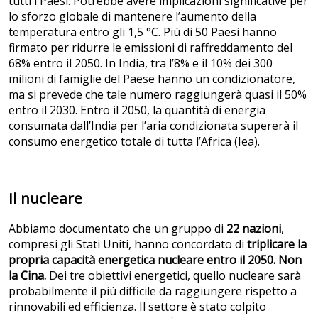
tutti i Paesi. Potrebbe avere implicazioni significative per
lo sforzo globale di mantenere l’aumento della
temperatura entro gli 1,5 °C. Più di 50 Paesi hanno
firmato per ridurre le emissioni di raffreddamento del
68% entro il 2050. In India, tra l’8% e il 10% dei 300
milioni di famiglie del Paese hanno un condizionatore,
ma si prevede che tale numero raggiungerà quasi il 50%
entro il 2030. Entro il 2050, la quantità di energia
consumata dall’India per l’aria condizionata supererà il
consumo energetico totale di tutta l’Africa (Iea).
Il nucleare
Abbiamo documentato che un gruppo di
22 nazioni
,
compresi gli Stati Uniti, hanno concordato di
triplicare la
propria capacità energetica nucleare entro il 2050. Non
la Cina.
Dei tre obiettivi energetici, quello nucleare sarà
probabilmente il più difficile da raggiungere rispetto a
rinnovabili ed efficienza. Il settore è stato colpito