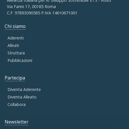
Alleanza Italiana per lo Sviluppo Sostenibile ETS - ASviS
Via Farini 17, 00185 Roma
C.F. 97893090585 P.IVA 14610671001
Chi siamo
Aderenti
Alleati
Struttura
Pubblicazioni
Partecipa
Diventa Aderente
Diventa Alleato
Collabora
Newsletter