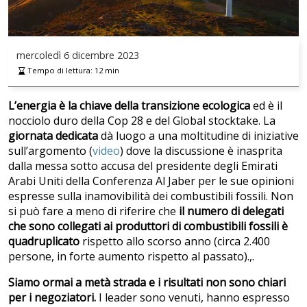
mercoledì
6 dicembre 2023
Tempo di lettura:
12
min
L’energia è la chiave della transizione ecologica
ed è il
nocciolo duro della Cop 28 e del Global stocktake. La
giornata dedicata
dà luogo a una moltitudine di iniziative
sull’argomento (
video
) dove la discussione è inasprita
dalla messa sotto accusa del presidente degli Emirati
Arabi Uniti della Conferenza Al Jaber per le sue opinioni
espresse sulla inamovibilità dei combustibili fossili. Non
si può fare a meno di riferire che
il numero di delegati
che sono collegati ai produttori di combustibili fossili è
quadruplicato
rispetto allo scorso anno (circa 2.400
persone, in forte aumento rispetto al passato).,.
Siamo ormai a metà strada e i risultati non sono chiari
per i negoziatori.
I leader sono venuti, hanno espresso