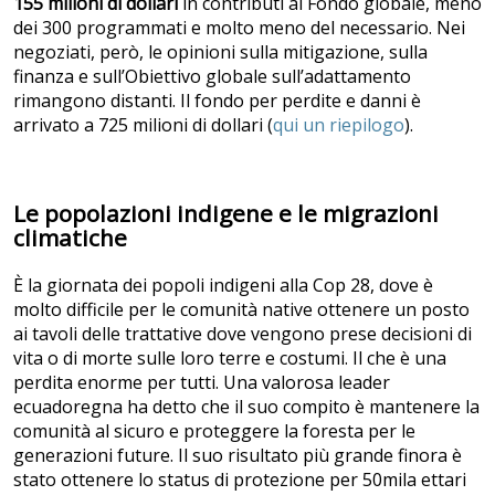
155 milioni di dollari
in contributi al Fondo globale, meno
dei 300 programmati e molto meno del necessario. Nei
negoziati, però, le opinioni sulla mitigazione, sulla
finanza e sull’Obiettivo globale sull’adattamento
rimangono distanti. Il fondo per perdite e danni è
arrivato a 725 milioni di dollari (
qui un riepilogo
).
Le popolazioni indigene e le migrazioni
climatiche
È la giornata dei popoli indigeni alla Cop 28, dove è
molto difficile per le comunità native ottenere un posto
ai tavoli delle trattative dove vengono prese decisioni di
vita o di morte sulle loro terre e costumi. Il che è una
perdita enorme per tutti. Una valorosa leader
ecuadoregna ha detto che il suo compito è mantenere la
comunità al sicuro e proteggere la foresta per le
generazioni future. Il suo risultato più grande finora è
stato ottenere lo status di protezione per 50mila ettari