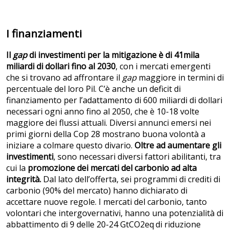
I finanziamenti
Il
gap
di investimenti per la mitigazione è di 41mila
miliardi di dollari fino al 2030
, con i mercati emergenti
che si trovano ad affrontare il
gap
maggiore in termini di
percentuale del loro Pil. C’è anche un deficit di
finanziamento per l’adattamento di 600 miliardi di dollari
necessari ogni anno fino al 2050, che è 10-18 volte
maggiore dei flussi attuali. Diversi annunci emersi nei
primi giorni della Cop 28 mostrano buona volontà a
iniziare a colmare questo divario.
Oltre ad aumentare gli
investimenti
, sono necessari diversi fattori abilitanti, tra
cui la
promozione dei mercati del carbonio ad alta
integrità.
Dal lato dell’offerta, sei programmi di crediti di
carbonio (90% del mercato) hanno dichiarato di
accettare nuove regole. I mercati del carbonio, tanto
volontari che intergovernativi, hanno una potenzialità di
abbattimento di 9 delle 20-24 GtCO2eq
di riduzione