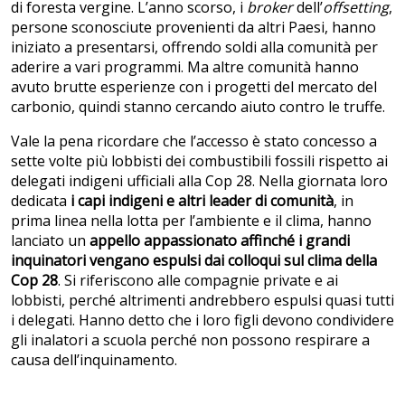
di foresta vergine. L’anno scorso, i
broker
dell’
offsetting
,
persone sconosciute provenienti da altri Paesi, hanno
iniziato a presentarsi, offrendo soldi alla comunità per
aderire a vari programmi. Ma altre comunità hanno
avuto brutte esperienze con i progetti del mercato del
carbonio, quindi stanno cercando aiuto contro le truffe.
Vale la pena ricordare che l’accesso è stato concesso a
sette volte più lobbisti dei combustibili fossili rispetto ai
delegati indigeni ufficiali alla Cop 28. Nella giornata loro
dedicata
i capi indigeni e altri leader di comunità
, in
prima linea nella lotta per l’ambiente e il clima, hanno
lanciato un
appello appassionato affinché i grandi
inquinatori vengano espulsi dai colloqui sul clima della
Cop 28
. Si riferiscono alle compagnie private e ai
lobbisti, perché altrimenti andrebbero espulsi quasi tutti
i delegati. Hanno detto che i loro figli devono condividere
gli inalatori a scuola perché non possono respirare a
causa dell’inquinamento.