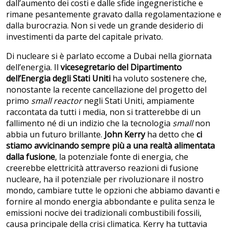
dall’aumento dei costi e dalle sfide ingegneristiche e
rimane pesantemente gravato dalla regolamentazione e
dalla burocrazia. Non si vede un grande desiderio di
investimenti da parte del capitale privato.
Di nucleare si è parlato eccome a Dubai nella giornata
dell’energia. Il
vicesegretario del Dipartimento
dell’Energia degli Stati Uniti
ha voluto sostenere che,
nonostante la recente cancellazione del progetto del
primo
small reactor
negli Stati Uniti, ampiamente
raccontata da tutti i media, non si tratterebbe di un
fallimento né di un indizio che la tecnologia
small
non
abbia un futuro brillante.
John Kerry
ha detto che
ci
stiamo avvicinando sempre più a una realtà alimentata
dalla fusione
, la potenziale fonte di energia, che
creerebbe elettricità attraverso reazioni di fusione
nucleare, ha il potenziale per rivoluzionare il nostro
mondo, cambiare tutte le opzioni che abbiamo davanti e
fornire al mondo energia abbondante e pulita senza le
emissioni nocive dei tradizionali combustibili fossili,
causa principale della crisi climatica. Kerry ha tuttavia