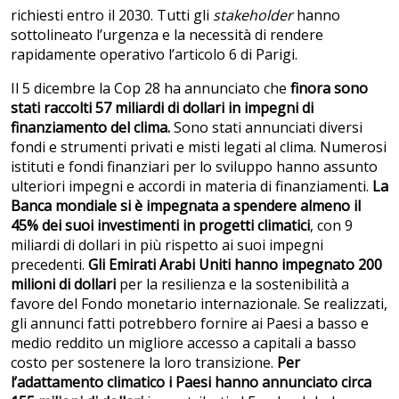
richiesti entro il 2030. Tutti gli
stakeholder
hanno
sottolineato l’urgenza e la necessità di rendere
rapidamente operativo l’articolo 6 di Parigi.
Il 5 dicembre la Cop 28 ha annunciato che
finora sono
stati raccolti 57 miliardi di dollari in impegni di
finanziamento del clima.
Sono stati annunciati diversi
fondi e strumenti privati e misti legati al clima. Numerosi
istituti e fondi finanziari per lo sviluppo hanno assunto
ulteriori impegni e accordi in materia di finanziamenti.
La
Banca mondiale si è impegnata a spendere almeno il
45% dei suoi investimenti in progetti climatici
, con 9
miliardi di dollari in più rispetto ai suoi impegni
precedenti.
Gli Emirati Arabi Uniti hanno impegnato 200
milioni di dollari
per la resilienza e la sostenibilità a
favore del Fondo monetario internazionale. Se realizzati,
gli annunci fatti potrebbero fornire ai Paesi a basso e
medio reddito un migliore accesso a capitali a basso
costo per sostenere la loro transizione.
Per
l’adattamento climatico i Paesi hanno annunciato circa