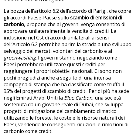
La bozza dell’articolo 6.2 dell’accordo di Parigi, che copre
gli accordi Paese-Paese sullo
scambio di emissioni di
carbonio
, propone che ai governi venga consentito di
approvare unilateralmente la vendita di crediti. La
inclusione nel Gst di accordi unilaterali ai sensi
dell’Articolo 6.2 potrebbe aprire la strada a uno sviluppo
selvaggio dei mercati volontari del carbonio e al
greenwashing
. I governi stanno negoziando come i
Paesi potrebbero utilizzare questi crediti per
raggiungere i propri obiettivi nazionali. Ci sono non
pochi pregiudizi anche a seguito di una intensa
campagna di stampa che ha classificato come truffa il
95% dei progetti di scambio di crediti. Per di più ha sede
negli Emirati Arabi Uniti la
Blue Carbon
, una società
sostenuta da un giovane reale di Dubai, che sviluppa
progetti di mitigazione del cambiamento climatico
utilizzando le foreste, le coste e le risorse naturali dei
Paesi, vendendo le conseguenti riduzioni e rimozioni di
carbonio come crediti.