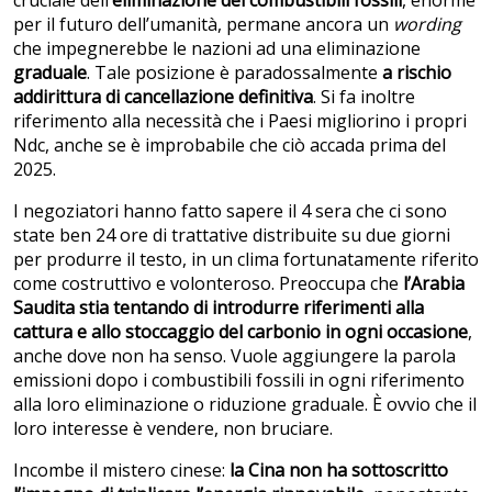
per il futuro dell’umanità, permane ancora un
wording
che impegnerebbe le nazioni ad una eliminazione
graduale
. Tale posizione è paradossalmente
a rischio
addirittura di cancellazione definitiva
. Si fa inoltre
riferimento alla necessità che i Paesi migliorino i propri
Ndc, anche se è improbabile che ciò accada prima del
2025.
I negoziatori hanno fatto sapere il 4 sera che ci sono
state ben 24 ore di trattative distribuite su due giorni
per produrre il testo, in un clima fortunatamente riferito
come costruttivo e volonteroso. Preoccupa che
l’Arabia
Saudita stia tentando di introdurre riferimenti alla
cattura e allo stoccaggio del carbonio in ogni occasione
,
anche dove non ha senso. Vuole aggiungere la parola
emissioni dopo i combustibili fossili in ogni riferimento
alla loro eliminazione o riduzione graduale. È ovvio che il
loro interesse è vendere, non bruciare.
Incombe il mistero cinese:
la Cina non ha sottoscritto