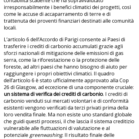
contabilità scadente che ha sopravvalutato
irresponsabilmente i benefici climatici dei progetti, così
come le accuse di accaparramento di terre e di
trattenuta dei proventi finanziari destinati alle comunità
locali.
L’articolo 6 dell’Accordo di Parigi consente ai Paesi di
trasferire i crediti di carbonio accumulati grazie agli
sforzi nazionali di mitigazione delle emissioni di gas
serra, come la riforestazione o la protezione delle
foreste, ad altri paesi che hanno bisogno di aiuto per
raggiungere i propri obiettivi climatici. Il quadro
dell’articolo 6 è stato ufficialmente approvato alla Cop
26 di Glasgow, ad eccezione di una componente cruciale:
un sistema di verifica dei crediti di carbonio
. I crediti di
carbonio venduti sui mercati volontari e di conformità
esistenti vengono verificati da terzi privati prima della
loro vendita finale. Ma non esiste uno standard globale
che guidi questi processi, il che lascia il sistema creditizio
vulnerabile alle fluttuazioni di valutazione e al
potenziale
greenwashing
. Il risultato finale delle