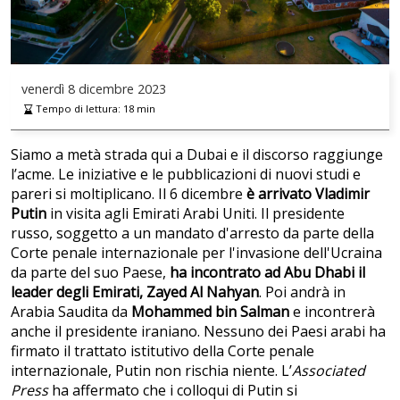
venerdì
8 dicembre 2023
Tempo di lettura:
18
min
Siamo a metà strada qui a Dubai e il discorso raggiunge
l’acme. Le iniziative e le pubblicazioni di nuovi studi e
pareri si moltiplicano. Il 6 dicembre
è arrivato Vladimir
Putin
in visita agli Emirati Arabi Uniti. Il presidente
russo, soggetto a un mandato d'arresto da parte della
Corte penale internazionale per l'invasione dell'Ucraina
da parte del suo Paese,
ha incontrato ad Abu Dhabi il
leader degli Emirati, Zayed Al Nahyan
. Poi andrà in
Arabia Saudita da
Mohammed bin Salman
e incontrerà
anche il presidente iraniano. Nessuno dei Paesi arabi ha
firmato il trattato istitutivo della Corte penale
internazionale, Putin non rischia niente. L’
Associated
Press
ha affermato che i colloqui di Putin si