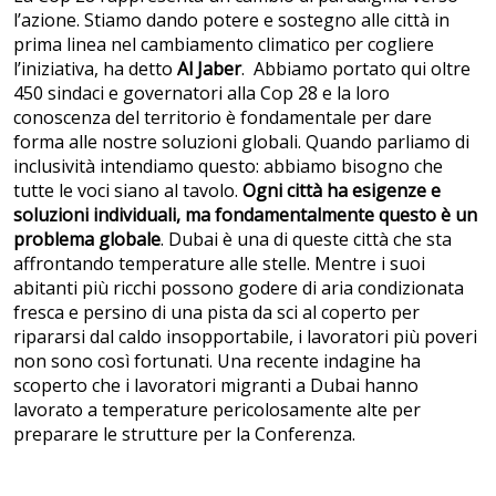
l’azione. Stiamo dando potere e sostegno alle città in
prima linea nel cambiamento climatico per cogliere
l’iniziativa, ha detto
Al Jaber
. Abbiamo portato qui oltre
450 sindaci e governatori alla Cop 28 e la loro
conoscenza del territorio è fondamentale per dare
forma alle nostre soluzioni globali. Quando parliamo di
inclusività intendiamo questo: abbiamo bisogno che
tutte le voci siano al tavolo.
Ogni città ha esigenze e
soluzioni individuali, ma fondamentalmente questo è un
problema globale
. Dubai è una di queste città che sta
affrontando temperature alle stelle. Mentre i suoi
abitanti più ricchi possono godere di aria condizionata
fresca e persino di una pista da sci al coperto per
ripararsi dal caldo insopportabile, i lavoratori più poveri
non sono così fortunati. Una recente indagine ha
scoperto che i lavoratori migranti a Dubai hanno
lavorato a temperature pericolosamente alte per
preparare le strutture per la Conferenza.