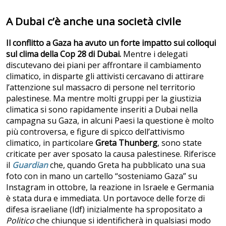
A Dubai c’è anche una società civile
Il conflitto a Gaza ha avuto un forte impatto sui colloqui
sul clima della Cop 28 di Dubai.
Mentre i delegati
discutevano dei piani per affrontare il cambiamento
climatico, in disparte gli attivisti cercavano di attirare
l’attenzione sul massacro di persone nel territorio
palestinese. Ma mentre molti gruppi per la giustizia
climatica si sono rapidamente inseriti a Dubai nella
campagna su Gaza, in alcuni Paesi la questione è molto
più controversa, e figure di spicco dell’attivismo
climatico, in particolare
Greta Thunberg
, sono state
criticate per aver sposato la causa palestinese. Riferisce
il
Guardian
che, quando Greta ha pubblicato una sua
foto con in mano un cartello “sosteniamo Gaza” su
Instagram in ottobre, la reazione in Israele e Germania
è stata dura e immediata. Un portavoce delle forze di
difesa israeliane (Idf) inizialmente ha spropositato a
Politico
che chiunque si identificherà in qualsiasi modo