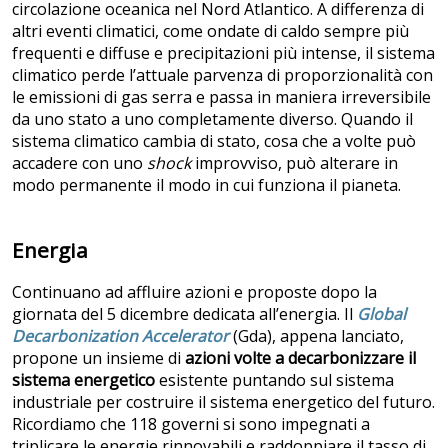
circolazione oceanica nel Nord Atlantico. A differenza di
altri eventi climatici, come ondate di caldo sempre più
frequenti e diffuse e precipitazioni più intense, il sistema
climatico perde l’attuale parvenza di proporzionalità con
le emissioni di gas serra e passa in maniera irreversibile
da uno stato a uno completamente diverso. Quando il
sistema climatico cambia di stato, cosa che a volte può
accadere con uno
shock
improvviso, può alterare in
modo permanente il modo in cui funziona il pianeta.
Energia
Continuano ad affluire azioni e proposte dopo la
giornata del 5 dicembre dedicata all’energia. Il
Global
Decarbonization Accelerator
(Gda), appena lanciato,
propone un insieme di
azioni volte a decarbonizzare il
sistema energetico
esistente puntando sul sistema
industriale per costruire il sistema energetico del futuro.
Ricordiamo che 118 governi si sono impegnati a
triplicare le energie rinnovabili e raddoppiare il tasso di