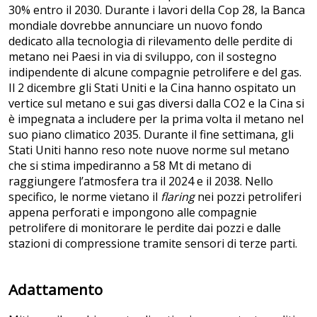
30% entro il 2030. Durante i lavori della Cop 28, la Banca
mondiale dovrebbe annunciare un nuovo fondo
dedicato alla tecnologia di rilevamento delle perdite di
metano nei Paesi in via di sviluppo, con il sostegno
indipendente di alcune compagnie petrolifere e del gas.
Il 2 dicembre gli Stati Uniti e la Cina hanno ospitato un
vertice sul metano e sui gas diversi dalla CO2 e la Cina si
è impegnata a includere per la prima volta il metano nel
suo piano climatico 2035. Durante il fine settimana, gli
Stati Uniti hanno reso note nuove norme sul metano
che si stima impediranno a 58 Mt di metano di
raggiungere l’atmosfera tra il 2024 e il 2038. Nello
specifico, le norme vietano il
flaring
nei pozzi petroliferi
appena perforati e impongono alle compagnie
petrolifere di monitorare le perdite dai pozzi e dalle
stazioni di compressione tramite sensori di terze parti.
Adattamento