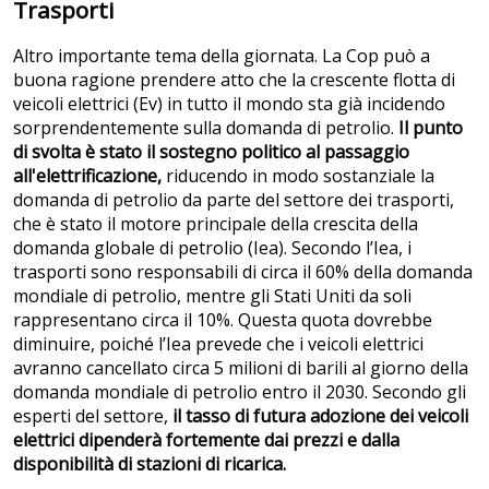
Trasporti
Altro importante tema della giornata. La Cop può a
buona ragione prendere atto che la crescente flotta di
veicoli elettrici (Ev) in tutto il mondo sta già incidendo
sorprendentemente sulla domanda di petrolio.
Il punto
di svolta è stato il sostegno politico al passaggio
all'elettrificazione,
riducendo in modo sostanziale la
domanda di petrolio da parte del settore dei trasporti,
che è stato il motore principale della crescita della
domanda globale di petrolio (Iea). Secondo l’Iea, i
trasporti sono responsabili di circa il 60% della domanda
mondiale di petrolio, mentre gli Stati Uniti da soli
rappresentano circa il 10%. Questa quota dovrebbe
diminuire, poiché l’Iea prevede che i veicoli elettrici
avranno cancellato circa 5 milioni di barili al giorno della
domanda mondiale di petrolio entro il 2030. Secondo gli
esperti del settore,
il tasso di futura adozione dei veicoli
elettrici dipenderà fortemente dai prezzi e dalla
disponibilità di stazioni di ricarica.