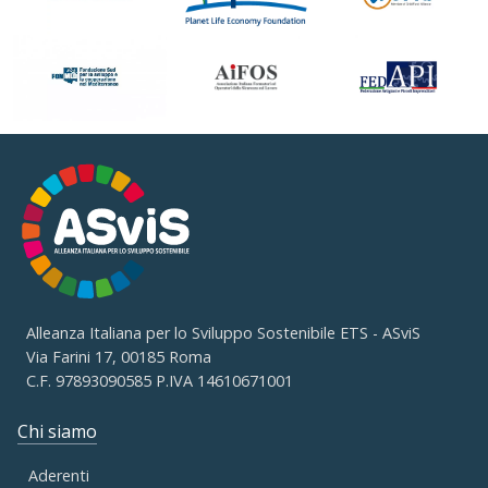
Alleanza Italiana per lo Sviluppo Sostenibile ETS - ASviS
Via Farini 17, 00185 Roma
C.F. 97893090585 P.IVA 14610671001
Chi siamo
Aderenti