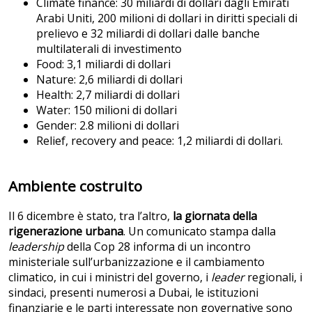
Climate finance: 30 miliardi di dollari dagli Emirati
Arabi Uniti, 200 milioni di dollari in diritti speciali di
prelievo e 32 miliardi di dollari dalle banche
multilaterali di investimento
Food: 3,1 miliardi di dollari
Nature: 2,6 miliardi di dollari
Health: 2,7 miliardi di dollari
Water: 150 milioni di dollari
Gender: 2.8 milioni di dollari
Relief, recovery and peace: 1,2 miliardi di dollari.
Ambiente costruito
Il 6 dicembre è stato, tra l’altro,
la giornata della
rigenerazione urbana
. Un comunicato stampa dalla
leadership
della Cop 28 informa di un incontro
ministeriale sull’urbanizzazione e il cambiamento
climatico, in cui i ministri del governo, i
leader
regionali, i
sindaci, presenti numerosi a Dubai, le istituzioni
finanziarie e le parti interessate non governative sono