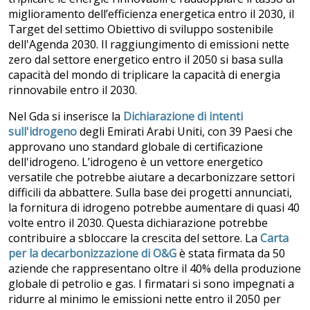
miglioramento dell’efficienza energetica entro il 2030, il
Target del settimo Obiettivo di sviluppo sostenibile
dell'Agenda 2030. Il raggiungimento di emissioni nette
zero dal settore energetico entro il 2050 si basa sulla
capacità del mondo di triplicare la capacità di energia
rinnovabile entro il 2030.
Nel Gda si inserisce la
Dichiarazione di intenti
sull'idrogeno
degli Emirati Arabi Uniti, con 39 Paesi che
approvano uno standard globale di certificazione
dell'idrogeno. L’idrogeno è un vettore energetico
versatile che potrebbe aiutare a decarbonizzare settori
difficili da abbattere. Sulla base dei progetti annunciati,
la fornitura di idrogeno potrebbe aumentare di quasi 40
volte entro il 2030. Questa dichiarazione potrebbe
contribuire a sbloccare la crescita del settore. La
Carta
per la decarbonizzazione di O&G
è stata firmata da 50
aziende che rappresentano oltre il 40% della produzione
globale di petrolio e gas. I firmatari si sono impegnati a
ridurre al minimo le emissioni nette entro il 2050 per