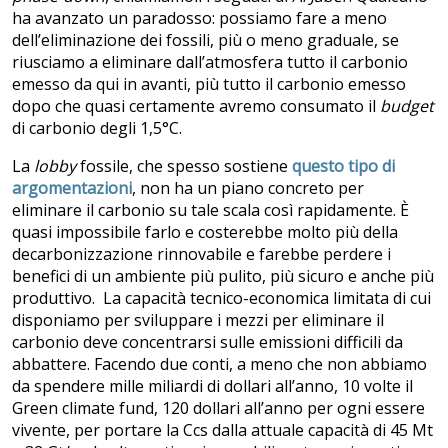
ha avanzato un paradosso: possiamo fare a meno
dell’eliminazione dei fossili, più o meno graduale, se
riusciamo a eliminare dall’atmosfera tutto il carbonio
emesso da qui in avanti, più tutto il carbonio emesso
dopo che quasi certamente avremo consumato il
budget
di carbonio degli 1,5°C.
La
lobby
fossile, che spesso sostiene
questo tipo di
argomentazioni
, non ha un piano concreto per
eliminare il carbonio su tale scala così rapidamente. È
quasi impossibile farlo e costerebbe molto più della
decarbonizzazione rinnovabile e farebbe perdere i
benefici di un ambiente più pulito, più sicuro e anche più
produttivo. La capacità tecnico-economica limitata di cui
disponiamo per sviluppare i mezzi per eliminare il
carbonio deve concentrarsi sulle emissioni difficili da
abbattere. Facendo due conti, a meno che non abbiamo
da spendere mille miliardi di dollari all’anno, 10 volte il
Green climate fund, 120 dollari all’anno per ogni essere
vivente, per portare la Ccs dalla attuale capacità di 45 Mt