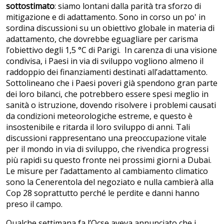
sottostimato
: siamo lontani dalla parità tra sforzo di
mitigazione e di adattamento. Sono in corso un po' in
sordina discussioni su un obiettivo globale in materia di
adattamento, che dovrebbe eguagliare per carisma
l’obiettivo degli 1,5 °C di Parigi. In carenza di una visione
condivisa, i Paesi in via di sviluppo vogliono almeno il
raddoppio dei finanziamenti destinati all’adattamento.
Sottolineano che i Paesi poveri già spendono gran parte
dei loro bilanci, che potrebbero essere spesi meglio in
sanità o istruzione, dovendo risolvere i problemi causati
da condizioni meteorologiche estreme, e questo è
insostenibile e ritarda il loro sviluppo di anni. Tali
discussioni rappresentano una preoccupazione vitale
per il mondo in via di sviluppo, che rivendica progressi
più rapidi su questo fronte nei prossimi giorni a Dubai.
Le misure per l’adattamento al cambiamento climatico
sono la Cenerentola del negoziato e nulla cambierà alla
Cop 28 soprattutto perché le perdite e danni hanno
preso il campo.
Qualche settimana fa l’Ocse aveva annunciato che i