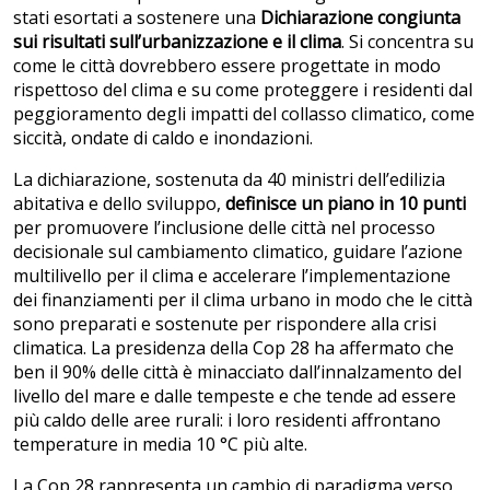
stati esortati a sostenere una
Dichiarazione congiunta
sui risultati sull’urbanizzazione e il clima
. Si concentra su
come le città dovrebbero essere progettate in modo
rispettoso del clima e su come proteggere i residenti dal
peggioramento degli impatti del collasso climatico, come
siccità, ondate di caldo e inondazioni.
La dichiarazione, sostenuta da 40 ministri dell’edilizia
abitativa e dello sviluppo,
definisce un piano in 10 punti
per promuovere l’inclusione delle città nel processo
decisionale sul cambiamento climatico, guidare l’azione
multilivello per il clima e accelerare l’implementazione
dei finanziamenti per il clima urbano in modo che le città
sono preparati e sostenute per rispondere alla crisi
climatica. La presidenza della Cop 28 ha affermato che
ben il 90% delle città è minacciato dall’innalzamento del
livello del mare e dalle tempeste e che tende ad essere
più caldo delle aree rurali: i loro residenti affrontano
temperature in media 10 °C più alte.
La Cop 28 rappresenta un cambio di paradigma verso