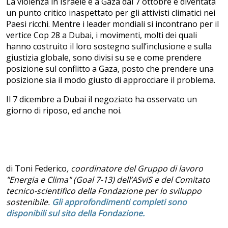
La violenza in Israele e a Gaza dal 7 ottobre è diventata
un punto critico inaspettato per gli attivisti climatici nei
Paesi ricchi. Mentre i leader mondiali si incontrano per il
vertice Cop 28 a Dubai, i movimenti, molti dei quali
hanno costruito il loro sostegno sull’inclusione e sulla
giustizia globale, sono divisi su se e come prendere
posizione sul conflitto a Gaza, posto che prendere una
posizione sia il modo giusto di approcciare il problema.
Il 7 dicembre a Dubai il negoziato ha osservato un
giorno di riposo, ed anche noi.
di Toni Federico
, coordinatore del Gruppo di lavoro
"Energia e Clima" (Goal 7-13) dell’ASviS e del Comitato
tecnico-scientifico della Fondazione per lo sviluppo
sostenibile.
Gli approfondimenti completi sono
disponibili sul sito della Fondazione.