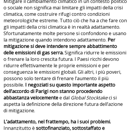
Mitigare il cambiamento climatico in un contesto politico
o sociale non significa mai limitare gli impatti della crisi
climatica, come costruire rifugi contro condizioni
meteorologiche estreme. Tutto ciò che ha a che fare con
gli impatti della crisi climatica è in realtà adattamento.
Sfortunatamente molte persone si confondono e usano
la mitigazione quando intendono adattamento.
Per
mitigazione si deve intendere sempre abbattimento
delle emissioni di gas serra.
Significa ridurre le emissioni
o frenare la loro crescita futura. I Paesi ricchi devono
ridurre effettivamente le proprie emissioni e per
conseguenza le emissioni globali. Gli altri, i più poveri,
possono solo tentare di frenare l’aumento il più
possibile.
I negoziati su questo importante aspetto
dell’accordo di Parigi non stanno procedendo
abbastanza velocemente
e dal
Global Stocktake
ci si
aspetta la definizione della direzione futura dell’azione
di mitigazione.
L’adattamento, nel frattempo, ha i suoi problemi.
Innanzitutto è
sottofinanziato, sottostaffato e