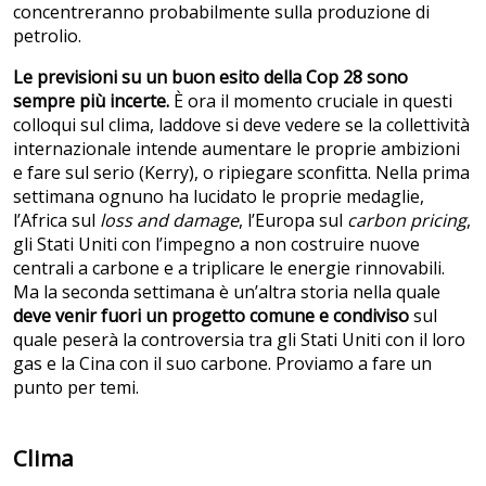
concentreranno probabilmente sulla produzione di
petrolio.
Le previsioni su un buon esito della Cop 28 sono
sempre più incerte.
È ora il momento cruciale in questi
colloqui sul clima, laddove si deve vedere se la collettività
internazionale intende aumentare le proprie ambizioni
e fare sul serio (Kerry), o ripiegare sconfitta. Nella prima
settimana ognuno ha lucidato le proprie medaglie,
l’Africa sul
loss and damage
, l’Europa sul
carbon pricing
,
gli Stati Uniti con l’impegno a non costruire nuove
centrali a carbone e a triplicare le energie rinnovabili.
Ma la seconda settimana è un’altra storia nella quale
deve venir fuori un progetto comune e condiviso
sul
quale peserà la controversia tra gli Stati Uniti con il loro
gas e la Cina con il suo carbone. Proviamo a fare un
punto per temi.
Clima