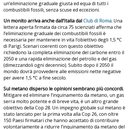
un’eliminazione graduale giusta ed equa di tutti i
combustibili fossili, senza scuse ed eccezioni.
Un monito arriva anche dall’Italia dal
Club di Roma
. Una
lettera aperta firmata da circa 75 scienziati afferma che
l’eliminazione graduale dei combustibili fossili è
necessaria per mantenere in vita l’obiettivo degli 1,5 °C
di Parigi. Scenari coerenti con questo obiettivo
richiedono la completa eliminazione del carbone entro il
2050 e una rapida eliminazione del petrolio e del gas
(dimezzandoli ogni decennio). Subito dopo il 2050 il
mondo dovrà provvedere alle emissioni nette negative
per avere 1,5 °C a fine secolo.
Sul metano disperso le opinioni sembrano più concordi.
Mitigare ed eliminare l’inquinamento da metano, un gas
serra molto potente e di breve vita, è un altro grande
obiettivo della Cop 28. Un impegno globale sul metano è
stato lanciato per la prima volta alla Cop 26, con oltre
150 Paesi firmatari che hanno accettato di contribuire
volontariamente a ridurre l’inquinamento da metano del