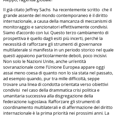
Il già citato Jeffrey Sachs ha recentemente scritto che il
grande assente del mondo contemporaneo è il diritto
internazionale, a causa della mancanza di meccanismi di
monitoraggio e sanzionatori effettivamente condivisi.
Siamo d’accordo con lui. Questo terzo cambiamento di
prospettiva è quello dagli esiti più incerti, perché la
necessità di rafforzare gli strumenti di governance
multilaterale si manifesta in un periodo storico nel quale
questi appaiono particolarmente deboli, poco incisivi.
Non solo le Nazioni Unite, anche un’entità
sovranazionale come l’Unione Europea appare oggi
assai meno coesa di quanto non lo sia stata nel passato,
ad esempio quando, pur tra mille difficoltà, seppe
trovare una linea di condotta orientata verso obiettivi
condivisi nel caso della drammatica crisi politica e
umanitaria successiva alla disgregazione della
federazione iugoslava. Rafforzare gli strumenti di
coordinamento multilaterali e di affermazione del diritto
internazionale è la prima priorità nei prossimi anni. La