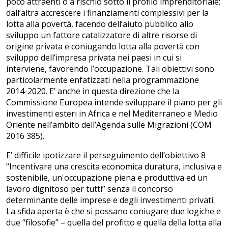
poco attraenti o a rischio sotto il profilo imprenditoriale;
dall’altra accrescere i finanziamenti complessivi per la
lotta alla povertà, facendo dell’aiuto pubblico allo
sviluppo un fattore catalizzatore di altre risorse di
origine privata e coniugando lotta alla povertà con
sviluppo dell’impresa privata nei paesi in cui si
interviene, favorendo l’occupazione. Tali obiettivi sono
particolarmente enfatizzati nella programmazione
2014-2020. E’ anche in questa direzione che la
Commissione Europea intende sviluppare il piano per gli
investimenti esteri in Africa e nel Mediterraneo e Medio
Oriente nell’ambito dell’Agenda sulle Migrazioni (COM
2016 385).
E’ difficile ipotizzare il perseguimento dell’obiettivo 8
“Incentivare una crescita economica duratura, inclusiva e
sostenibile, un'occupazione piena e produttiva ed un
lavoro dignitoso per tutti” senza il concorso
determinante delle imprese e degli investimenti privati.
La sfida aperta è che si possano coniugare due logiche e
due “filosofie” – quella del profitto e quella della lotta alla