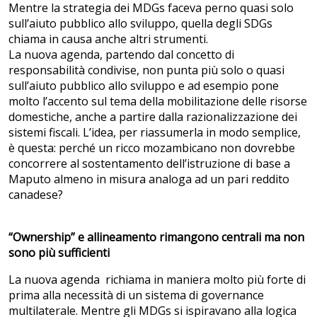
Mentre la strategia dei MDGs faceva perno quasi solo
sull’aiuto pubblico allo sviluppo, quella degli SDGs
chiama in causa anche altri strumenti.
La nuova agenda, partendo dal concetto di
responsabilità condivise, non punta più solo o quasi
sull’aiuto pubblico allo sviluppo e ad esempio pone
molto l’accento sul tema della mobilitazione delle risorse
domestiche, anche a partire dalla razionalizzazione dei
sistemi fiscali. L’idea, per riassumerla in modo semplice,
è questa: perché un ricco mozambicano non dovrebbe
concorrere al sostentamento dell’istruzione di base a
Maputo almeno in misura analoga ad un pari reddito
canadese?
“Ownership” e allineamento rimangono centrali ma non
sono più sufficienti
La nuova agenda richiama in maniera molto più forte di
prima alla necessità di un sistema di governance
multilaterale. Mentre gli MDGs si ispiravano alla logica