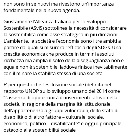
non sono in sé nuovi ma rivestono un’importanza
fondamentale nella nuova agenda.
Giustamente l’Alleanza Italiana per lo Sviluppo
Sostenibile (ASviS) sottolinea la necessità di considerare
la sostenibilità come asse strategico in più direzioni.
L’ambiente, la società e l’economia sono i tre ambiti a
partire dai quali si misurerà l’efficacia degli SDGs. Una
crescita economica che produce in termini assoluti
ricchezza ma amplia il solco della diseguaglianza non è
equa e non è sostenibile, laddove finisce inevitabilmente
con il minare la stabilità stessa di una società.
E’ per questo che l’esclusione sociale (definita nel
rapporto UNDP sullo sviluppo umano del 2014 come
“l’assenza di opportunità di inserimento attivo nella
società, in ragione della marginalità istituzionale,
dell’appartenenza a gruppi vulnerabili, dello stato di
disabilità o di altro fattore – culturale, sociale,
economico, politico – disabilitante” è oggi il principale
ostacolo alla sostenibilità sociale.