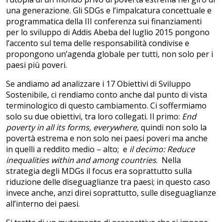
una generazione. Gli SDGs e l’impalcatura concettuale e
programmatica della III conferenza sui finanziamenti
per lo sviluppo di Addis Abeba del luglio 2015 pongono
l’accento sul tema delle responsabilità condivise e
propongono un’agenda globale per tutti, non solo per i
paesi più poveri.
Se andiamo ad analizzare i 17 Obiettivi di Sviluppo
Sostenibile, ci rendiamo conto anche dal punto di vista
terminologico di questo cambiamento. Ci soffermiamo
solo su due obiettivi, tra loro collegati. Il primo:
End
poverty in all its forms, everywhere,
quindi non solo la
povertà estrema e non solo nei paesi poveri ma anche
in quelli a reddito medio – alto; e
il decimo: Reduce
inequalities within and among countries
. Nella
strategia degli MDGs il focus era soprattutto sulla
riduzione delle diseguaglianze tra paesi; in questo caso
invece anche, anzi direi soprattutto, sulle diseguaglianze
all’interno dei paesi.