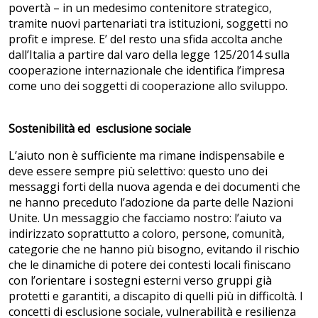
povertà – in un medesimo contenitore strategico,
tramite nuovi partenariati tra istituzioni, soggetti no
profit e imprese. E’ del resto una sfida accolta anche
dall’Italia a partire dal varo della legge 125/2014 sulla
cooperazione internazionale che identifica l’impresa
come uno dei soggetti di cooperazione allo sviluppo.
Sostenibilità ed esclusione sociale
L’aiuto non è sufficiente ma rimane indispensabile e
deve essere sempre più selettivo: questo uno dei
messaggi forti della nuova agenda e dei documenti che
ne hanno preceduto l’adozione da parte delle Nazioni
Unite. Un messaggio che facciamo nostro: l’aiuto va
indirizzato soprattutto a coloro, persone, comunità,
categorie che ne hanno più bisogno, evitando il rischio
che le dinamiche di potere dei contesti locali finiscano
con l’orientare i sostegni esterni verso gruppi già
protetti e garantiti, a discapito di quelli più in difficoltà. I
concetti di esclusione sociale, vulnerabilità e resilienza