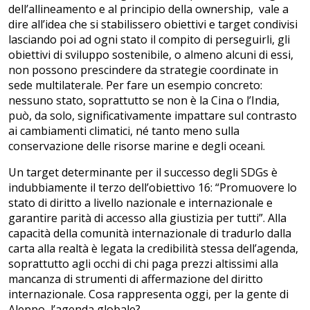
dell’allineamento e al principio della ownership, vale a
dire all’idea che si stabilissero obiettivi e target condivisi
lasciando poi ad ogni stato il compito di perseguirli, gli
obiettivi di sviluppo sostenibile, o almeno alcuni di essi,
non possono prescindere da strategie coordinate in
sede multilaterale. Per fare un esempio concreto:
nessuno stato, soprattutto se non è la Cina o l’India,
può, da solo, significativamente impattare sul contrasto
ai cambiamenti climatici, né tanto meno sulla
conservazione delle risorse marine e degli oceani.
Un target determinante per il successo degli SDGs è
indubbiamente il terzo dell’obiettivo 16: “Promuovere lo
stato di diritto a livello nazionale e internazionale e
garantire parità di accesso alla giustizia per tutti”. Alla
capacità della comunità internazionale di tradurlo dalla
carta alla realtà è legata la credibilità stessa dell’agenda,
soprattutto agli occhi di chi paga prezzi altissimi alla
mancanza di strumenti di affermazione del diritto
internazionale. Cosa rappresenta oggi, per la gente di
Aleppo, l’agenda globale?