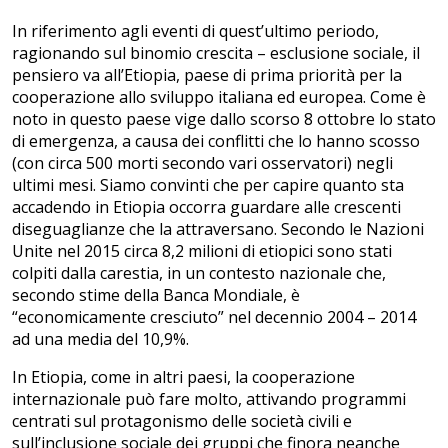
In riferimento agli eventi di quest’ultimo periodo,
ragionando sul binomio crescita – esclusione sociale, il
pensiero va all’Etiopia, paese di prima priorità per la
cooperazione allo sviluppo italiana ed europea. Come è
noto in questo paese vige dallo scorso 8 ottobre lo stato
di emergenza, a causa dei conflitti che lo hanno scosso
(con circa 500 morti secondo vari osservatori) negli
ultimi mesi. Siamo convinti che per capire quanto sta
accadendo in Etiopia occorra guardare alle crescenti
diseguaglianze che la attraversano. Secondo le Nazioni
Unite nel 2015 circa 8,2 milioni di etiopici sono stati
colpiti dalla carestia, in un contesto nazionale che,
secondo stime della Banca Mondiale, è
“economicamente cresciuto” nel decennio 2004 – 2014
ad una media del 10,9%.
In Etiopia, come in altri paesi, la cooperazione
internazionale può fare molto, attivando programmi
centrati sul protagonismo delle società civili e
sull’inclusione sociale dei gruppi che finora neanche