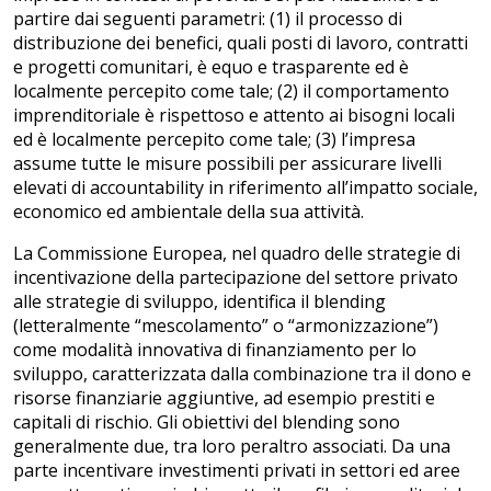
partire dai seguenti parametri: (1) il processo di
distribuzione dei benefici, quali posti di lavoro, contratti
e progetti comunitari, è equo e trasparente ed è
localmente percepito come tale; (2) il comportamento
imprenditoriale è rispettoso e attento ai bisogni locali
ed è localmente percepito come tale; (3) l’impresa
assume tutte le misure possibili per assicurare livelli
elevati di accountability in riferimento all’impatto sociale,
economico ed ambientale della sua attività.
La Commissione Europea, nel quadro delle strategie di
incentivazione della partecipazione del settore privato
alle strategie di sviluppo, identifica il blending
(letteralmente “mescolamento” o “armonizzazione”)
come modalità innovativa di finanziamento per lo
sviluppo, caratterizzata dalla combinazione tra il dono e
risorse finanziarie aggiuntive, ad esempio prestiti e
capitali di rischio. Gli obiettivi del blending sono
generalmente due, tra loro peraltro associati. Da una
parte incentivare investimenti privati in settori ed aree