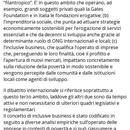
“filantropico”. E’ in questo ambito che operano, ad
esempio, grandi soggetti privati quali la Gates
Foundation e in Italia le fondazioni erogative; (b)
l’imprenditoria sociale, che punta ad attuare strategie
economicamente sostenibili per l’erogazione di servizi
essenziali e che da decenni si sviluppa anche grazie al
determinante ruolo di ONG internazionali e locali; (c)
l’inclusive business, che qualifica l’operato di imprese
che, perseguendo le loro finalità, cioè il profitto e
l’apertura di nuovi mercati, impattano concretamente
sulla riduzione della povertà in modo sostenibile e
vengono percepite dalle comunità e dalle istituzioni
locali come agenti di sviluppo.
Il dibattito internazionale si riferisce soprattutto a
questo terzo ambito, laddove gli altri due sono da tempo
attivi e non necessitano di ulteriori quadri legislativi e
regolamentari.
Il concetto di inclusive business è stato codificato in
seguito a diverse analisi empiriche sull’operato delle
imprese in contesti di povertà e si può riassumere a