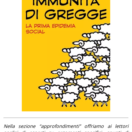
Nella sezione “approfondimenti” offriamo ai lettori