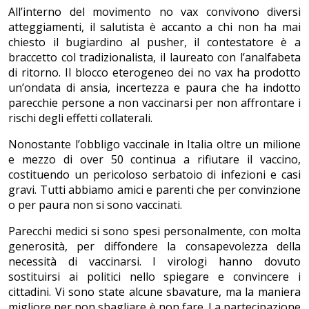
All’interno del movimento no vax convivono diversi
atteggiamenti, il salutista è accanto a chi non ha mai
chiesto il bugiardino al pusher, il contestatore è a
braccetto col tradizionalista, il laureato con l’analfabeta
di ritorno. Il blocco eterogeneo dei no vax ha prodotto
un’ondata di ansia, incertezza e paura che ha indotto
parecchie persone a non vaccinarsi per non affrontare i
rischi degli effetti collaterali.
Nonostante l’obbligo vaccinale in Italia oltre un milione
e mezzo di over 50 continua a rifiutare il vaccino,
costituendo un pericoloso serbatoio di infezioni e casi
gravi. Tutti abbiamo amici e parenti che per convinzione
o per paura non si sono vaccinati.
Parecchi medici si sono spesi personalmente, con molta
generosità, per diffondere la consapevolezza della
necessità di vaccinarsi. I virologi hanno dovuto
sostituirsi ai politici nello spiegare e convincere i
cittadini. Vi sono state alcune sbavature, ma la maniera
migliore per non sbagliare è non fare. La partecipazione