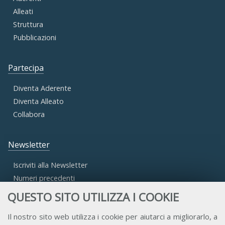
Alleati
Struttura
Pubblicazioni
Partecipa
Diventa Aderente
Diventa Alleato
Collabora
Newsletter
Iscriviti alla Newsletter
Numeri precedenti
QUESTO SITO UTILIZZA I COOKIE
Area Riservata
Il nostro sito web utilizza i cookie per aiutarci a migliorarlo, a