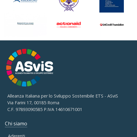
Alleanza Italiana per lo Sviluppo Sostenibile ETS - ASviS
Via Farini 17, 00185 Roma
C.F. 97893090585 P.IVA 14610671001
Chi siamo
Aderenti