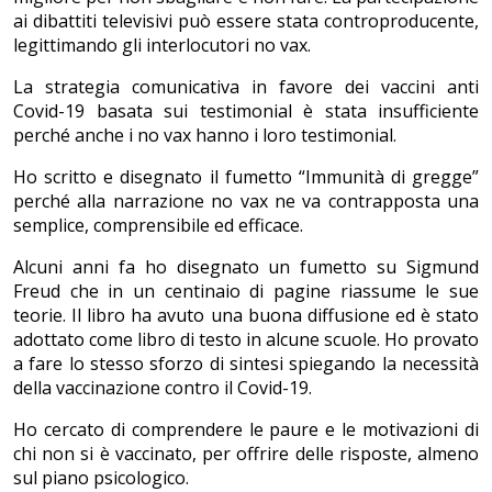
ai dibattiti televisivi può essere stata controproducente,
legittimando gli interlocutori no vax.
La strategia comunicativa in favore dei vaccini anti
Covid-19 basata sui testimonial è stata insufficiente
perché anche i no vax hanno i loro testimonial.
Ho scritto e disegnato il fumetto “Immunità di gregge”
perché alla narrazione no vax ne va contrapposta una
semplice, comprensibile ed efficace.
Alcuni anni fa ho disegnato un fumetto su Sigmund
Freud che in un centinaio di pagine riassume le sue
teorie. Il libro ha avuto una buona diffusione ed è stato
adottato come libro di testo in alcune scuole. Ho provato
a fare lo stesso sforzo di sintesi spiegando la necessità
della vaccinazione contro il Covid-19.
Ho cercato di comprendere le paure e le motivazioni di
chi non si è vaccinato, per offrire delle risposte, almeno
sul piano psicologico.