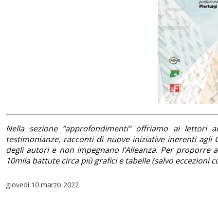
Nella sezione “approfondimenti” offriamo ai lettori ana
testimonianze, racconti di nuove iniziative inerenti agli Ob
degli autori e non impegnano l’Alleanza. Per proporre ar
10mila battute circa più grafici e tabelle (salvo eccezion
giovedì
10 marzo 2022