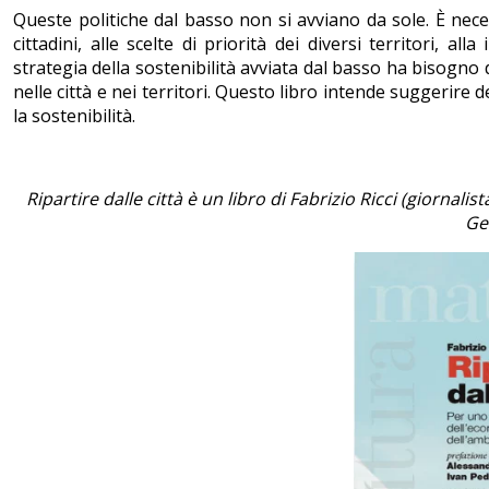
Queste politiche dal basso non si avviano da sole. È nec
cittadini, alle scelte di priorità dei diversi territori, all
strategia della sostenibilità avviata dal basso ha bisogno 
nelle città e nei territori. Questo libro intende suggerire
la sostenibilità.
Ripartire dalle città è un libro di Fabrizio Ricci (giornalist
Ge