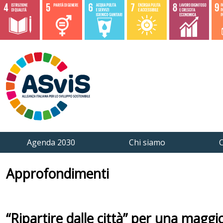
Agenda 2030
Chi siamo
C
Approfondimenti
“Ripartire dalle città” per una maggi