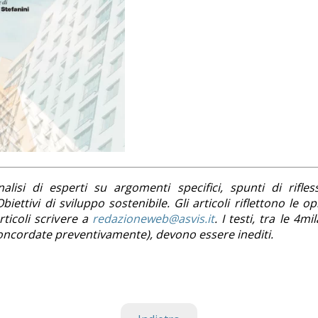
lisi di esperti su argomenti specifici, spunti di rifles
iettivi di sviluppo sostenibile. Gli articoli riflettono le op
ticoli scrivere a
redazioneweb@asvis.it
. I testi, tra le 4mi
i concordate preventivamente), devono essere inediti.