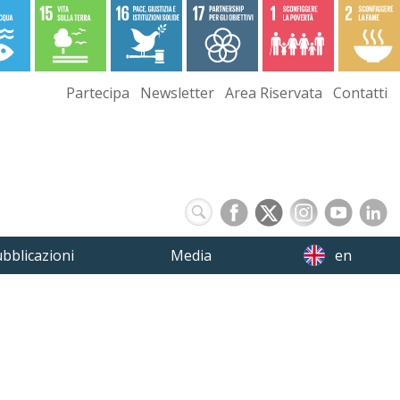
Partecipa
Newsletter
Area Riservata
Contatti
bblicazioni
Media
en