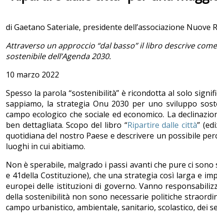
di Gaetano Sateriale, presidente dell’associazione Nuove 
Attraverso un approccio “dal basso” il libro descrive come,
sostenibile dell’Agenda 2030.
10 marzo 2022
Spesso la parola “sostenibilità” è ricondotta al solo signi
sappiamo, la strategia Onu 2030 per uno sviluppo sost
campo ecologico che sociale ed economico. La declinazio
ben dettagliata. Scopo del libro “
Ripartire dalle città
” (ed
quotidiana del nostro Paese e descrivere un possibile perco
luoghi in cui abitiamo.
Non è sperabile, malgrado i passi avanti che pure ci sono st
e 41della Costituzione), che una strategia così larga e im
europei delle istituzioni di governo. Vanno responsabilizzat
della sostenibilità non sono necessarie politiche straordin
campo urbanistico, ambientale, sanitario, scolastico, dei ser