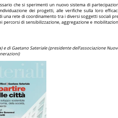
essario che si sperimenti un nuovo sistema di partecipazio
a individuazione dei progetti, alle verifiche sulla loro efficac
di una rete di coordinamento tra i diversi soggetti sociali pr
 dei percorsi di sensibilizzazione, aggregazione e mobilitazio
a) e
di Gaetano Sateriale (presidente dell’associazione Nuove
nerazioni)