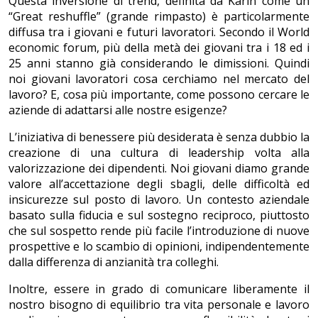
Questa inversione di trend, definita da Karin come un
“Great reshuffle” (grande rimpasto) è particolarmente
diffusa tra i giovani e futuri lavoratori. Secondo il World
economic forum, più della metà dei giovani tra i 18 ed i
25 anni stanno già considerando le dimissioni. Quindi
noi giovani lavoratori cosa cerchiamo nel mercato del
lavoro? E, cosa più importante, come possono cercare le
aziende di adattarsi alle nostre esigenze?
L’iniziativa di benessere più desiderata è senza dubbio la
creazione di una cultura di leadership volta alla
valorizzazione dei dipendenti. Noi giovani diamo grande
valore all’accettazione degli sbagli, delle difficoltà ed
insicurezze sul posto di lavoro. Un contesto aziendale
basato sulla fiducia e sul sostegno reciproco, piuttosto
che sul sospetto rende più facile l’introduzione di nuove
prospettive e lo scambio di opinioni, indipendentemente
dalla differenza di anzianità tra colleghi.
Inoltre, essere in grado di comunicare liberamente il
nostro bisogno di equilibrio tra vita personale e lavoro