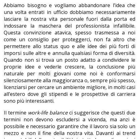
Abbiamo bisogno e vogliamo abbandonare l’idea che
una volta entrati in ufficio dobbiamo necessariamente
lasciare la nostra vita personale fuori dalla porta ed
indossare la maschera del professionista infallibile.
Questa convinzione atavica, spesso trasmessa a noi
come un consiglio per proteggerci, non fa altro che
permettere allo status quo e alle idee dei più forti di
imporsi sulle altre e annulla qualsiasi forma di diversità.
Quando non si trova un posto adatto a condividere le
proprie idee e vederle crescere, la conclusione più
naturale per molti giovani come noi è conformarsi
silenziosamente alla maggioranza o, sempre più spesso,
licenziarsi per cercare un ambiente migliore, in molti casi
all’estero dove gli stipendi e le prospettive di carriera
sono più interessanti.
Il termine
work-life balance
ci suggerisce che questi due
termini non devono escludersi a vicenda, ma anzi è
possibile e necessario garantire che il lavoro sia solo un
mezzo e non il fine della nostra vita. Davanti ai trend