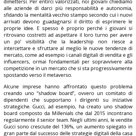
dimettersi. Per entirci valorizzati, noi giovani chiediamo
alle aziende di darci più responsabilità e autonomia,
sfidando la mentalità vecchio stampo secondo cui i nuovi
arrivati devono guadagnarsi il diritto di esprimere le
proprie idee. E spesso è proprio perché i giovani si
ritrovano costretti ad aspettare il loro turno per avere
un po’ visibilità che la leadership non riesce a
intercettare e sfruttare al meglio le nuove tendenze di
mercato, come ad esempio i canali digitali di vendita e gli
influencers, ormai fondamentali per sopravvivere alla
competizione in un mercato che si sta progressivamente
spostando verso il metaverso.
Alcune imprese hanno affrontato questo problema
creando uno “shadow board”, ovvero un comitato di
dipendenti che supportano i dirigenti su iniziative
strategiche. Gucci, ad esempio, ha creato uno shadow
board composto da Millenials che dal 2015 incontrano
regolarmente il senior team. Negli ultimi anni, le vendite
Gucci sono cresciute del 136%, un aumento spiegato in
gran parte dal successo delle strategie digitali della casa