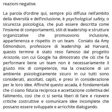
reazioni negative.
La parola d’ordine qui, sempre più diffusa nell’ambito
della diversità e dell’inclusione, è
psychological safety
, o
sicurezza psicologica, che può essere descritta come
l’insieme di comportamenti, stili di leadership e strutture
organizzative che promuovono inclusione,
appartenenza e rispetto in un team. Coniato da Amy
Edmondson, professore di leadership ad Harvard,
questo termine è stato reso famoso dal progetto
Aristotle
, con cui Google ha dimostrato che ciò che fa
performare bene un team non è necessariamente il
giusto mix di competenze, ma la creazione di un
ambiente psicologicamente sicuro in cui tutti sono
considerati, ascoltati, capiti, e presi in considerazione
per le loro idee. Affinché questo accada, è fondamentale
che ci siano fiducia reciproca e accettazione collettiva del
fallimento, così che ci si senta liberi di fare e ricevere
critiche costruttive e comunicare idee incomplete che
possano essere sviluppate e arricchite dialogando.