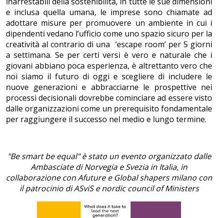
inarrestabili della sostenibilità, in tutte le sue dimensioni
e inclusa quella umana, le imprese sono chiamate ad
adottare misure per promuovere un ambiente in cui i
dipendenti vedano l’ufficio come uno spazio sicuro per la
creatività al contrario di una ‘escape room’ per 5 giorni
a settimana. Se per certi versi è vero e naturale che i
giovani abbiano poca esperienza, è altrettanto vero che
noi siamo il futuro di oggi e scegliere di includere le
nuove generazioni e abbracciarne le prospettive nei
processi decisionali dovrebbe cominciare ad essere visto
dalle organizzazioni come un prerequisito fondamentale
per raggiungere il successo nel medio e lungo termine.
"Be smart be equal" è stato un evento organizzato dalle
Ambasciate di Norvegia e Svezia in Italia, in
collaborazione con Afuture e Global shapers milano con
il patrocinio di ASviS e nordic council of Ministers