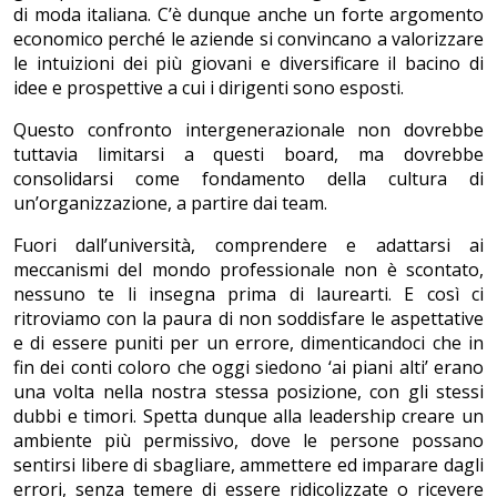
di moda italiana. C’è dunque anche un forte argomento
economico perché le aziende si convincano a valorizzare
le intuizioni dei più giovani e diversificare il bacino di
idee e prospettive a cui i dirigenti sono esposti.
Questo confronto intergenerazionale non dovrebbe
tuttavia limitarsi a questi board, ma dovrebbe
consolidarsi come fondamento della cultura di
un’organizzazione, a partire dai team.
Fuori dall’università, comprendere e adattarsi ai
meccanismi del mondo professionale non è scontato,
nessuno te li insegna prima di laurearti. E così ci
ritroviamo con la paura di non soddisfare le aspettative
e di essere puniti per un errore, dimenticandoci che in
fin dei conti coloro che oggi siedono ‘ai piani alti’ erano
una volta nella nostra stessa posizione, con gli stessi
dubbi e timori. Spetta dunque alla leadership creare un
ambiente più permissivo, dove le persone possano
sentirsi libere di sbagliare, ammettere ed imparare dagli
errori, senza temere di essere ridicolizzate o ricevere