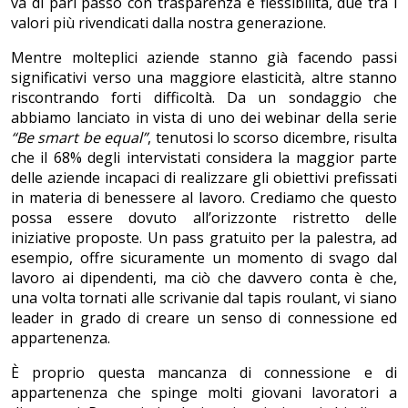
va di pari passo con trasparenza e flessibilità, due tra i
valori più rivendicati dalla nostra generazione.
Mentre molteplici aziende stanno già facendo passi
significativi verso una maggiore elasticità, altre stanno
riscontrando forti difficoltà. Da un sondaggio che
abbiamo lanciato in vista di uno dei webinar della serie
“Be smart be equal”
, tenutosi lo scorso dicembre, risulta
che il 68% degli intervistati considera la maggior parte
delle aziende incapaci di realizzare gli obiettivi prefissati
in materia di benessere al lavoro. Crediamo che questo
possa essere dovuto all’orizzonte ristretto delle
iniziative proposte. Un pass gratuito per la palestra, ad
esempio, offre sicuramente un momento di svago dal
lavoro ai dipendenti, ma ciò che davvero conta è che,
una volta tornati alle scrivanie dal tapis roulant, vi siano
leader in grado di creare un senso di connessione ed
appartenenza.
È proprio questa mancanza di connessione e di
appartenenza che spinge molti giovani lavoratori a