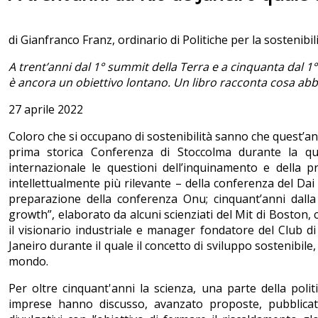
di Gianfranco Franz, ordinario di Politiche per la sostenibili
A trent’anni dal 1° summit della Terra e a cinquanta dal 1°
è ancora un obiettivo lontano. Un libro racconta cosa a
27 aprile 2022
Coloro che si occupano di sostenibilità sanno che quest’an
prima storica Conferenza di Stoccolma durante la qua
internazionale le questioni dell’inquinamento e della p
intellettualmente più rilevante – della conferenza del Da
preparazione della conferenza Onu; cinquant’anni dall
growth”, elaborato da alcuni scienziati del Mit di Boston, 
il visionario industriale e manager fondatore del Club di
Janeiro durante il quale il concetto di sviluppo sostenibi
mondo.
Per oltre cinquant'anni la scienza, una parte della politi
imprese hanno discusso, avanzato proposte, pubblicato un