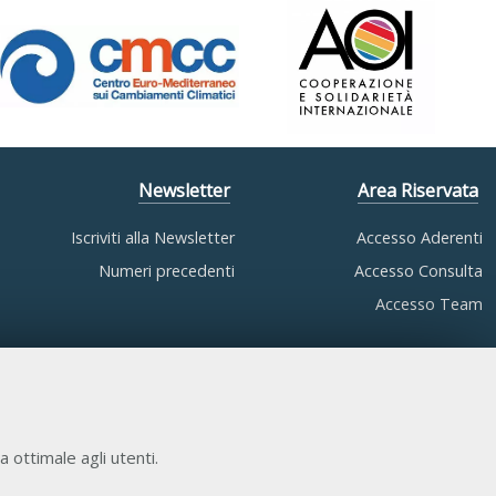
Newsletter
Area Riservata
Iscriviti alla Newsletter
Accesso Aderenti
Numeri precedenti
Accesso Consulta
Accesso Team
a ottimale agli utenti.