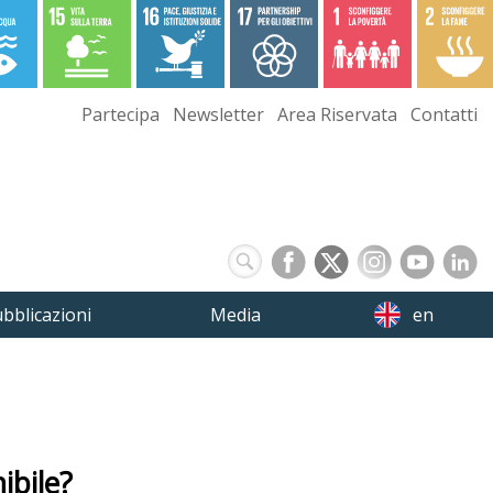
Partecipa
Newsletter
Area Riservata
Contatti
bblicazioni
Media
en
ibile?