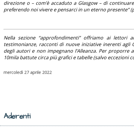
direzione o – com’è accaduto a Glasgow – di continuare a
preferendo noi vivere e pensarci in un eterno presente” (p
Nella sezione “approfondimenti” offriamo ai lettori ana
testimonianze, racconti di nuove iniziative inerenti agli Ob
degli autori e non impegnano l’Alleanza. Per proporre ar
10mila battute circa più grafici e tabelle (salvo eccezion
mercoledì
27 aprile 2022
Aderenti