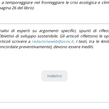
 temporeggiare nel fronteggiare le crisi ecologica e clim
agina 26 del libro).
lisi di esperti su argomenti specifici, spunti di rifles
iettivi di sviluppo sostenibile. Gli articoli riflettono le op
ticoli scrivere a
redazioneweb@asvis.it
. I testi, tra le 4mi
i concordate preventivamente), devono essere inediti.
Indietro