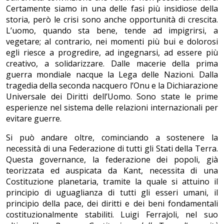
Certamente siamo in una delle fasi più insidiose della
storia, però le crisi sono anche opportunità di crescita.
L’uomo, quando sta bene, tende ad impigrirsi, a
vegetare; al contrario, nei momenti più bui e dolorosi
egli riesce a progredire, ad ingegnarsi, ad essere più
creativo, a solidarizzare. Dalle macerie della prima
guerra mondiale nacque la Lega delle Nazioni. Dalla
tragedia della seconda nacquero l’Onu e la Dichiarazione
Universale dei Diritti dell’Uomo. Sono state le prime
esperienze nel sistema delle relazioni internazionali per
evitare guerre.
Si può andare oltre, cominciando a sostenere la
necessità di una Federazione di tutti gli Stati della Terra.
Questa governance, la federazione dei popoli, già
teorizzata ed auspicata da Kant, necessita di una
Costituzione planetaria, tramite la quale si attuino il
principio di uguaglianza di tutti gli esseri umani, il
principio della pace, dei diritti e dei beni fondamentali
costituzionalmente stabiliti. Luigi Ferrajoli, nel suo