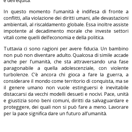
e dell’equità.
In questo momento l’umanità è indifesa di fronte a
conflitti, alla violazione dei diritti umani, alle devastazioni
ambientali, al riscaldamento globale. Essa inoltre assiste
impotente al decadimento morale che investe settori
vitali come quelli dell’economia e della politica.
Tuttavia ci sono ragioni per avere fiducia. Un bambino
non può non diventare adulto. Qualcosa di simile accade
anche per l’umanità, che sta attraversando una fase
paragonabile a quella adolescenziale, con violente
turbolenze. C’è ancora chi gioca a fare la guerra, a
considerare il mondo come territorio di conquista, ma se
il genere umano non vuole estinguersi è inevitabile
distaccarsi da vecchi modelli desueti e nocivi. Pace, unità
e giustizia sono beni comuni, diritti da salvaguardare e
proteggere, dei quali non si può fare a meno. Lavorare
per la pace significa dare un futuro all’umanità.