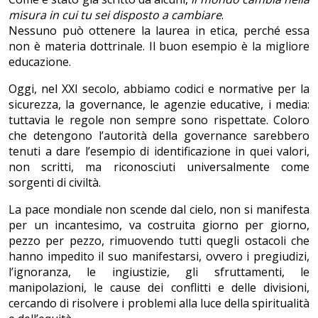
misura in cui tu sei disposto a cambiare
.
Nessuno può ottenere la laurea in etica, perché essa
non è materia dottrinale. Il buon esempio è la migliore
educazione.
Oggi, nel XXI secolo, abbiamo codici e normative per la
sicurezza, la governance, le agenzie educative, i media:
tuttavia le regole non sempre sono rispettate. Coloro
che detengono l’autorità della governance sarebbero
tenuti a dare l’esempio di identificazione in quei valori,
non scritti, ma riconosciuti universalmente come
sorgenti di civiltà.
La pace mondiale non scende dal cielo, non si manifesta
per un incantesimo, va costruita giorno per giorno,
pezzo per pezzo, rimuovendo tutti quegli ostacoli che
hanno impedito il suo manifestarsi, ovvero i pregiudizi,
l’ignoranza, le ingiustizie, gli sfruttamenti, le
manipolazioni, le cause dei conflitti e delle divisioni,
cercando di risolvere i problemi alla luce della spiritualità