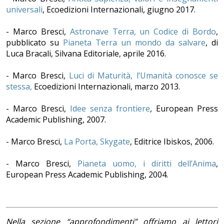
universali
, Ecoedizioni Internazionali, giugno 2017.
- Marco Bresci,
Astronave Terra, un Codice di Bordo
,
pubblicato su
Pianeta Terra un mondo da salvare
, di
Luca Bracali, Silvana Editoriale, aprile 2016.
- Marco Bresci,
Luci di Maturità, l’Umanità conosce se
stessa,
Ecoedizioni Internazionali, marzo 2013.
- Marco Bresci,
Idee senza frontiere
,
European Press
Academic Publishing, 2007.
- Marco Bresci,
La Porta, Skygate
, Editrice Ibiskos, 2006.
- Marco Bresci,
Pianeta uomo, i diritti dell’Anima
,
European Press Academic Publishing, 2004.
Nella sezione “approfondimenti” offriamo ai lettori