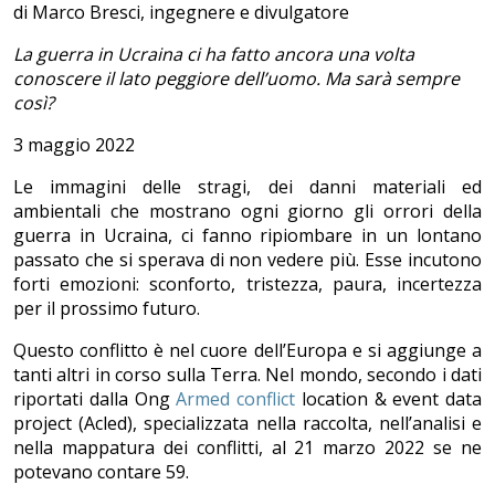
di Marco Bresci, ingegnere e divulgatore
La guerra in Ucraina ci ha fatto ancora una volta
conoscere il lato peggiore dell’uomo. Ma sarà sempre
così?
3 maggio 2022
Le immagini delle stragi, dei danni materiali ed
ambientali che mostrano ogni giorno gli orrori della
guerra in Ucraina, ci fanno ripiombare in un lontano
passato che si sperava di non vedere più. Esse incutono
forti emozioni: sconforto, tristezza, paura, incertezza
per il prossimo futuro.
Questo conflitto è nel cuore dell’Europa e si aggiunge a
tanti altri in corso sulla Terra. Nel mondo, secondo i dati
riportati dalla Ong
Armed conflict
location & event data
project (Acled), specializzata nella raccolta, nell’analisi e
nella mappatura dei conflitti, al 21 marzo 2022 se ne
potevano contare 59.