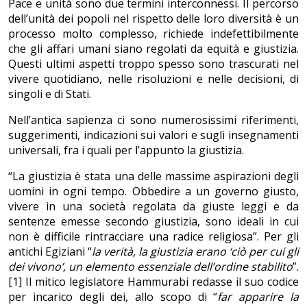
Pace e unità sono due termini interconnessi. Il percorso
dell’unità dei popoli nel rispetto delle loro diversità è un
processo molto complesso, richiede indefettibilmente
che gli affari umani siano regolati da equità e giustizia.
Questi ultimi aspetti troppo spesso sono trascurati nel
vivere quotidiano, nelle risoluzioni e nelle decisioni, di
singoli e di Stati.
Nell’antica sapienza ci sono numerosissimi riferimenti,
suggerimenti, indicazioni sui valori e sugli insegnamenti
universali, fra i quali per l’appunto la giustizia.
“La giustizia è stata una delle massime aspirazioni degli
uomini in ogni tempo. Obbedire a un governo giusto,
vivere in una società regolata da giuste leggi e da
sentenze emesse secondo giustizia, sono ideali in cui
non è difficile rintracciare una radice religiosa”. Per gli
antichi Egiziani “
la verità, la giustizia erano ‘ciò per cui gli
dei vivono’, un elemento essenziale dell’ordine stabilito
”.
[1] Il mitico legislatore Hammurabi redasse il suo codice
per incarico degli dei, allo scopo di “
far apparire la