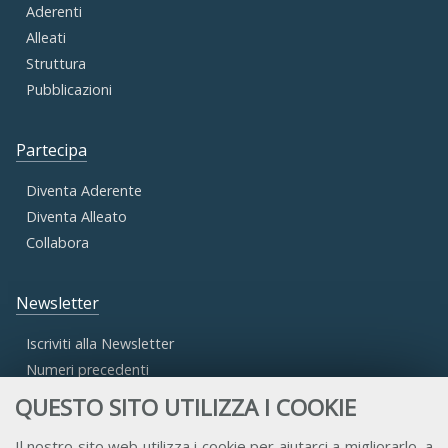
Aderenti
Alleati
Struttura
Pubblicazioni
Partecipa
Diventa Aderente
Diventa Alleato
Collabora
Newsletter
Iscriviti alla Newsletter
Numeri precedenti
QUESTO SITO UTILIZZA I COOKIE
Area Riservata
Il nostro sito web utilizza i cookie per aiutarci a migliorarlo, a