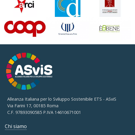
Alleanza Italiana per lo Sviluppo Sostenibile ETS - ASviS
Via Farini 17, 00185 Roma
C.F. 97893090585 P.IVA 14610671001
Chi siamo