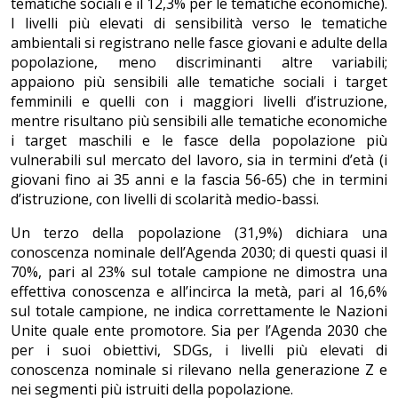
tematiche sociali e il 12,3% per le tematiche economiche).
I livelli più elevati di sensibilità verso le tematiche
ambientali si registrano nelle fasce giovani e adulte della
popolazione, meno discriminanti altre variabili;
appaiono più sensibili alle tematiche sociali i target
femminili e quelli con i maggiori livelli d’istruzione,
mentre risultano più sensibili alle tematiche economiche
i target maschili e le fasce della popolazione più
vulnerabili sul mercato del lavoro, sia in termini d’età (i
giovani fino ai 35 anni e la fascia 56-65) che in termini
d’istruzione, con livelli di scolarità medio-bassi.
Un terzo della popolazione (31,9%) dichiara una
conoscenza nominale dell’Agenda 2030; di questi quasi il
70%, pari al 23% sul totale campione ne dimostra una
effettiva conoscenza e all’incirca la metà, pari al 16,6%
sul totale campione, ne indica correttamente le Nazioni
Unite quale ente promotore. Sia per l’Agenda 2030 che
per i suoi obiettivi, SDGs, i livelli più elevati di
conoscenza nominale si rilevano nella generazione Z e
nei segmenti più istruiti della popolazione.