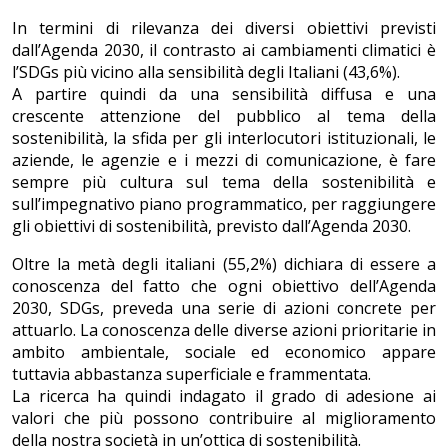
In termini di rilevanza dei diversi obiettivi previsti
dall’Agenda 2030, il contrasto ai cambiamenti climatici è
l’SDGs più vicino alla sensibilità degli Italiani (43,6%).
A partire quindi da una sensibilità diffusa e una
crescente attenzione del pubblico al tema della
sostenibilità, la sfida per gli interlocutori istituzionali, le
aziende, le agenzie e i mezzi di comunicazione, è fare
sempre più cultura sul tema della sostenibilità e
sull’impegnativo piano programmatico, per raggiungere
gli obiettivi di sostenibilità, previsto dall’Agenda 2030.
Oltre la metà degli italiani (55,2%) dichiara di essere a
conoscenza del fatto che ogni obiettivo dell’Agenda
2030, SDGs, preveda una serie di azioni concrete per
attuarlo. La conoscenza delle diverse azioni prioritarie in
ambito ambientale, sociale ed economico appare
tuttavia abbastanza superficiale e frammentata.
La ricerca ha quindi indagato il grado di adesione ai
valori che più possono contribuire al miglioramento
della nostra società in un’ottica di sostenibilità.