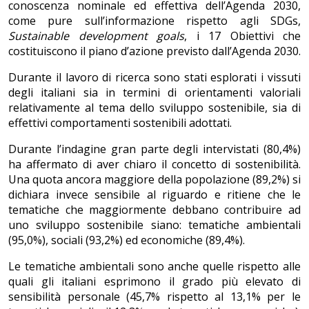
conoscenza nominale ed effettiva dell’Agenda 2030,
come pure sull’informazione rispetto agli SDGs,
Sustainable development goals
, i 17 Obiettivi che
costituiscono il piano d’azione previsto dall’Agenda 2030.
Durante il lavoro di ricerca sono stati esplorati i vissuti
degli italiani sia in termini di orientamenti valoriali
relativamente al tema dello sviluppo sostenibile, sia di
effettivi comportamenti sostenibili adottati.
Durante l’indagine gran parte degli intervistati (80,4%)
ha affermato di aver chiaro il concetto di sostenibilità.
Una quota ancora maggiore della popolazione (89,2%) si
dichiara invece sensibile al riguardo e ritiene che le
tematiche che maggiormente debbano contribuire ad
uno sviluppo sostenibile siano: tematiche ambientali
(95,0%), sociali (93,2%) ed economiche (89,4%).
Le tematiche ambientali sono anche quelle rispetto alle
quali gli italiani esprimono il grado più elevato di
sensibilità personale (45,7% rispetto al 13,1% per le