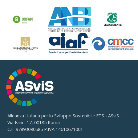
Alleanza Italiana per lo Sviluppo Sostenibile ETS - ASviS
Via Farini 17, 00185 Roma
C.F. 97893090585 P.IVA 14610671001