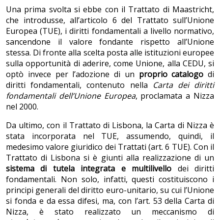
Una prima svolta si ebbe con il Trattato di Maastricht,
che introdusse, all’articolo 6 del Trattato sull’Unione
Europea (TUE), i diritti fondamentali a livello normativo,
sancendone il valore fondante rispetto all’Unione
stessa. Di fronte alla scelta posta alle istituzioni europee
sulla opportunità di aderire, come Unione, alla CEDU, si
optò invece per l’adozione di un
proprio catalogo
di
diritti fondamentali, contenuto nella
Carta dei diritti
fondamentali dell’Unione Europea
, proclamata a Nizza
nel 2000.
Da ultimo, con il Trattato di Lisbona, la Carta di Nizza è
stata incorporata nel TUE, assumendo, quindi, il
medesimo valore giuridico dei Trattati (art. 6 TUE). Con il
Trattato di Lisbona si è giunti alla realizzazione di un
sistema di tutela integrata e multilivello
dei diritti
fondamentali. Non solo, infatti, questi costituiscono i
principi generali del diritto euro-unitario, su cui l’Unione
si fonda e da essa difesi, ma, con l’art. 53 della Carta di
Nizza, è stato realizzato un meccanismo di