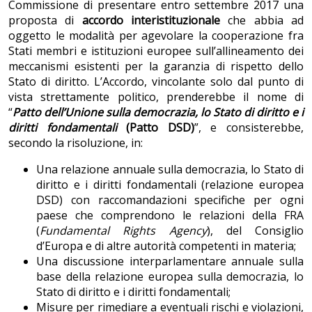
Commissione di presentare entro settembre 2017 una
proposta di
accordo interistituzionale
che abbia ad
oggetto le modalità per agevolare la cooperazione fra
Stati membri e istituzioni europee sull’allineamento dei
meccanismi esistenti per la garanzia di rispetto dello
Stato di diritto. L’Accordo, vincolante solo dal punto di
vista strettamente politico, prenderebbe il nome di
“
Patto dell’Unione sulla democrazia, lo Stato di diritto e i
diritti fondamentali
(Patto DSD)
”, e consisterebbe,
secondo la risoluzione, in:
Una relazione annuale sulla democrazia, lo Stato di
diritto e i diritti fondamentali (relazione europea
DSD) con raccomandazioni specifiche per ogni
paese che comprendono le relazioni della FRA
(
Fundamental Rights Agency
), del Consiglio
d’Europa e di altre autorità competenti in materia;
Una discussione interparlamentare annuale sulla
base della relazione europea sulla democrazia, lo
Stato di diritto e i diritti fondamentali;
Misure per rimediare a eventuali rischi e violazioni,