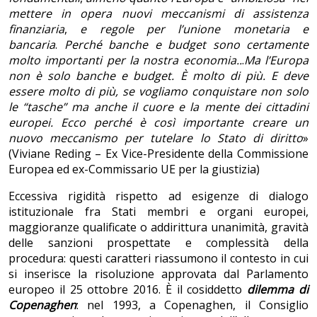
mettere in opera nuovi meccanismi di assistenza
finanziaria
,
e regole per l’unione monetaria e
bancaria
.
Perché banche e budget sono certamente
molto importanti per la nostra economia..
.
Ma l’Europa
non è solo banche e budget. È molto di più. E deve
essere molto di più, se vogliamo conquistare non solo
le “tasche” ma anche il cuore e la mente dei cittadini
europei.
Ecco perché è così importante creare un
nuovo meccanismo per tutelare lo Stato di diritto
»
(Viviane Reding – Ex Vice-Presidente della Commissione
Europea ed ex-Commissario UE per la giustizia)
Eccessiva rigidità rispetto ad esigenze di dialogo
istituzionale fra Stati membri e organi europei,
maggioranze qualificate o addirittura unanimità, gravità
delle sanzioni prospettate e complessità della
procedura: questi caratteri riassumono il contesto in cui
si inserisce la risoluzione approvata dal Parlamento
europeo il 25 ottobre 2016. È il cosiddetto
dilemma di
Copenaghen
: nel 1993, a Copenaghen, il Consiglio