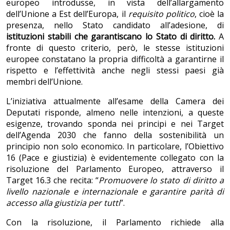
europeo introdusse, in vista dell’allargamento
dell’Unione a Est dell’Europa, il
requisito politico
, cioè la
presenza, nello Stato candidato all’adesione, di
istituzioni stabili che garantiscano lo Stato di diritto.
A
fronte di questo criterio, però, le stesse istituzioni
europee constatano la propria difficoltà a garantirne il
rispetto e l’effettività anche negli stessi paesi già
membri dell’Unione.
L’iniziativa attualmente all’esame della Camera dei
Deputati risponde, almeno nelle intenzioni, a queste
esigenze, trovando sponda nei principi e nei Target
dell’Agenda 2030 che fanno della sostenibilità un
principio non solo economico. In particolare, l’Obiettivo
16 (Pace e giustizia) è evidentemente collegato con la
risoluzione del Parlamento Europeo, attraverso il
Target 16.3 che recita: “
Promuovere lo stato di diritto a
livello nazionale e internazionale e garantire parità di
accesso alla giustizia per tutti
”.
Con la risoluzione, il Parlamento richiede alla