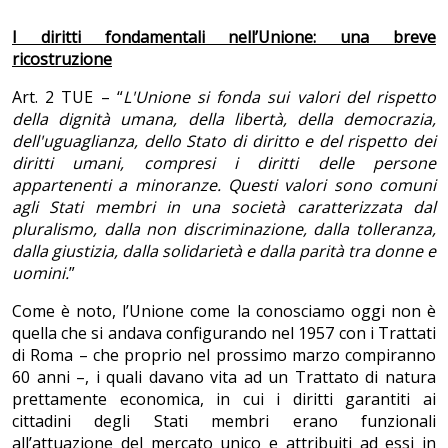
I diritti fondamentali nell’Unione: una breve
ricostruzione
Art. 2 TUE – “
L'Unione si fonda sui valori del rispetto
della dignità umana, della libertà, della democrazia,
dell'uguaglianza, dello Stato di diritto e del rispetto dei
diritti umani, compresi i diritti delle persone
appartenenti a minoranze. Questi valori sono comuni
agli Stati membri in una società caratterizzata dal
pluralismo, dalla non discriminazione, dalla tolleranza,
dalla giustizia, dalla solidarietà e dalla parità tra donne e
uomini.
”
Come è noto, l’Unione come la conosciamo oggi non è
quella che si andava configurando nel 1957 con i Trattati
di Roma – che proprio nel prossimo marzo compiranno
60 anni –, i quali davano vita ad un Trattato di natura
prettamente economica, in cui i diritti garantiti ai
cittadini degli Stati membri erano funzionali
all’attuazione del mercato unico e attribuiti ad essi in