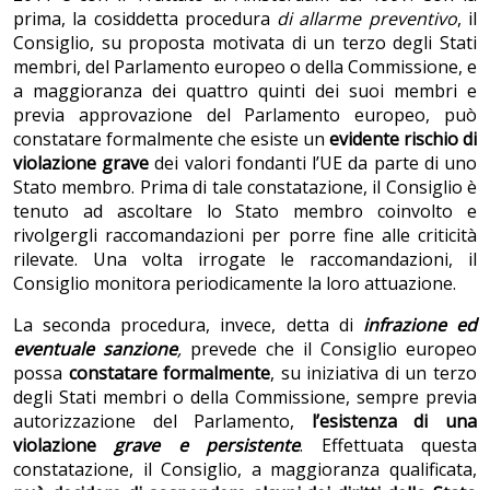
prima, la cosiddetta procedura
di allarme preventivo
, il
Consiglio, su proposta motivata di un terzo degli Stati
membri, del Parlamento europeo o della Commissione, e
a maggioranza dei quattro quinti dei suoi membri e
previa approvazione del Parlamento europeo, può
constatare formalmente che esiste un
evidente rischio di
violazione
grave
dei valori fondanti l’UE da parte di uno
Stato membro. Prima di tale constatazione, il Consiglio è
tenuto ad ascoltare lo Stato membro coinvolto e
rivolgergli raccomandazioni per porre fine alle criticità
rilevate. Una volta irrogate le raccomandazioni, il
Consiglio monitora periodicamente la loro attuazione.
La seconda procedura, invece, detta di
infrazione ed
eventuale sanzione
,
prevede che il Consiglio europeo
possa
constatare formalmente
, su iniziativa di un terzo
degli Stati membri o della Commissione, sempre previa
autorizzazione del Parlamento,
l’esistenza di una
violazione
grave e persistente
. Effettuata questa
constatazione, il Consiglio, a maggioranza qualificata,