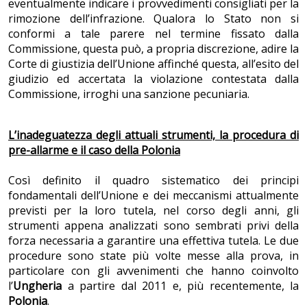
eventualmente indicare i provvedimenti consigliati per la
rimozione dell’infrazione. Qualora lo Stato non si
conformi a tale parere nel termine fissato dalla
Commissione, questa può, a propria discrezione, adire la
Corte di giustizia dell’Unione affinché questa, all’esito del
giudizio ed accertata la violazione contestata dalla
Commissione, irroghi una sanzione pecuniaria.
L’inadeguatezza degli attuali strumenti, la procedura di
pre-allarme e il caso della Polonia
Così definito il quadro sistematico dei principi
fondamentali dell’Unione e dei meccanismi attualmente
previsti per la loro tutela, nel corso degli anni, gli
strumenti appena analizzati sono sembrati privi della
forza necessaria a garantire una effettiva tutela. Le due
procedure sono state più volte messe alla prova, in
particolare con gli avvenimenti che hanno coinvolto
l’
Ungheria
a partire dal 2011 e, più recentemente, la
Polonia
.