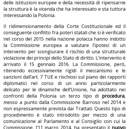
delle istituzioni europee e della necessità di ripensarne
la struttura è la vicenda che ha interessato e sta tuttora
interessando la Polonia.
Il ridimensionamento della Corte Costituzionale ed il
conseguente conflitto fra poteri statali che si è verificato
nel corso del 2015 nella nazione polacca hanno indotto
la Commissione europea a valutare l’ipotesi di un
intervento per scongiurare il rischio di una strutturale
violazione dei principi dello Stato di diritto. L’intervento è
arrivato il 15 gennaio 2016. La Commissione, però,
ritenendo eccessivamente rigidi il meccanismo e le
sanzioni dall’art. 7 TUE e rischiosi sul piano dei rapporti
diplomatici nel corso di un anno particolarmente
delicato per le dinamiche dell’Unione, ha adottato nei
confronti della Polonia un terzo tipo di
procedura
,
messo a punto dalla Commissione Barroso nel 2014 e
non espressamente prevista dai Trattati. Questo tipo di
procedimento è stato introdotto per mezzo di una
comunicazione al Parlamento e al Consiglio con cui la
Commissione, l’11 marzo 2014, ha presentato il
nuovo