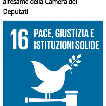
all’esame della Camera dei
Deputati