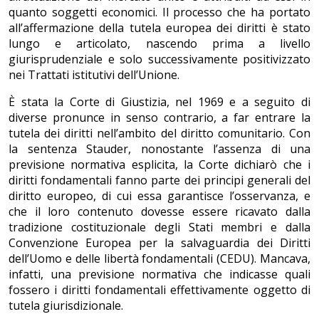
quanto soggetti economici. Il processo che ha portato
all’affermazione della tutela europea dei diritti è stato
lungo e articolato, nascendo prima a livello
giurisprudenziale e solo successivamente positivizzato
nei Trattati istitutivi dell’Unione.
È stata la Corte di Giustizia, nel 1969 e a seguito di
diverse pronunce in senso contrario, a far entrare la
tutela dei diritti nell’ambito del diritto comunitario. Con
la sentenza Stauder, nonostante l’assenza di una
previsione normativa esplicita, la Corte dichiarò che i
diritti fondamentali fanno parte dei principi generali del
diritto europeo, di cui essa garantisce l’osservanza, e
che il loro contenuto dovesse essere ricavato dalla
tradizione costituzionale degli Stati membri e dalla
Convenzione Europea per la salvaguardia dei Diritti
dell’Uomo e delle libertà fondamentali (CEDU). Mancava,
infatti, una previsione normativa che indicasse quali
fossero i diritti fondamentali effettivamente oggetto di
tutela giurisdizionale.