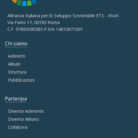
Alleanza Italiana per lo Sviluppo Sostenibile ETS - ASviS
Via Farini 17, 00185 Roma
C.F. 97893090585 P.IVA 14610671001
Chi siamo
Aderenti
Alleati
Struttura
Pubblicazioni
Partecipa
Diventa Aderente
Diventa Alleato
Collabora