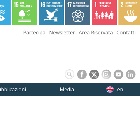
Partecipa
Newsletter
Area Riservata
Contatti
bblicazioni
Media
en