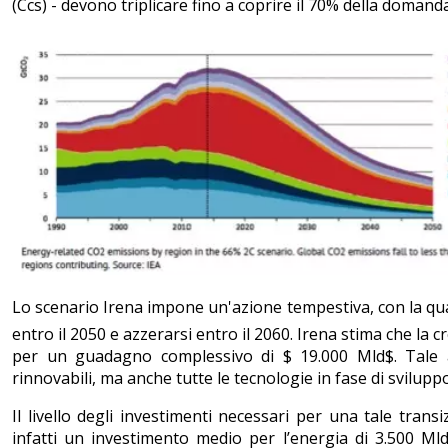
(Ccs) - devono triplicare fino a coprire il 70% della domand
Lo scenario Irena impone un'azione tempestiva, con la qua
entro il 2050 e azzerarsi entro il 2060. Irena stima che la 
per un guadagno complessivo di $ 19.000 Mld$. Tale 
rinnovabili, ma anche tutte le tecnologie in fase di svilup
Il livello degli investimenti necessari per una tale tran
infatti un investimento medio per l’energia di 3.500 Mld$