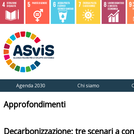
Agenda 2030
Chi siamo
C
Approfondimenti
Decarbonizzazione: tre scenari a co