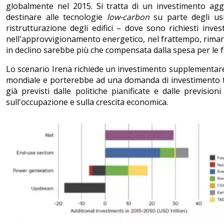
globalmente nel 2015. Si tratta di un investimento ag
destinare alle tecnologie
low-carbon
su parte degli usi 
ristrutturazione degli edifici – dove sono richiesti inves
nell'approvvigionamento energetico, nel frattempo, rimarre
in declino sarebbe più che compensata dalla spesa per le f
Lo scenario Irena richiede un investimento supplementare e
mondiale e porterebbe ad una domanda di investimento tot
già previsti dalle politiche pianificate e dalle previsio
sull'occupazione e sulla crescita economica.