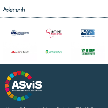
Aderenti