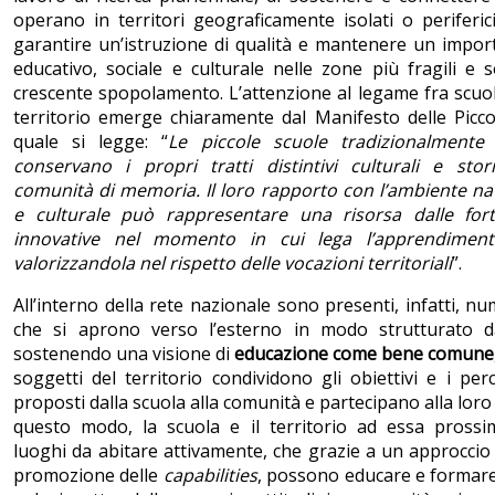
operano in territori geograficamente isolati o periferi
garantire un’istruzione di qualità e mantenere un impor
educativo, sociale e culturale nelle zone più fragili e
crescente spopolamento. L’attenzione al legame fra scuo
territorio emerge chiaramente dal Manifesto delle Picco
quale si legge: “
Le piccole scuole tradizionalmente
conservano i propri tratti distintivi culturali e stor
comunità di memoria. Il loro rapporto con l’ambiente nat
e culturale può rappresentare una risorsa dalle forti
innovative nel momento in cui lega l’apprendimento
valorizzandola nel rispetto delle vocazioni territoriali
”.
All’interno della rete nazionale sono presenti, infatti, n
che si aprono verso l’esterno in modo strutturato d
sostenendo una visione di
educazione come bene comune
soggetti del territorio condividono gli obiettivi e i perc
proposti dalla scuola alla comunità e partecipano alla loro
questo modo, la scuola e il territorio ad essa prossi
luoghi da abitare attivamente, che grazie a un approccio 
promozione delle
capabilities
, possono educare e formare 