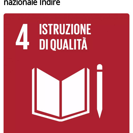
nazionale Indire