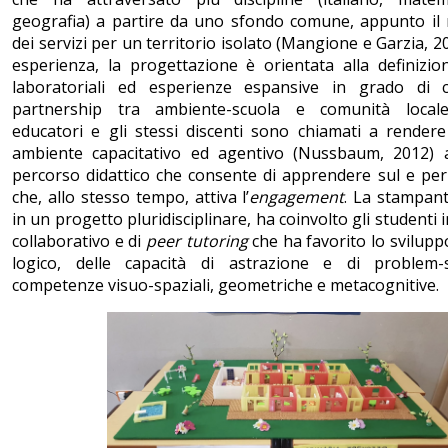
geografia) a partire da uno sfondo comune, appunto il
dei servizi per un territorio isolato (Mangione e Garzia, 2
esperienza, la progettazione è orientata alla definizio
laboratoriali ed esperienze espansive in grado di 
partnership tra ambiente-scuola e comunità locale.
educatori e gli stessi discenti sono chiamati a render
ambiente capacitativo ed agentivo (Nussbaum, 2012) 
percorso didattico che consente di apprendere sul e per i
che, allo stesso tempo, attiva l’
engagement
. La stampant
in un progetto pluridisciplinare, ha coinvolto gli studenti
collaborativo e di
peer tutoring
che ha favorito lo svilupp
logico, delle capacità di astrazione e di problem-s
competenze visuo-spaziali, geometriche e metacognitive.