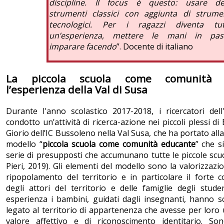
discipline. Il focus è questo: usare de
strumenti classici con aggiunta di strume
tecnologici. Per i ragazzi diventa tut
un’esperienza, mettere le mani in past
imparare facendo
”. Docente di italiano
La piccola scuola come comunità e
l’esperienza della Val di Susa
Durante l'anno scolastico 2017-2018, i ricercatori del
condotto un’attività di ricerca-azione nei piccoli plessi d
Giorio dell’IC Bussoleno nella Val Susa, che ha portato all
modello “
piccola scuola come comunità educante
” che s
serie di presupposti che accumunano tutte le piccole scu
Pieri, 2019). Gli elementi del modello sono la valorizzazio
ripopolamento del territorio e in particolare il forte 
degli attori del territorio e delle famiglie degli stude
esperienza i bambini, guidati dagli insegnanti, hanno 
legato al territorio di appartenenza che avesse per loro 
valore affettivo e di riconoscimento identitario. Son