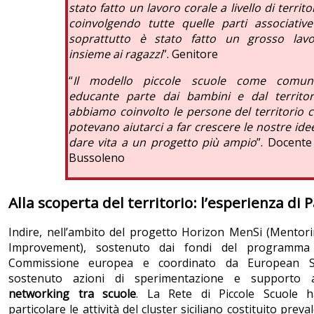
stato fatto un lavoro corale a livello di territo
coinvolgendo tutte quelle parti associativ
soprattutto è stato fatto un grosso lav
insieme ai ragazzi
”. Genitore
“
Il modello piccole scuole come comuni
educante parte dai bambini e dal territor
abbiamo coinvolto le persone del territorio 
potevano aiutarci a far crescere le nostre ide
dare vita a un progetto più ampio
”. Docente
Bussoleno
Alla scoperta del territorio: l’esperienza di
Indire, nell’ambito del progetto Horizon MenSi (Mentor
Improvement), sostenuto dai fondi del programma
Commissione europea e coordinato da European S
sostenuto azioni di sperimentazione e supporto
networking tra scuole
. La Rete di Piccole Scuole h
particolare le attività del cluster siciliano costituito pre