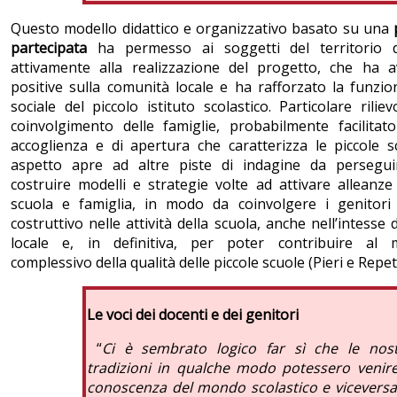
Questo modello didattico e organizzativo basato su una
partecipata
ha permesso ai soggetti del territorio d
attivamente alla realizzazione del progetto, che ha a
positive sulla comunità locale e ha rafforzato la funzio
sociale del piccolo istituto scolastico. Particolare rilie
coinvolgimento delle famiglie, probabilmente facilitat
accoglienza e di apertura che caratterizza le piccole 
aspetto apre ad altre piste di indagine da persegu
costruire modelli e strategie volte ad attivare alleanze
scuola e famiglia, in modo da coinvolgere i genitor
costruttivo nelle attività della scuola, anche nell’intesse
locale e, in definitiva, per poter contribuire al 
complessivo della qualità delle piccole scuole (Pieri e Repet
Le voci dei docenti e dei genitori
“
Ci è sembrato logico far sì che le nos
tradizioni in qualche modo potessero venir
conoscenza del mondo scolastico e viceversa