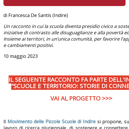
di Francesca De Santis (Indire)
Un racconto in cui la scuola diventa presidio civico a sost
iniziative di contrasto alle disuguaglianze e alla povertà e
Insieme ai territori, in un’unica comunità, per favorire l
e cambiamenti positivi.
10 maggio 2023
IL SEGUENTE RACCONTO FA PARTE DELL'IN
"SCUOLE E TERRITORIO: STORIE DI CONNE
VAI AL PROGETTO >>>
ll
Movimento delle Piccole Scuole di Indire
si propone, su
lavoro di ricerca pluriennale, di sostenere e connettere