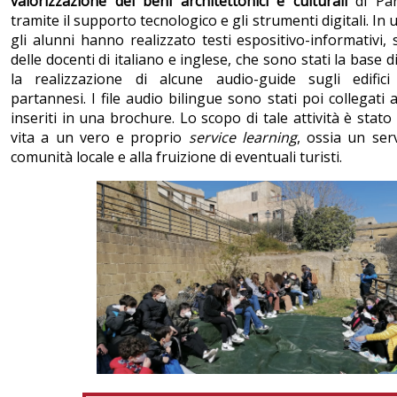
valorizzazione dei beni architettonici e culturali
di Par
tramite il supporto tecnologico e gli strumenti digitali. In
gli alunni hanno realizzato testi espositivo-informativi, 
delle docenti di italiano e inglese, che sono stati la base 
la realizzazione di alcune audio-guide sugli edifici
partannesi. I file audio bilingue sono stati poi collegati
inseriti in una brochure. Lo scopo di tale attività è stato
vita a un vero e proprio
service learning
, ossia un serv
comunità locale e alla fruizione di eventuali turisti.