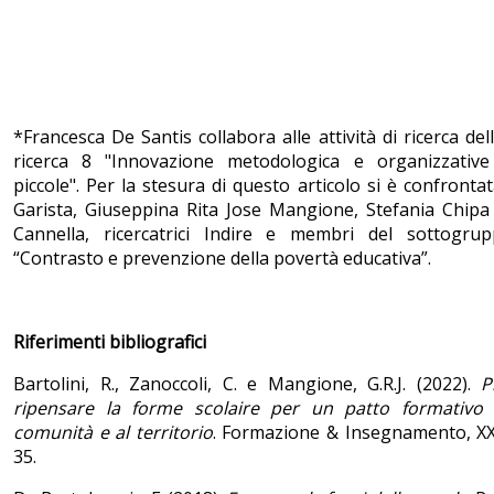
*Francesca De Santis collabora alle attività di ricerca del
ricerca 8 "Innovazione metodologica e organizzative
piccole". Per la stesura di questo articolo si è confronta
Garista, Giuseppina Rita Jose Mangione, Stefania Chipa
Cannella, ricercatrici Indire e membri del sottogru
“Contrasto e prevenzione della povertà educativa”.
Riferimenti bibliografici
Bartolini, R., Zanoccoli, C. e Mangione, G.R.J. (2022).
P
ripensare la forme scolaire per un patto formativo a
comunità e al territorio
. Formazione & Insegnamento, XX
35.