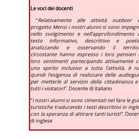
Le voci dei docenti
“
Relativamente alle attività outdoor 
progetto Mensi i nostri alunni si sono impegn
nello svolgimento e nell’approfondimento 
testo informativo, descrittivo e poeti
analizzando e osservando il territor
circostante hanno espresso i loro pensieri 
loro sentimenti partecipando attivamente 
uno spirito inclusivo a tutta l’attività, è n
quindi l’esigenza di realizzare delle audiogu
per metterle al servizio della cittadinanza e
tutti i visitatori
”. Docente di italiano
“
I nostri alunni si sono cimentati nel fare le gu
turistiche traducendo i testi descrittivi in ingl
con la speranza di attirare tanti turisti”.
Docen
di inglese