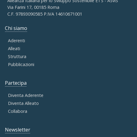
Alleanza Italiana per lo Sviluppo Sostenibile ETS - ASviS
Via Farini 17, 00185 Roma
C.F. 97893090585 P.IVA 14610671001
Chi siamo
Aderenti
Alleati
Struttura
Pubblicazioni
Partecipa
Diventa Aderente
Diventa Alleato
Collabora
Newsletter