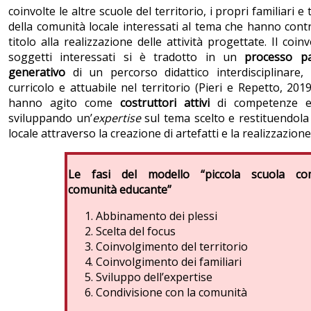
coinvolte le altre scuole del territorio, i propri familiari e 
della comunità locale interessati al tema che hanno contr
titolo alla realizzazione delle attività progettate. Il coi
soggetti interessati si è tradotto in un
processo
pa
generativo
di un percorso didattico interdisciplinare, 
curricolo e attuabile nel territorio (Pieri e Repetto, 2019
hanno agito come
costruttori attivi
di competenze e
sviluppando un’
expertise
sul tema scelto e restituendola
locale attraverso la creazione di artefatti e la realizzazione
Le fasi del modello “piccola scuola co
comunità educante”
Abbinamento dei plessi
Scelta del focus
Coinvolgimento del territorio
Coinvolgimento dei familiari
Sviluppo dell’expertise
Condivisione con la comunità