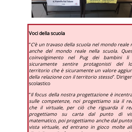
Voci della scuola
“
C’è un travaso della scuola nel mondo reale
anche del mondo reale nella scuola. Que
coinvolgimento nel Pug dei bambini li 
sicuramente sentire protagonisti del l
territorio che è sicuramente un valore aggiu
della relazione con il territorio stesso
”. Dirige
scolastico
“
Il focus della nostra progettazione è incentr
sulle competenze, noi progettiamo sia il re
che il virtuale, per ciò che riguarda il re
progettiamo su carta dal punto di vis
matematico, poi progettiamo anche dal punto
vista virtuale, ed entrano in gioco molte al