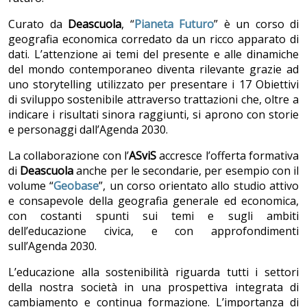
Curato da
Deascuola
, “
Pianeta Futuro
” è un corso di
geografia economica corredato da un ricco apparato di
dati. L’attenzione ai temi del presente e alle dinamiche
del mondo contemporaneo diventa rilevante grazie ad
uno storytelling utilizzato per presentare i 17 Obiettivi
di sviluppo sostenibile attraverso trattazioni che, oltre a
indicare i risultati sinora raggiunti, si aprono con storie
e personaggi dall’Agenda 2030.
La collaborazione con l’
ASviS
accresce l’offerta formativa
di
Deascuola
anche per le secondarie, per esempio con il
volume “
Geobase
”, un corso orientato allo studio attivo
e consapevole della geografia generale ed economica,
con costanti spunti sui temi e sugli ambiti
dell’educazione civica, e con approfondimenti
sull’Agenda 2030.
L’educazione alla sostenibilità riguarda tutti i settori
della nostra società in una prospettiva integrata di
cambiamento e continua formazione. L’importanza di