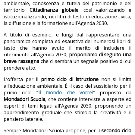
ambientale, conoscenza e tutela del patrimonio e del
territorio;
Cittadinanza globale
, così valorizzando e
istituzionalizzando, nei libri di testo di educazione civica,
la diffusione e la formazione sull’Agenda 2030.
A titolo di esempio, e lungi dal rappresentare una
panoramica completa ed esaustiva dei numerosi libri di
testo che hanno avuto il merito di includere il
riferimento all’Agenda 2030,
proponiamo di seguito una
breve rassegna
che ci sembra un segnale positivo di cui
prendere atto.
L’offerta per il
primo ciclo di istruzione
non si limita
all’educazione ambientale. È il caso del sussidiario per il
primo ciclo “
Il mondo che vorrei
” proposto da
Mondadori Scuola
, che contiene interviste a esperte ed
esperti di temi legati all'Agenda 2030, proponendo un
apprendimento graduale che stimola la creatività e il
pensiero laterale.
Sempre Mondadori Scuola propone, per il
secondo ciclo