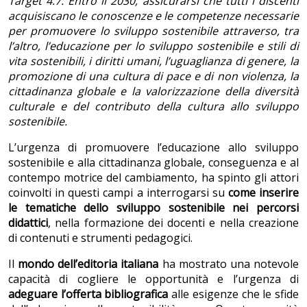
Target 4.7: Entro il 2030, assicurarsi che tutti i discenti
acquisiscano le conoscenze e le competenze necessarie
per promuovere lo sviluppo sostenibile attraverso, tra
l’altro, l’educazione per lo sviluppo sostenibile e stili di
vita sostenibili, i diritti umani, l’uguaglianza di genere, la
promozione di una cultura di pace e di non violenza, la
cittadinanza globale e la valorizzazione della diversità
culturale e del contributo della cultura allo sviluppo
sostenibile.
L’urgenza di promuovere l’educazione allo sviluppo
sostenibile e alla cittadinanza globale, conseguenza e al
contempo motrice del cambiamento, ha spinto gli attori
coinvolti in questi campi a interrogarsi su
come inserire
le tematiche dello sviluppo sostenibile nei percorsi
didattici
, nella formazione dei docenti e nella creazione
di contenuti e strumenti pedagogici.
Il
mondo dell’editoria italiana
ha mostrato una notevole
capacità di cogliere le opportunità e l’urgenza di
adeguare l’offerta bibliografica
alle esigenze che le sfide