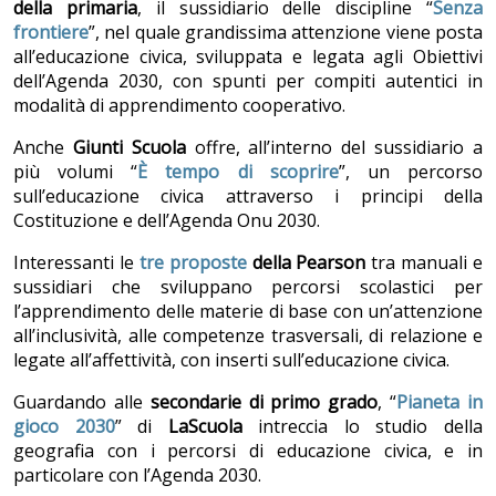
della primaria
, il sussidiario delle discipline “
Senza
frontiere
”, nel quale grandissima attenzione viene posta
all’educazione civica, sviluppata e legata agli Obiettivi
dell’Agenda 2030, con spunti per compiti autentici in
modalità di apprendimento cooperativo.
Anche
Giunti Scuola
offre, all’interno del sussidiario a
più volumi “
È tempo di scoprire
”, un percorso
sull’educazione civica attraverso i principi della
Costituzione e dell’Agenda Onu 2030.
Interessanti le
tre proposte
della Pearson
tra manuali e
sussidiari che sviluppano percorsi scolastici per
l’apprendimento delle materie di base con un’attenzione
all’inclusività, alle competenze trasversali, di relazione e
legate all’affettività, con inserti sull’educazione civica.
Guardando alle
secondarie di primo grado
, “
Pianeta in
gioco 2030
” di
LaScuola
intreccia lo studio della
geografia con i percorsi di educazione civica, e in
particolare con l’Agenda 2030.