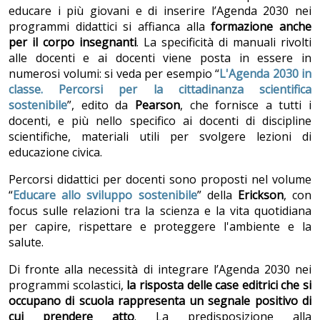
educare i più giovani e di inserire l’Agenda 2030 nei
programmi didattici si affianca alla
formazione anche
per il corpo insegnanti
. La specificità di manuali rivolti
alle docenti e ai docenti viene posta in essere in
numerosi volumi: si veda per esempio “
L'Agenda 2030 in
classe. Percorsi per la cittadinanza scientifica
sostenibile
”, edito da
Pearson
, che fornisce a tutti i
docenti, e più nello specifico ai docenti di discipline
scientifiche, materiali utili per svolgere lezioni di
educazione civica.
Percorsi didattici per docenti sono proposti nel volume
“
Educare allo sviluppo sostenibile
” della
Erickson
, con
focus sulle relazioni tra la scienza e la vita quotidiana
per capire, rispettare e proteggere l'ambiente e la
salute.
Di fronte alla necessità di integrare l’Agenda 2030 nei
programmi scolastici,
la risposta delle case editrici che si
occupano di scuola rappresenta un segnale positivo di
cui prendere atto
. La predisposizione alla