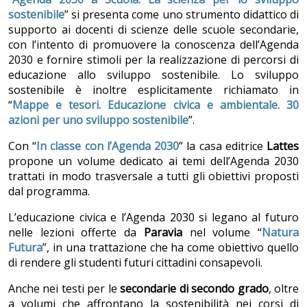
sostenibile
” si presenta come uno strumento didattico di
supporto ai docenti di scienze delle scuole secondarie,
con l’intento di promuovere la conoscenza dell’Agenda
2030 e fornire stimoli per la realizzazione di percorsi di
educazione allo sviluppo sostenibile. Lo sviluppo
sostenibile è inoltre esplicitamente richiamato in
“
Mappe e tesori. Educazione civica e ambientale. 30
azioni per uno sviluppo sostenibile
”.
Con “
In classe con l’Agenda 2030
” la casa editrice
Lattes
propone un volume dedicato ai temi dell’Agenda 2030
trattati in modo trasversale a tutti gli obiettivi proposti
dal programma.
L’educazione civica e l’Agenda 2030 si legano al futuro
nelle lezioni offerte da
Paravia
nel volume “
Natura
Futura
”, in una trattazione che ha come obiettivo quello
di rendere gli studenti futuri cittadini consapevoli.
Anche nei testi per le
secondarie di secondo grado
, oltre
a volumi che affrontano la sostenibilità nei corsi di