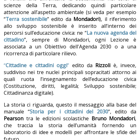
scienze della Terra, dedicando quindi particolare
attenzione all’aspetto ambientale (si veda per esempio
“
Terra sostenibile
” edito da
Mondadori
), il riferimento
allo sviluppo sostenibile è inserito all’interno dei
percorsi sull’educazione civica: ne “
La nuova agenda del
cittadino
”, sempre di Mondadori, ogni Lezione è
associata a un Obiettivo dell'Agenda 2030 o a una
ricorrenza di particolare rilievo.
“
Cittadine e cittadini oggi
”
edito da
Rizzoli
è, invece,
suddiviso nei tre nuclei principali sopracitati attorno ai
quali ruota l’insegnamento dell’educazione civica
(Costituzione, diritti, legalità; Sviluppo sostenibile;
Cittadinanza digitale).
La storia ci riguarda, questo il messaggio alla base del
manuale
“
Storia per i cittadini del 2030
”, edito da
Pearson
tra le edizioni scolastiche
Bruno Mondadori
,
che traccia la storia dell’umanità fornendo un
laboratorio di idee e modelli per affrontare le sfide del
futuro.