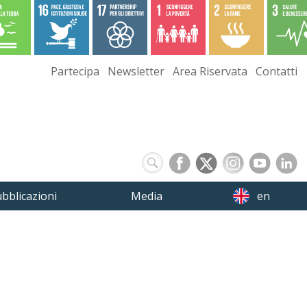
Partecipa
Newsletter
Area Riservata
Contatti
bblicazioni
Media
en