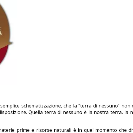
a semplice schematizzazione, che la “terra di nessuno” non 
disposizione. Quella terra di nessuno è la nostra terra, la 
i materie prime e risorse naturali è in quel momento che d