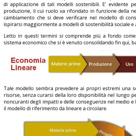
di applicazione di tali modelli sostenibili. E' evident
produzione, il cui ruolo va rifondato in funzione della nec
cambiamento che si deve verificare nel modello di con
ispirarsi maggiormente a modelli di sostenibilità sociale e
Letto in questi termini si comprende più a fondo come 
sistema economico che si è venuto consolidando fin qui, b
Tale modello sembra prevedere ai propri estremi una sor
risorse, senza curarsi della loro disponibilità nel lungo pe
noncuranti degli impatti e delle conseguenze nel medio e 
il modello di riferimento da lineare a circolare.