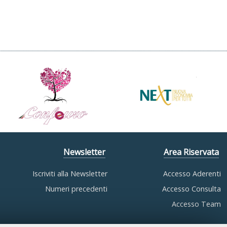
Newsletter
Area Riservata
Iscriviti alla Newsletter
Accesso Aderenti
Numeri precedenti
Accesso Consulta
Accesso Team