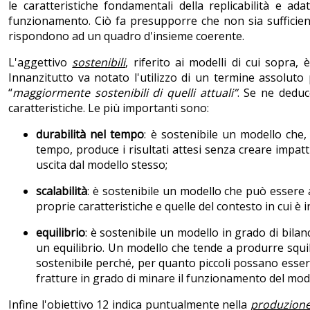
le caratteristiche fondamentali della replicabilità e adat
funzionamento. Ciò fa presupporre che non sia sufficien
rispondono ad un quadro d'insieme coerente.
L'aggettivo
sostenibili
, riferito ai modelli di cui sopra,
Innanzitutto va notato l'utilizzo di un termine assolut
“
maggiormente sostenibili di quelli attuali”
. Se ne deduc
caratteristiche. Le più importanti sono:
durabilità nel tempo
: è sostenibile un modello che,
tempo, produce i risultati attesi senza creare impatt
uscita dal modello stesso;
scalabilità
: è sostenibile un modello che può essere 
proprie caratteristiche e quelle del contesto in cui è i
equilibrio
: è sostenibile un modello in grado di bilan
un equilibrio. Un modello che tende a produrre squi
sostenibile perché, per quanto piccoli possano esse
fratture in grado di minare il funzionamento del mod
Infine l'obiettivo 12 indica puntualmente nella
produzion