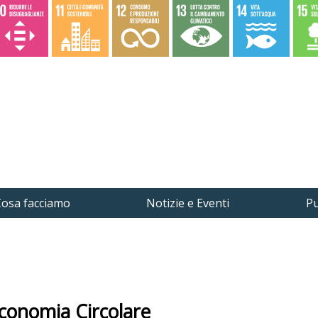
osa facciamo
Notizie e Eventi
Pu
Economia Circolare