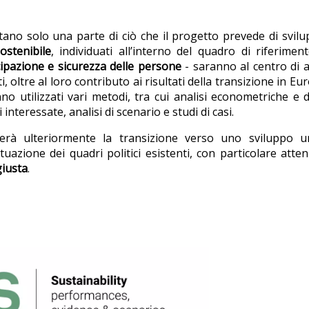
ntano solo una parte di ciò che il progetto prevede di svil
ostenibile
, individuati all’interno del quadro di riferimen
ecipazione e sicurezza delle persone
- saranno al centro di a
oltre al loro contributo ai risultati della transizione in Eu
o utilizzati vari metodi, tra cui analisi econometriche e d
nteressate, analisi di scenario e studi di casi.
rzerà ulteriormente la transizione verso uno sviluppo 
ttuazione dei quadri politici esistenti, con particolare atte
giusta
.