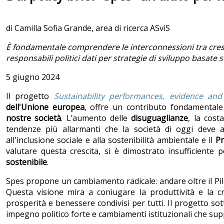
di Camilla Sofia Grande, area di ricerca ASviS
È fondamentale comprendere le interconnessioni tra cres
responsabili politici dati per strategie di sviluppo basate 
5 giugno 2024
Il progetto
Sustainability performances, evidence and
dell'Unione europea
, offre un contributo fondamental
nostre società
. L’aumento delle
disuguaglianze
, la cos
tendenze più allarmanti che la società di oggi deve 
all'inclusione sociale e alla sostenibilità ambientale e il
Pr
valutare questa crescita, si è dimostrato insufficiente p
sostenibile
.
Spes propone un cambiamento radicale: andare oltre il Pil
Questa visione mira a coniugare la produttività e la c
prosperità e benessere condivisi per tutti. Il progetto s
impegno politico forte e cambiamenti istituzionali che su