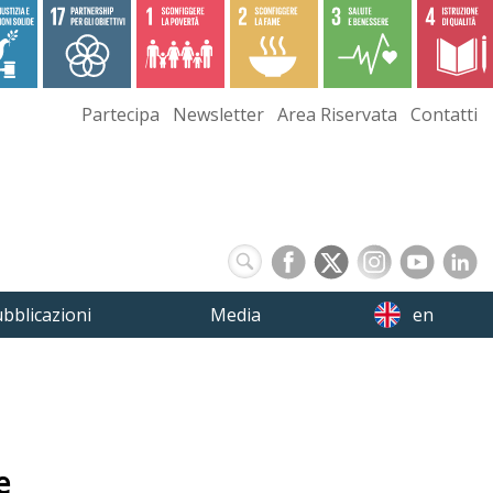
Partecipa
Newsletter
Area Riservata
Contatti
bblicazioni
Media
en
e