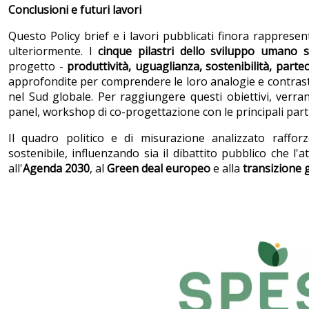
Conclusioni e futuri lavori
Questo Policy brief e i lavori pubblicati finora rapprese
ulteriormente. I
cinque pilastri
dello sviluppo umano s
progetto -
produttività, uguaglianza, sostenibilità, part
approfondite per comprendere le loro analogie e contrasti, 
nel Sud globale. Per raggiungere questi obiettivi, verrann
panel, workshop di co-progettazione con le principali parti i
Il quadro politico e di misurazione analizzato raffo
sostenibile, influenzando sia il dibattito pubblico che l'a
all'
Agenda 2030
, al
Green deal
europeo
e alla
transizione 