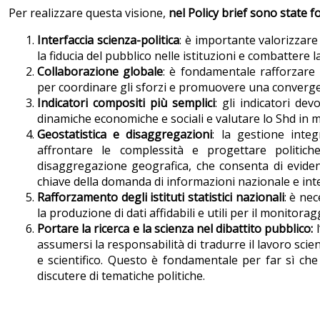
Per realizzare questa visione,
nel Policy brief sono state 
Interfaccia scienza-politica
: è importante valorizzare
la fiducia del pubblico nelle istituzioni e combattere 
Collaborazione globale
: è fondamentale rafforzare l
per coordinare gli sforzi e promuovere una converge
Indicatori compositi più semplici
: gli indicatori de
dinamiche economiche e sociali e valutare lo Shd in 
Geostatistica e disaggregazioni
: la gestione integ
affrontare le complessità e progettare politich
disaggregazione geografica, che consenta di evidenz
chiave della domanda di informazioni nazionale e int
Rafforzamento degli istituti statistici nazionali
: è nec
la produzione di dati affidabili e utili per il monitora
Portare la ricerca e la scienza nel dibattito pubblico:
assumersi la responsabilità di tradurre il lavoro sci
e scientifico. Questo è fondamentale per far sì che
discutere di tematiche politiche.