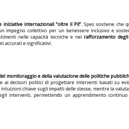
niziative internazionali “oltre il Pil”
. Spes sostiene che 
un impegno collettivo per un benessere inclusivo e sosten
imenti nelle capacità tecniche e nel
rafforzamento degli 
accurati e significativi.
el monitoraggio e della valutazione delle politiche pubblic
ai decisori politici di progettare interventi basati su ev
 intuizioni chiave sugli impatti delle stesse, mentre la valut
 degli interventi, permettendo un apprendimento continuo