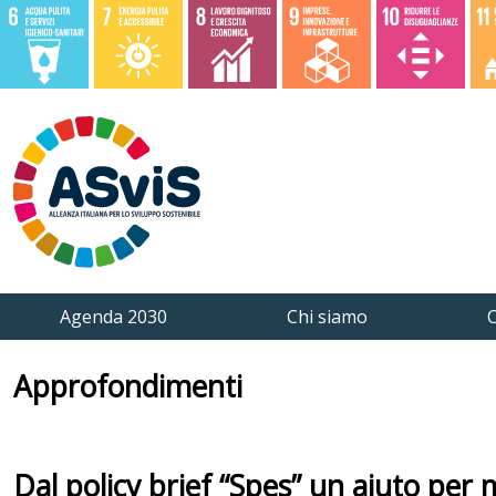
Agenda 2030
Chi siamo
C
Approfondimenti
Dal policy brief “Spes” un aiuto per