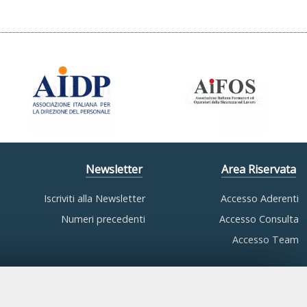
Newsletter
Area Riservata
Iscriviti alla Newsletter
Accesso Aderenti
Numeri precedenti
Accesso Consulta
Accesso Team