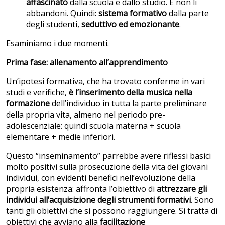
affascinato
dalla scuola e dallo studio. E non li
abbandoni. Quindi:
sistema formativo
dalla parte
degli studenti,
seduttivo ed emozionante
.
Esaminiamo i due momenti.
Prima fase: allenamento all’apprendimento
Un’ipotesi formativa, che ha trovato conferme in vari
studi e verifiche,
è l’inserimento della musica nella
formazione
dell’individuo in tutta la parte preliminare
della propria vita, almeno nel periodo pre-
adolescenziale: quindi scuola materna + scuola
elementare + medie inferiori.
Questo “inseminamento” parrebbe avere riflessi basici
molto positivi sulla prosecuzione della vita dei giovani
individui, con evidenti benefici nell’evoluzione della
propria esistenza: affronta l’obiettivo di
attrezzare gli
individui all’acquisizione degli strumenti formativi
. Sono
tanti gli obiettivi che si possono raggiungere. Si tratta di
obiettivi che avviano alla
facilitazione