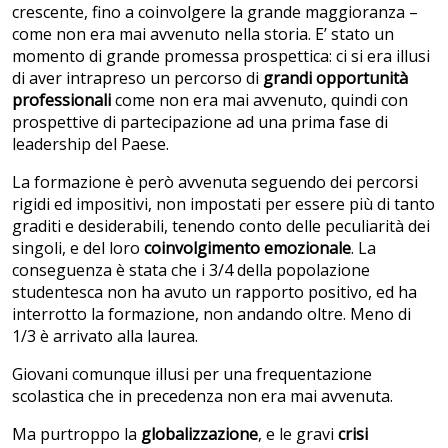
crescente, fino a coinvolgere la grande maggioranza –
come non era mai avvenuto nella storia. E’ stato un
momento di grande promessa prospettica: ci si era illusi
di aver intrapreso un percorso di
grandi opportunità
professionali
come non era mai avvenuto, quindi con
prospettive di partecipazione ad una prima fase di
leadership del Paese.
La formazione è però avvenuta seguendo dei percorsi
rigidi ed impositivi, non impostati per essere più di tanto
graditi e desiderabili, tenendo conto delle peculiarità dei
singoli, e del loro
coinvolgimento emozionale
. La
conseguenza è stata che i 3/4 della popolazione
studentesca non ha avuto un rapporto positivo, ed ha
interrotto la formazione, non andando oltre. Meno di
1/3 è arrivato alla laurea.
Giovani comunque illusi per una frequentazione
scolastica che in precedenza non era mai avvenuta.
Ma purtroppo la
globalizzazione
, e le gravi
crisi