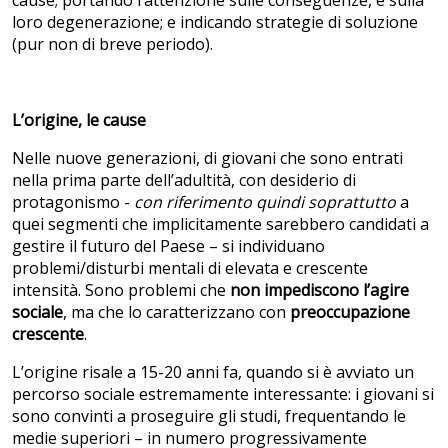
cause; portando l’attenzione sulle conseguenze, e sulla
loro degenerazione; e indicando strategie di soluzione
(pur non di breve periodo).
L’origine, le cause
Nelle nuove generazioni, di giovani che sono entrati
nella prima parte dell’adultità, con desiderio di
protagonismo -
con riferimento quindi soprattutto
a
quei segmenti che implicitamente sarebbero candidati a
gestire il futuro del Paese – si individuano
problemi/disturbi mentali di elevata e crescente
intensità. Sono problemi che
non impediscono l’agire
sociale
, ma che lo caratterizzano con
preoccupazione
crescente
.
L’origine risale a 15-20 anni fa, quando si è avviato un
percorso sociale estremamente interessante: i giovani si
sono convinti a proseguire gli studi, frequentando le
medie superiori – in numero progressivamente