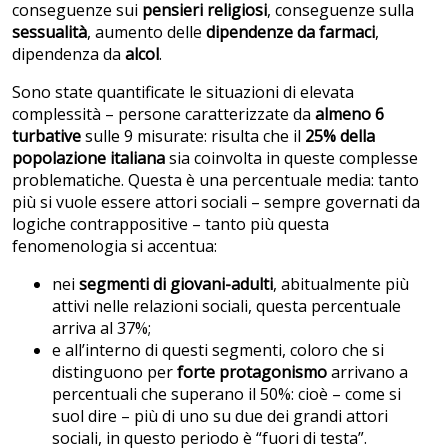
conseguenze sui
pensieri religiosi
, conseguenze sulla
sessualità
, aumento delle
dipendenze da farmaci
,
dipendenza da
alcol
.
Sono state quantificate le situazioni di elevata
complessità – persone caratterizzate da
almeno 6
turbative
sulle 9 misurate: risulta che il
25% della
popolazione italiana
sia coinvolta in queste complesse
problematiche. Questa è una percentuale media: tanto
più si vuole essere attori sociali – sempre governati da
logiche contrappositive – tanto più questa
fenomenologia si accentua:
nei
segmenti di giovani-adulti
, abitualmente più
attivi nelle relazioni sociali, questa percentuale
arriva al 37%;
e all’interno di questi segmenti, coloro che si
distinguono per
forte protagonismo
arrivano a
percentuali che superano il 50%: cioè – come si
suol dire – più di uno su due dei grandi attori
sociali, in questo periodo è “fuori di testa”.