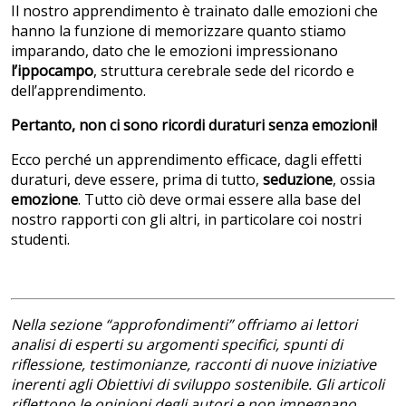
Il nostro apprendimento è trainato dalle emozioni che
hanno la funzione di memorizzare quanto stiamo
imparando, dato che le emozioni impressionano
l’ippocampo
, struttura cerebrale sede del ricordo e
dell’apprendimento.
Pertanto, non ci sono ricordi duraturi senza emozioni!
Ecco perché un apprendimento efficace, dagli effetti
duraturi, deve essere, prima di tutto,
seduzione
, ossia
emozione
. Tutto ciò deve ormai essere alla base del
nostro rapporti con gli altri, in particolare coi nostri
studenti.
Nella sezione “approfondimenti” offriamo ai lettori
analisi di esperti su argomenti specifici, spunti di
riflessione, testimonianze, racconti di nuove iniziative
inerenti agli Obiettivi di sviluppo sostenibile. Gli articoli
riflettono le opinioni degli autori e non impegnano