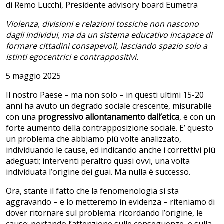
di Remo Lucchi, Presidente advisory board Eumetra
Violenza, divisioni e relazioni tossiche non nascono
dagli individui, ma da un sistema educativo incapace di
formare cittadini consapevoli, lasciando spazio solo a
istinti egocentrici e contrappositivi.
5 maggio 2025
Il nostro Paese – ma non solo – in questi ultimi 15-20
anni ha avuto un degrado sociale crescente, misurabile
con una
progressivo allontanamento dall’etica
, e con un
forte aumento della contrapposizione sociale. E’ questo
un problema che abbiamo più volte analizzato,
individuando le cause, ed indicando anche i correttivi più
adeguati; interventi peraltro quasi ovvi, una volta
individuata l’origine dei guai. Ma nulla è successo.
Ora, stante il fatto che la fenomenologia si sta
aggravando – e lo metteremo in evidenza – riteniamo di
dover ritornare sul problema: ricordando l’origine, le