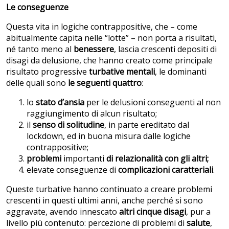
Le conseguenze
Questa vita in logiche contrappositive, che – come
abitualmente capita nelle “lotte” – non porta a risultati,
né tanto meno al
benessere
, lascia crescenti depositi di
disagi da delusione, che hanno creato come principale
risultato progressive
turbative mentali
, le dominanti
delle quali sono
le seguenti quattro
:
lo
stato d’ansia
per le delusioni conseguenti al non
raggiungimento di alcun risultato;
il
senso di solitudine
, in parte ereditato dal
lockdown, ed in buona misura dalle logiche
contrappositive;
problemi
importanti
di relazionalità con gli altri;
elevate conseguenze di
complicazioni caratteriali
.
Queste turbative hanno continuato a creare problemi
crescenti in questi ultimi anni, anche perché si sono
aggravate, avendo innescato
altri cinque disagi
, pur a
livello più contenuto: percezione di problemi di
salute
,