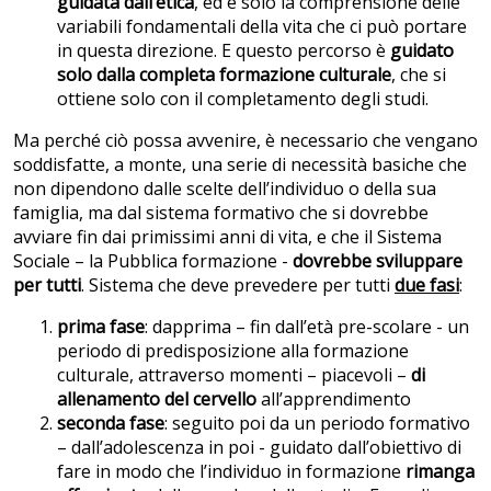
guidata dall’etica
, ed è solo la comprensione delle
variabili fondamentali della vita che ci può portare
in questa direzione. E questo percorso è
guidato
solo dalla completa formazione culturale
, che si
ottiene solo con il completamento degli studi.
Ma perché ciò possa avvenire, è necessario che vengano
soddisfatte, a monte, una serie di necessità basiche che
non dipendono dalle scelte dell’individuo o della sua
famiglia, ma dal sistema formativo che si dovrebbe
avviare fin dai primissimi anni di vita, e che il Sistema
Sociale – la Pubblica formazione -
dovrebbe sviluppare
per tutti
. Sistema che deve prevedere per tutti
due fasi
:
prima fase
: dapprima – fin dall’età pre-scolare - un
periodo di predisposizione alla formazione
culturale, attraverso momenti – piacevoli –
di
allenamento del cervello
all’apprendimento
seconda fase
: seguito poi da un periodo formativo
– dall’adolescenza in poi - guidato dall’obiettivo di
fare in modo che l’individuo in formazione
rimanga