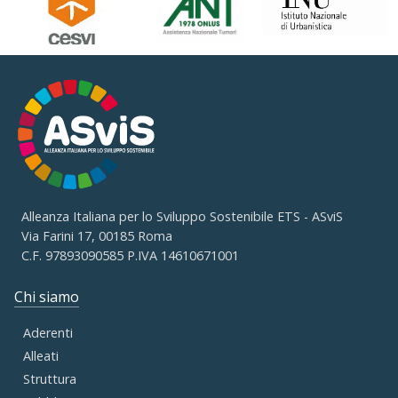
Alleanza Italiana per lo Sviluppo Sostenibile ETS - ASviS
Via Farini 17, 00185 Roma
C.F. 97893090585 P.IVA 14610671001
Chi siamo
Aderenti
Alleati
Struttura