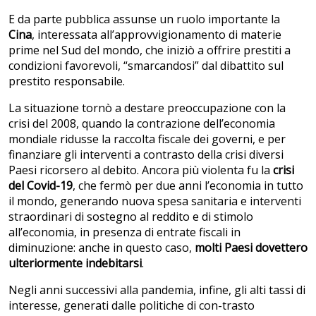
E da parte pubblica assunse un ruolo importante la
Cina
, interessata all’approvvigionamento di materie
prime nel Sud del mondo, che iniziò a offrire prestiti a
condizioni favorevoli, “smarcandosi” dal dibattito sul
prestito responsabile.
La situazione tornò a destare preoccupazione con la
crisi del 2008, quando la contrazione dell’economia
mondiale ridusse la raccolta fiscale dei governi, e per
finanziare gli interventi a contrasto della crisi diversi
Paesi ricorsero al debito. Ancora più violenta fu la
crisi
del Covid-19
, che fermò per due anni l’economia in tutto
il mondo, generando nuova spesa sanitaria e interventi
straordinari di sostegno al reddito e di stimolo
all’economia, in presenza di entrate fiscali in
diminuzione: anche in questo caso,
molti Paesi dovettero
ulteriormente indebitarsi
.
Negli anni successivi alla pandemia, infine, gli alti tassi di
interesse, generati dalle politiche di con-trasto