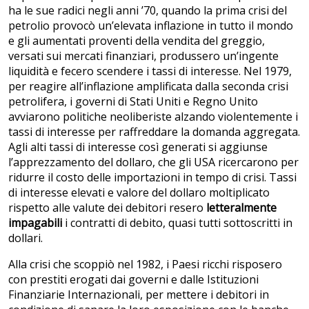
ha le sue radici negli anni ’70, quando la prima crisi del
petrolio provocò un’elevata inflazione in tutto il mondo
e gli aumentati proventi della vendita del greggio,
versati sui mercati finanziari, produssero un’ingente
liquidità e fecero scendere i tassi di interesse. Nel 1979,
per reagire all’inflazione amplificata dalla seconda crisi
petrolifera, i governi di Stati Uniti e Regno Unito
avviarono politiche neoliberiste alzando violentemente i
tassi di interesse per raffreddare la domanda aggregata.
Agli alti tassi di interesse così generati si aggiunse
l’apprezzamento del dollaro, che gli USA ricercarono per
ridurre il costo delle importazioni in tempo di crisi. Tassi
di interesse elevati e valore del dollaro moltiplicato
rispetto alle valute dei debitori resero
letteralmente
impagabili
i contratti di debito, quasi tutti sottoscritti in
dollari.
Alla crisi che scoppiò nel 1982, i Paesi ricchi risposero
con prestiti erogati dai governi e dalle Istituzioni
Finanziarie Internazionali, per mettere i debitori in