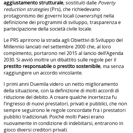
aggiustamento strutturale
, sostituiti dalle
Poverty
reduction strategies
(Prs), che richiedevano
protagonismo dei governi locali (
ownership
) nella
definizione dei programmi di sviluppo, trasparenza e
partecipazione della società civile locale.
Le PRS aprirono la strada agli Obiettivi di Sviluppo del
Millennio lanciati nel settembre 2000 che, al loro
compimento, portarono nel 2015 al lancio dell’Agenda
2030. Si avviò inoltre un dibattito sulle regole per il
prestito responsabile o prestito sostenibile
, ma senza
raggiungere un accordo vincolante.
I primi anni Duemila videro un netto miglioramento
della situazione, con la definizione di molti accordi di
riduzione del debito. A creare qualche incertezza fu
l’ingresso di nuovi prestatori, privati e pubblici, che non
sempre seguirono le regole concordate fra i prestatori
pubblici tradizionali. Poiché molti Paesi erano
nuovamente in condizione di indebitarsi, entrarono in
gioco diversi creditori privati.