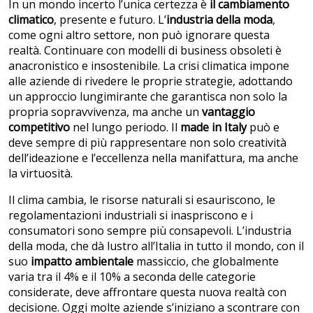
In un mondo incerto l’unica certezza è
il cambiamento
climatico
, presente e futuro. L’
industria della moda
,
come ogni altro settore, non può ignorare questa
realtà. Continuare con modelli di business obsoleti è
anacronistico e insostenibile. La crisi climatica impone
alle aziende di rivedere le proprie strategie, adottando
un approccio lungimirante che garantisca non solo la
propria sopravvivenza, ma anche un
vantaggio
competitivo
nel lungo periodo. Il
made in Italy
può e
deve sempre di più rappresentare non solo creatività
dell’ideazione e l’eccellenza nella manifattura, ma anche
la virtuosità.
Il clima cambia, le risorse naturali si esauriscono, le
regolamentazioni industriali si inaspriscono e i
consumatori sono sempre più consapevoli. L’industria
della moda, che dà lustro all’Italia in tutto il mondo, con il
suo
impatto ambientale
massiccio, che globalmente
varia tra il 4% e il 10% a seconda delle categorie
considerate, deve affrontare questa nuova realtà con
decisione. Oggi molte aziende s’iniziano a scontrare con