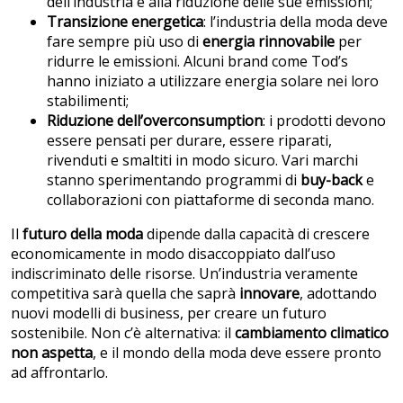
dell’industria e alla riduzione delle sue emissioni;
Transizione energetica
: l’industria della moda deve
fare sempre più uso di
energia rinnovabile
per
ridurre le emissioni. Alcuni brand come Tod’s
hanno iniziato a utilizzare energia solare nei loro
stabilimenti;
Riduzione dell’overconsumption
: i prodotti devono
essere pensati per durare, essere riparati,
rivenduti e smaltiti in modo sicuro. Vari marchi
stanno sperimentando programmi di
buy-back
e
collaborazioni con piattaforme di seconda mano.
Il
futuro della moda
dipende dalla capacità di crescere
economicamente in modo disaccoppiato dall’uso
indiscriminato delle risorse. Un’industria veramente
competitiva sarà quella che saprà
innovare
, adottando
nuovi modelli di business, per creare un futuro
sostenibile. Non c’è alternativa: il
cambiamento climatico
non aspetta
, e il mondo della moda deve essere pronto
ad affrontarlo.