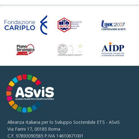
Alleanza Italiana per lo Sviluppo Sostenibile ETS - ASviS
Via Farini 17, 00185 Roma
C.F. 97893090585 P.IVA 14610671001