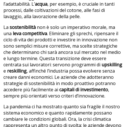
l’adattabilità. L’
acqua
, per esempio, è cruciale in tanti
processi, dalle coltivazioni del cotone, alle fasi di
lavaggio, alla lavorazione della pelle.
La
sostenibilità
non è solo un imperativo morale, ma
una
leva competitiva
. Eliminare gli sprechi, ripensare il
ciclo di vita dei prodotti e investire in innovazione non
sono semplici misure correttive, ma scelte strategiche
che determinano chi sarà ancora sul mercato nel medio
e lungo termine. Questa transizione deve essere
centrata sui lavoratori: servono programmi di
upskilling
e
reskilling
, affinché l’industria possa evolvere senza
creare danni economici. Le aziende che adotteranno
strategie di sostenibilità in modo proattivo potranno
accedere più facilmente ai
capitali di investimento
,
sempre più orientati verso criteri d’innovazione.
La pandemia ci ha mostrato quanto sia fragile il nostro
sistema economico e quanto rapidamente possano
cambiare le condizioni globali. Ora, la crisi climatica
rappresenta un altro punto di svolta: le aziende devono