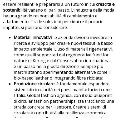
essere resilienti e prepararsi a un futuro in cui
crescita e
sostenibilità
vadano di pari passo. L’industria della moda
ha una grande responsabilità di cambiamento e
adattamento. Tra le soluzioni per ridurre il proprio
impatto, si possono considerare:
Materiali innovativi
: le aziende devono investire in
ricerca e sviluppo per creare nuovi tessuti a basso
impatto ambientale. L’uso di materiali rigenerativi,
come quelli supportati dal regenerative fund for
nature di Kering e dal Conservation international,
è un passo nella giusta direzione. Sempre più
marchi stanno sperimentando alternative come il
bio-based leather o integrando fibre riciclate;
Produzione circolare
: è fondamentale espandere
sistemi di circolarità nei paesi manifatturieri come
l’Italia. Global fashion agenda, con il suo blueprint
di circular fashion partnerships, sta tracciando una
strada concreta per il settore. Creare sistemi di
circolarità contribuirà alla resilienza economica