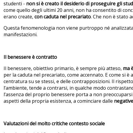
studenti -
non si è creato il desiderio di proseguire gli stud
come quello degli ultimi 20 anni, non ha consentito di concr
erano create,
con caduta nel precariato
. Che non è stato a
Questa fenomenologia non viene purtroppo né analizzata, n
manifestazioni.
Il benessere è contratto
Il benessere, obiettivo primario, è sempre più atteso,
ma 
per la caduta nel precariato, come accennato. E come si è
centratura su se stessi, e delle contrapposizioni. Il rispetto
l’ambiente, tende a contrarsi, in qualche modo contrasta
l’assenza del proprio benessere porta a non preoccuparsi de
aspetti della propria esistenza, a cominciare dalle
negative 
Valutazioni del molto critiche contesto sociale