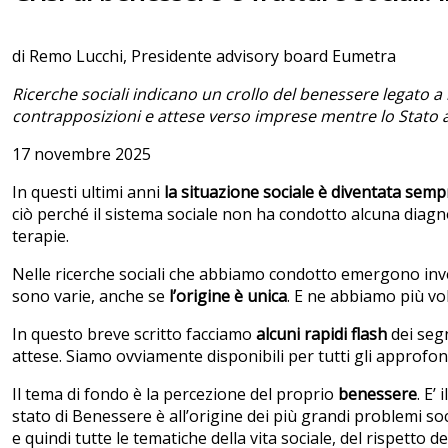
di Remo Lucchi, Presidente advisory board Eumetra
Ricerche sociali indicano un crollo del benessere legato a 
contrapposizioni e attese verso imprese mentre lo Stato 
17 novembre 2025
In questi ultimi anni
la situazione sociale è diventata sem
ciò perché il sistema sociale non ha condotto alcuna diagno
terapie.
Nelle ricerche sociali che abbiamo condotto emergono inve
sono varie, anche se
l’origine è unica
. E ne abbiamo più vol
In questo breve scritto facciamo
alcuni rapidi flash
dei segn
attese. Siamo ovviamente disponibili per tutti gli approfond
Il tema di fondo è la percezione del proprio
benessere
. E’
stato di Benessere è all’origine dei più grandi problemi so
e quindi tutte le tematiche della vita sociale, del rispetto de