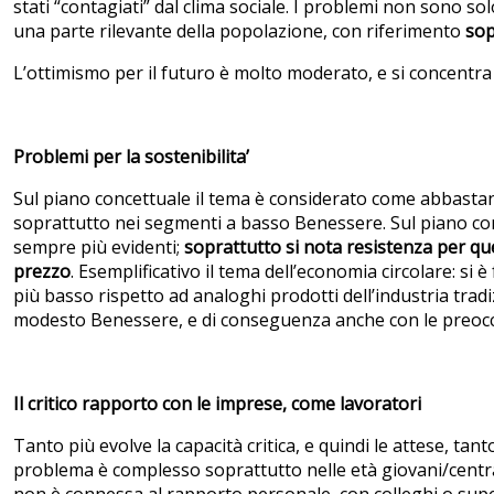
stati “contagiati” dal clima sociale. I problemi non sono so
una parte rilevante della popolazione, con riferimento
sop
L’ottimismo per il futuro è molto moderato, e si concentra 
Problemi per la sostenibilita’
Sul piano concettuale il tema è considerato come abbastan
soprattutto nei segmenti a basso Benessere. Sul piano co
sempre più evidenti;
soprattutto si nota resistenza per qu
prezzo
. Esemplificativo il tema dell’economia circolare: si è
più basso rispetto ad analoghi prodotti dell’industria tradizi
modesto Benessere, e di conseguenza anche con le preocc
Il critico rapporto con le imprese, come lavoratori
Tanto più evolve la capacità critica, e quindi le attese, ta
problema è complesso soprattutto nelle età giovani/central