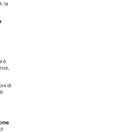
, la
a
a è
enze,
oni di
di
come
li