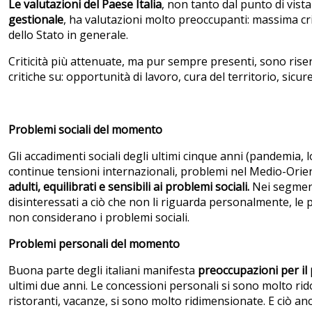
Le valutazioni del Paese Italia
, non tanto dal punto di vist
gestionale
, ha valutazioni molto preoccupanti: massima crit
dello Stato in generale.
Criticità più attenuate, ma pur sempre presenti, sono riserva
critiche su: opportunità di lavoro, cura del territorio, sicu
Problemi sociali del momento
Gli accadimenti sociali degli ultimi cinque anni (pandemia,
continue tensioni internazionali, problemi nel Medio-Orie
adulti, equilibrati e sensibili ai problemi sociali.
Nei segmenti
disinteressati a ciò che non li riguarda personalmente, le 
non considerano i problemi sociali.
Problemi personali del momento
Buona parte degli italiani manifesta
preoccupazioni per il
ultimi due anni. Le concessioni personali si sono molto rid
ristoranti, vacanze, si sono molto ridimensionate. E ciò a