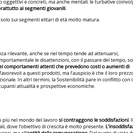
lo oggettivi e concreti, ma anche mentali: le turbative coinv
rattutto ai segmenti giovanili
.
solo sui segmenti elitari di età molto matura.
za rilevante, anche se nel tempo tende ad attenuarsi,
mportamentale le disattenzioni, con il passare del tempo, s
ei comportamenti attenti che prevedono costi o aumenti di
 favorevoli a questi prodotti, ma l’auspicio è che il loro prezz
onale. In altri termini, la Sostenibilità pare in conflitto con i
upanti attualità e prospettive economiche.
nto più nel mondo del lavoro
si contraggono le soddisfazioni
. I
i, dove l’obiettivo di crescita è molto presente.
L’insoddisfa