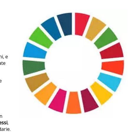
i, e
ate
e
in
essi
,
darie.