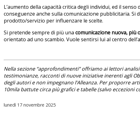
L’aumento della capacità critica degli individui, ed il sen
conseguenze anche sulla comunicazione pubblicitaria. Si
prodotto/servizio per influenzare le scelte.
Si pretende sempre di più una
comunicazione nuova, più ori
orientato ad uno scambio. Vuole sentirsi lui al centro dell’
Nella sezione “approfondimenti” offriamo ai lettori analisi 
testimonianze, racconti di nuove iniziative inerenti agli Obie
degli autori e non impegnano l’Alleanza. Per proporre arti
10mila battute circa più grafici e tabelle (salvo eccezion
lunedì
17 novembre 2025