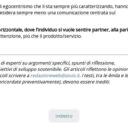
so di egocentrismo che li sta sempre più caratterizzando, hann
 desidera sempre meno una comunicazione centrata sul
zzontale, dove l’individuo si vuole sentire partner, alla pari
attenzione, più che il prodotto/servizio.
di esperti su argomenti specifici, spunti di riflessione,
ttivi di sviluppo sostenibile. Gli articoli riflettono le opinio
coli scrivere a
redazioneweb@asvis.it
. I testi, tra le 4mila e l
i concordate preventivamente), devono essere inediti.
Indietro