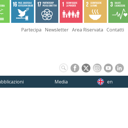
Partecipa
Newsletter
Area Riservata
Contatti
bblicazioni
Media
en