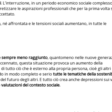
i
. L’interruzione, in un periodo economico sociale complesso
etizzare le aspirazioni professionali che per la prima volta s
ccettato.
é affrontata e le tensioni sociali aumentano, in tutte le
è sempre meno raggiunto
, quantomeno nelle nuove generaz
 accennato, questa situazione provoca un aumento della
 di tutto ciò che è esterno alla propria persona, cioè gli altri
ndo in modo completo e serio
tutte le tematiche della sostenib
l futuro degli altri. E tutto ciò crea anche depressioni sui v
valutazioni del contesto sociale.