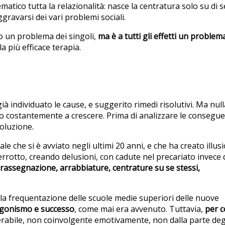
ico tutta la relazionalità: nasce la centratura solo su di sé
gravarsi dei vari problemi sociali.
 un problema dei singoli,
ma è a tutti gli effetti un problem
la più efficace terapia.
ià individuato le cause, e suggerito rimedi risolutivi. Ma null
to costantemente a crescere. Prima di analizzare le consegu
soluzione.
e che si è avviato negli ultimi 20 anni, e che ha creato illusi
rotto, creando delusioni, con cadute nel precariato invece 
rassegnazione, arrabbiature, centrature su se stessi,
alla frequentazione delle scuole medie superiori delle nuove
tagonismo e successo
, come mai era avvenuto. Tuttavia,
per 
erabile, non coinvolgente emotivamente, non dalla parte deg