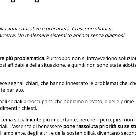
illusioni educative e precarietà. Crescono sfiducia,
arretra. Un malessere sistemico ancora senza diagnosi.
pre più problematica
. Purtroppo non si intravvedono soluzion
si affidabile della situazione, e quindi non sono state adott
ce segnali chiari, che hanno innescato le problematiche, ch
te parlato.
ali sociali preoccupanti che abbiamo rilevato, e delle prime
imenti richiesti.
 il tema socialmente più importante, perché il percepirsi non 
ciali. L’assenza di benessere
pone l’assoluta priorità su se st
ll’ambiente, degli altri, e della sostenibilità, diventano secon