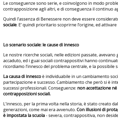
Le conseguenze sono serie, e coinvolgono in modo problemat
contrapposizione agli altri, e di conseguenza il continuo ag
Quindi l’assenza di Benessere non deve essere considerato
sociale
. E’ quindi prioritario scoprirne l’origine, ed attivare 
Lo scenario sociale: le cause di innesco
Le nostre ricerche sociali, nelle edizioni passate, avevano g
accaduto, ed i guai sociali contrappositivi hanno continua
ricordiamo l’innesco del problema centrale, e la possibile 
La causa di innesco
è individuabile in un cambiamento social
partecipazione e successo. Cambiamento che però si è inter
successi professionali. Conseguenze:
non accettazione né 
contrapposizioni sociali.
L’innesco, per la prima volta nella storia, è stato creato d
generazioni, come mai era avvenuto.
Con illusioni di pro
è impostata la scuola
- severa, contrappositiva, non desid